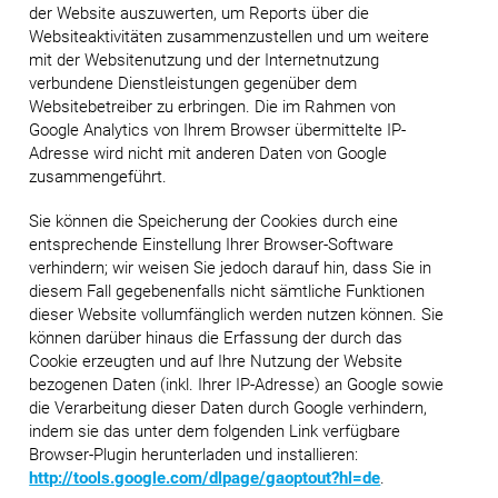
der Website auszuwerten, um Reports über die
Websiteaktivitäten zusammenzustellen und um weitere
mit der Websitenutzung und der Internetnutzung
verbundene Dienstleistungen gegenüber dem
Websitebetreiber zu erbringen. Die im Rahmen von
Google Analytics von Ihrem Browser übermittelte IP-
Adresse wird nicht mit anderen Daten von Google
zusammengeführt.
Sie können die Speicherung der Cookies durch eine
entsprechende Einstellung Ihrer Browser-Software
verhindern; wir weisen Sie jedoch darauf hin, dass Sie in
diesem Fall gegebenenfalls nicht sämtliche Funktionen
dieser Website vollumfänglich werden nutzen können. Sie
können darüber hinaus die Erfassung der durch das
Cookie erzeugten und auf Ihre Nutzung der Website
bezogenen Daten (inkl. Ihrer IP-Adresse) an Google sowie
die Verarbeitung dieser Daten durch Google verhindern,
indem sie das unter dem folgenden Link verfügbare
Browser-Plugin herunterladen und installieren:
http://tools.google.com/dlpage/gaoptout?hl=de
.