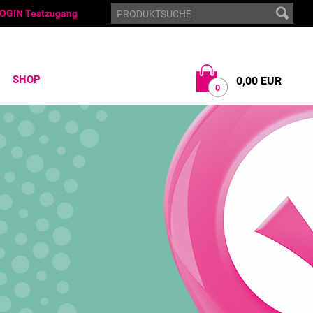
OGIN Testzugang
SHOP
0,00 EUR
0