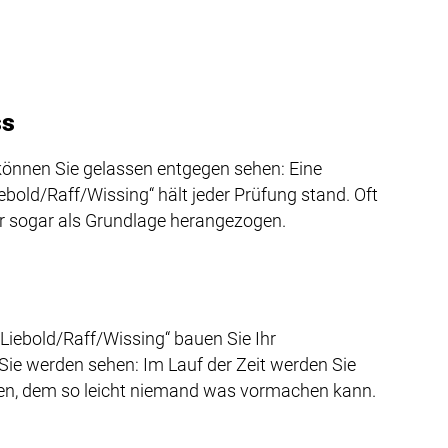
ss
önnen Sie gelassen entgegen sehen: Eine
old/Raff/Wissing“ hält jeder Prüfung stand. Oft
 sogar als Grundlage herangezogen.
„Liebold/Raff/Wissing“ bauen Sie Ihr
ie werden sehen: Im Lauf der Zeit werden Sie
n, dem so leicht niemand was vormachen kann.