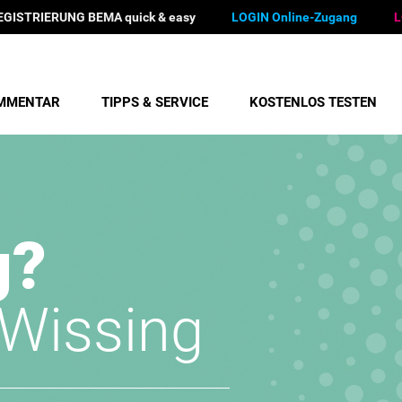
EGISTRIERUNG BEMA quick & easy
LOGIN Online-Zugang
L
MMENTAR
TIPPS & SERVICE
KOSTENLOS TESTEN
g?
/Wissing