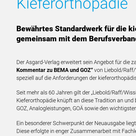
Kieferorthopädie
Bewährtes Standardwerk für die kie
gemeinsam mit dem Berufsverband
Der Asgard-Verlag erweitert sein Angebot für die 
Kommentar zu BEMA und GOZ“
von Liebold/Raff/
speziell auf die Anforderungen der kieferorthopädi
Seit mehr als 60 Jahren gilt der „Liebold/Raff/Wi
Kieferorthopädie knüpft an diese Tradition an un
GOZ, Analogleistungen, GOÄ sowie den wichtigsten
Ein besonderer Schwerpunkt der Neuausgabe liegt
Diese erfolgte in enger Zusammenarbeit mit Fach