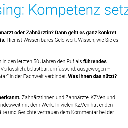
ing: Kompetenz setz
hnarzt oder Zahnärztin? Dann geht es ganz konkret
is.
Hier ist Wissen bares Geld wert. Wissen, wie Sie es
in den letzten 50 Jahren den Ruf als
führendes
. Verlässlich, belastbar, umfassend, ausgewogen –
ar“ in der Fachwelt verbindet.
Was Ihnen das nützt?
nerkannt.
Zahnärztinnen und Zahnärzte, KZVen und
desweit mit dem Werk. In vielen KZVen hat er den
älte und Gerichte vertrauen dem Kommentar bei der