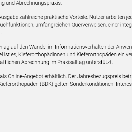
ng und Abrechnungspraxis.
-Ausgabe zahlreiche praktische Vorteile. Nutzer arbeiten je
Suchfunktionen, umfangreichen Querverweisen, einer int
.
rlag auf den Wandel im Informationsverhalten der Anwend
l ist es, Kieferorthopädinnen und Kieferorthopäden ein ve
haftlichen Abrechnung im Praxisalltag unterstützt.
 als Online-Angebot erhältlich. Der Jahresbezugspreis bet
Kieferorthopäden (BDK) gelten Sonderkonditionen. Intere