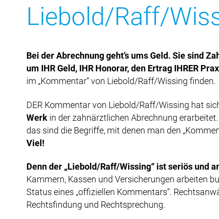
Liebold/Raff/Wiss
Bei der Abrechnung geht’s ums Geld. Sie sind Za
um IHR Geld, IHR Honorar, den Ertrag IHRER Prax
im „Kommentar“ von Liebold/Raff/Wissing finden.
DER Kommentar von Liebold/Raff/Wissing hat sich 
Werk
in der zahnärztlichen Abrechnung erarbeitet
das sind die Begriffe, mit denen man den „Komment
Viel!
Denn der „Liebold/Raff/Wissing“ ist seriös und a
Kammern, Kassen und Versicherungen arbeiten bun
Status eines „offiziellen Kommentars“. Rechtsanw
Rechtsfindung und Rechtsprechung.