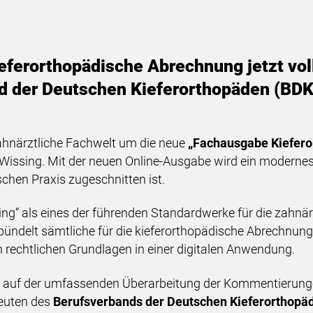
ferorthopädische Abrechnung jetzt voll
 der Deutschen Kieferorthopäden (BDK)
zahnärztliche Fachwelt um die neue
„Fachausgabe Kiefero
Wissing. Mit der neuen Online-Ausgabe wird ein modernes
schen Praxis zugeschnitten ist.
ssing“ als eines der führenden Standardwerke für die zahn
d bündelt sämtliche für die kieferorthopädische Abrechn
 rechtlichen Grundlagen in einer digitalen Anwendung.
 auf der umfassenden Überarbeitung der Kommentierunge
leuten des
Berufsverbands der Deutschen Kieferorthopäd