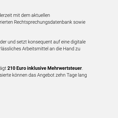
derzeit mit dem aktuellen
egrierten Rechtsprechungsdatenbank sowie
er und setzt konsequent auf eine digitale
rlässliches Arbeitsmittel an die Hand zu
rägt
210 Euro inklusive Mehrwertsteuer
.
ssierte können das Angebot zehn Tage lang