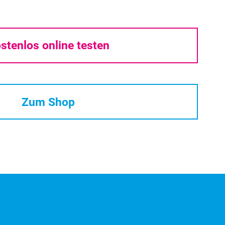
stenlos online testen
Zum Shop