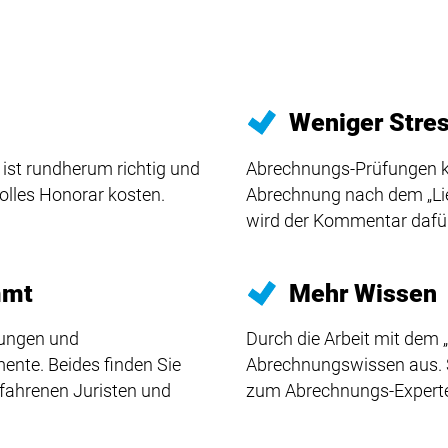
Weniger Stre
ist rundherum richtig und
Abrechnungs-Prüfungen k
volles Honorar kosten.
Abrechnung nach dem „Lieb
wird der Kommentar dafür
mmt
Mehr Wissen
rungen und
Durch die Arbeit mit dem 
nte. Beides finden Sie
Abrechnungswissen aus. S
erfahrenen Juristen und
zum Abrechnungs-Experte