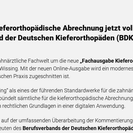
ferorthopädische Abrechnung jetzt voll
 der Deutschen Kieferorthopäden (BDK)
zahnärztliche Fachwelt um die neue
„Fachausgabe Kiefero
Wissing. Mit der neuen Online-Ausgabe wird ein modernes
schen Praxis zugeschnitten ist.
ssing“ als eines der führenden Standardwerke für die zahn
d bündelt sämtliche für die kieferorthopädische Abrechn
 rechtlichen Grundlagen in einer digitalen Anwendung.
 auf der umfassenden Überarbeitung der Kommentierunge
leuten des
Berufsverbands der Deutschen Kieferorthopäd