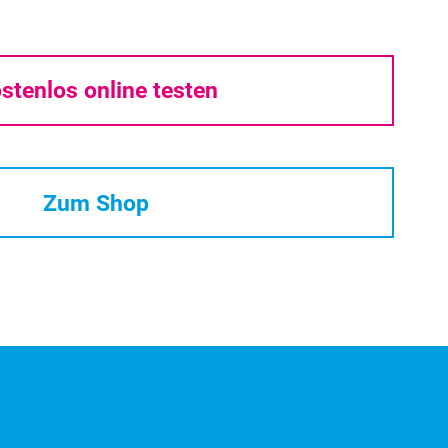
stenlos online testen
Zum Shop