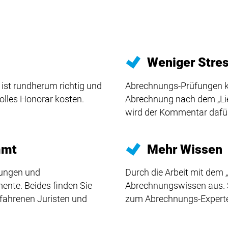
Weniger Stre
ist rundherum richtig und
Abrechnungs-Prüfungen k
volles Honorar kosten.
Abrechnung nach dem „Lieb
wird der Kommentar dafür
mmt
Mehr Wissen
rungen und
Durch die Arbeit mit dem 
nte. Beides finden Sie
Abrechnungswissen aus. S
erfahrenen Juristen und
zum Abrechnungs-Experte