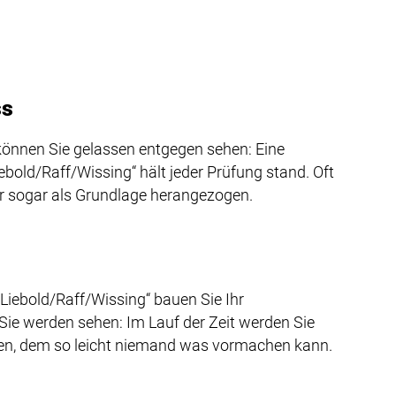
ss
önnen Sie gelassen entgegen sehen: Eine
old/Raff/Wissing“ hält jeder Prüfung stand. Oft
 sogar als Grundlage herangezogen.
„Liebold/Raff/Wissing“ bauen Sie Ihr
ie werden sehen: Im Lauf der Zeit werden Sie
n, dem so leicht niemand was vormachen kann.