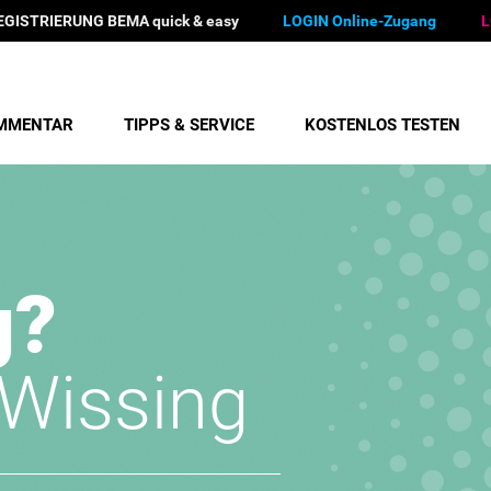
EGISTRIERUNG BEMA quick & easy
LOGIN Online-Zugang
L
MMENTAR
TIPPS & SERVICE
KOSTENLOS TESTEN
g?
/Wissing