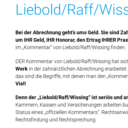
Liebold/Raff/Wiss
Bei der Abrechnung geht’s ums Geld. Sie sind Za
um IHR Geld, IHR Honorar, den Ertrag IHRER Prax
im „Kommentar“ von Liebold/Raff/Wissing finden.
DER Kommentar von Liebold/Raff/Wissing hat sich 
Werk
in der zahnärztlichen Abrechnung erarbeitet
das sind die Begriffe, mit denen man den „Komment
Viel!
Denn der „Liebold/Raff/Wissing“ ist seriös und a
Kammern, Kassen und Versicherungen arbeiten bun
Status eines „offiziellen Kommentars“. Rechtsanw
Rechtsfindung und Rechtsprechung.