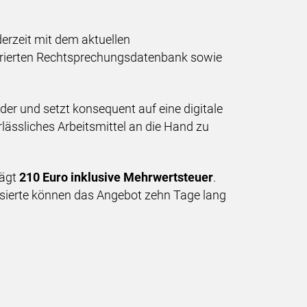
derzeit mit dem aktuellen
egrierten Rechtsprechungsdatenbank sowie
er und setzt konsequent auf eine digitale
rlässliches Arbeitsmittel an die Hand zu
rägt
210 Euro inklusive Mehrwertsteuer
.
ssierte können das Angebot zehn Tage lang