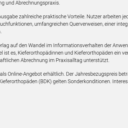
ng und Abrechnungspraxis.
-Ausgabe zahlreiche praktische Vorteile. Nutzer arbeiten je
Suchfunktionen, umfangreichen Querverweisen, einer int
.
rlag auf den Wandel im Informationsverhalten der Anwend
l ist es, Kieferorthopädinnen und Kieferorthopäden ein ve
haftlichen Abrechnung im Praxisalltag unterstützt.
 als Online-Angebot erhältlich. Der Jahresbezugspreis bet
Kieferorthopäden (BDK) gelten Sonderkonditionen. Intere