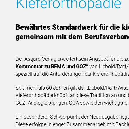
Kieferorthopädie
Bewährtes Standardwerk für die kie
gemeinsam mit dem Berufsverband
Der Asgard-Verlag erweitert sein Angebot für die 
Kommentar zu BEMA und GOZ“
von Liebold/Raff/
speziell auf die Anforderungen der kieferorthopädi
Seit mehr als 60 Jahren gilt der „Liebold/Raff/Wi
Kieferorthopädie knüpft an diese Tradition an un
GOZ, Analogleistungen, GOÄ sowie den wichtigsten
Ein besonderer Schwerpunkt der Neuausgabe liegt
Diese erfolgte in enger Zusammenarbeit mit Fach