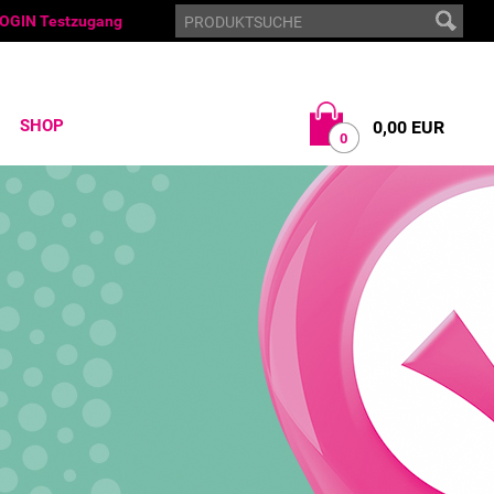
OGIN Testzugang
SHOP
0,00 EUR
0