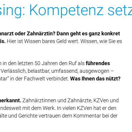
ing: Kompetenz setz
hnarzt oder Zahnärztin? Dann geht es ganz konkret
is.
Hier ist Wissen bares Geld wert. Wissen, wie Sie es
in den letzten 50 Jahren den Ruf als
führendes
. Verlässlich, belastbar, umfassend, ausgewogen –
ar“ in der Fachwelt verbindet.
Was Ihnen das nützt?
nerkannt.
Zahnärztinnen und Zahnärzte, KZVen und
desweit mit dem Werk. In vielen KZVen hat er den
älte und Gerichte vertrauen dem Kommentar bei der