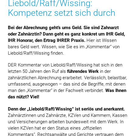
Liebold/Raff/Wissing:
Kompetenz setzt sich durch
Bei der Abrechnung geht’s ums Geld. Sie sind Zahnarzt
oder Zahnärztin? Dann geht es ganz konkret um IHR Geld,
IHR Honorar, den Ertrag IHRER Praxis.
Hier ist Wissen
bares Geld wert. Wissen, wie Sie es im „Kommentar“ von
Liebold/Raff/Wissing finden.
DER Kommentar von Liebold/Raff/Wissing hat sich in den
letzten 50 Jahren den Ruf als
führendes Werk
in der
zahnärztlichen Abrechnung erarbeitet. Verlässlich, belastbar,
umfassend, ausgewogen – das sind die Begriffe, mit denen
man den „Kommentar“ in der Fachwelt verbindet.
Was Ihnen
das nützt? Viel!
Denn der „Liebold/Raff/Wissing“ ist seriös und anerkannt.
Zahnärztinnen und Zahnärzte, KZVen und Kammern, Kassen
und Versicherungen arbeiten bundesweit mit dem Werk. In
vielen KZVen hat er den Status eines „offiziellen
Kommentars“. Rechtsanwälte und Gerichte vertrauen dem