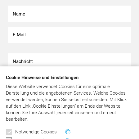
Cookie Hinweise und Einstellungen
Diese Website verwendet Cookies für eine optimale
Darstellung und die angebotenen Services. Welche Cookies
verwendet werden, können Sie selbst entscheiden.
Mit Klick
Bitte beachten Sie unsere
Datenschutzerklärung
.
auf
den Link „Cookie Einstellungen“ am Ende der Website
können Sie Ihre Auswahl jederzeit einsehen und erneut
bearbeiten.
Newsletter
Notwendige Cookies
Wertvolle Tipps und Hinweise