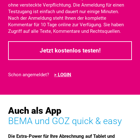
ohne versteckte Verpflichtung. Die Anmeldung für einen
Testzugang ist einfach und dauert nur einige Minuten.
Nach der Anmeldung steht Ihnen der komplette
Kommentar für
10 Tage
online zur Verfügung. Sie haben
Zugriff auf alle Texte, Kommentare und Rechtsquellen.
Jetzt kostenlos testen!
Schon angemeldet?
> LOGIN
Auch als App
BEMA und GOZ quick & easy
Die Extra-Power für Ihre Abrechnung auf Tablet und