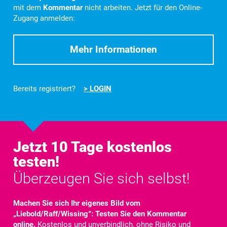
mit dem
Kommentar
nicht arbeiten. Jetzt für den Online-
Zugang anmelden:
Mehr Informationen
Bereits registriert?
> LOGIN
Jetzt 10 Tage kostenlos
testen!
Überzeugen Sie sich selbst!
Machen Sie sich Ihr eigenes Bild vom
„Liebold/Raff/Wissing“: Testen Sie den Kommentar
online.
Kostenlos und unverbindlich, ohne Risiko und