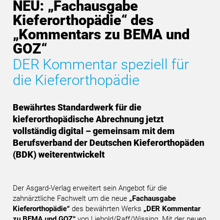
NEU: „Fachausgabe
Kieferorthopädie“ des
„Kommentars zu BEMA und
GOZ“
DER Kommentar speziell für
die Kieferorthopädie
Bewährtes Standardwerk für die
kieferorthopädische Abrechnung jetzt
vollständig digital – gemeinsam mit dem
Berufsverband der Deutschen Kieferorthopäden
(BDK) weiterentwickelt
Der Asgard-Verlag erweitert sein Angebot für die
zahnärztliche Fachwelt um die neue
„Fachausgabe
Kieferorthopädie“
des bewährten Werks
„DER Kommentar
zu BEMA und GOZ“
von Liebold/Raff/Wissing. Mit der neuen