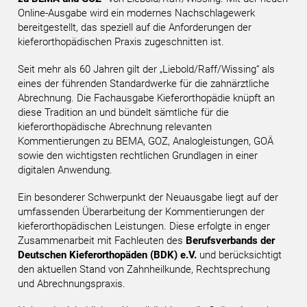
Online-Ausgabe wird ein modernes Nachschlagewerk
bereitgestellt, das speziell auf die Anforderungen der
kieferorthopädischen Praxis zugeschnitten ist.
Seit mehr als 60 Jahren gilt der „Liebold/Raff/Wissing“ als
eines der führenden Standardwerke für die zahnärztliche
Abrechnung. Die Fachausgabe Kieferorthopädie knüpft an
diese Tradition an und bündelt sämtliche für die
kieferorthopädische Abrechnung relevanten
Kommentierungen zu BEMA, GOZ, Analogleistungen, GOÄ
sowie den wichtigsten rechtlichen Grundlagen in einer
digitalen Anwendung.
Ein besonderer Schwerpunkt der Neuausgabe liegt auf der
umfassenden Überarbeitung der Kommentierungen der
kieferorthopädischen Leistungen. Diese erfolgte in enger
Zusammenarbeit mit Fachleuten des
Berufsverbands der
Deutschen Kieferorthopäden (BDK) e.V.
und berücksichtigt
den aktuellen Stand von Zahnheilkunde, Rechtsprechung
und Abrechnungspraxis.