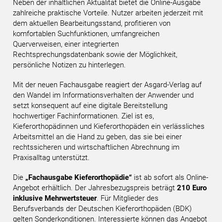
Neben der inhaltlichen Aktualität bietet die Online-Ausgabe
zahlreiche praktische Vorteile. Nutzer arbeiten jederzeit mit
dem aktuellen Bearbeitungsstand, profitieren von
komfortablen Suchfunktionen, umfangreichen
Querverweisen, einer integrierten
Rechtsprechungsdatenbank sowie der Möglichkeit,
persönliche Notizen zu hinterlegen.
Mit der neuen Fachausgabe reagiert der Asgard-Verlag auf
den Wandel im Informationsverhalten der Anwender und
setzt konsequent auf eine digitale Bereitstellung
hochwertiger Fachinformationen. Ziel ist es,
Kieferorthopädinnen und Kieferorthopäden ein verlässliches
Arbeitsmittel an die Hand zu geben, das sie bei einer
rechtssicheren und wirtschaftlichen Abrechnung im
Praxisalltag unterstützt.
Die
„Fachausgabe Kieferorthopädie“
ist ab sofort als Online-
Angebot erhältlich. Der Jahresbezugspreis beträgt
210 Euro
inklusive Mehrwertsteuer
. Für Mitglieder des
Berufsverbands der Deutschen Kieferorthopäden (BDK)
gelten Sonderkonditionen. Interessierte können das Angebot