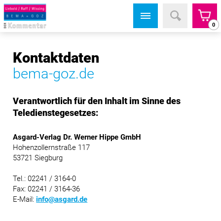
0
Kontaktdaten
bema-goz.de
Verantwortlich für den Inhalt im Sinne des
Teledienstegesetzes:
Asgard-Verlag Dr. Werner Hippe GmbH
Hohenzollernstraße 117
53721 Siegburg
Tel.: 02241 / 3164-0
Fax: 02241 / 3164-36
E-Mail:
info@asgard.de