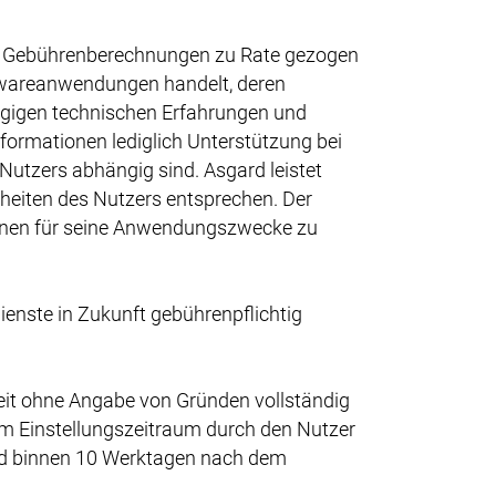
her Gebührenberechnungen zu Rate gezogen
twareanwendungen handelt, deren
lägigen technischen Erfahrungen und
Informationen lediglich Unterstützung bei
utzers abhängig sind. Asgard leistet
heiten des Nutzers entsprechen. Der
ationen für seine Anwendungszwecke zu
ienste in Zukunft gebührenpflichtig
eit ohne Angabe von Gründen vollständig
um Einstellungszeitraum durch den Nutzer
rd binnen 10 Werktagen nach dem