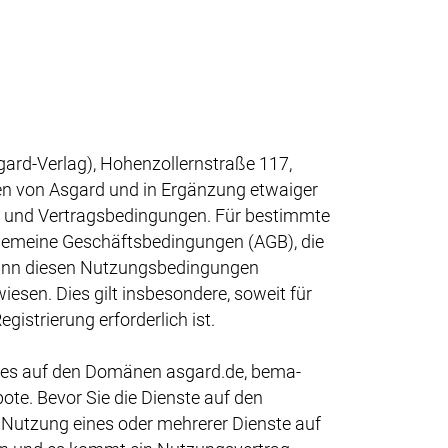
rd-Verlag), Hohenzollernstraße 117,
ten von Asgard und in Ergänzung etwaiger
- und Vertragsbedingungen. Für bestimmte
lgemeine Geschäftsbedingungen (AGB), die
ann diesen Nutzungsbedingungen
sen. Dies gilt insbesondere, soweit für
istrierung erforderlich ist.
ages auf den Domänen asgard.de, bema-
te. Bevor Sie die Dienste auf den
 Nutzung eines oder mehrerer Dienste auf