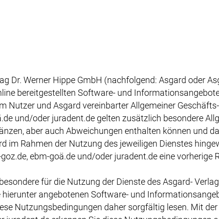
g Dr. Werner Hippe GmbH (nachfolgend: Asgard oder Asga
nline bereitgestellten Software- und Informationsangebo
 Nutzer und Asgard vereinbarter Allgemeiner Geschäfts
.de und/oder juradent.de gelten zusätzlich besondere Al
änzen, aber auch Abweichungen enthalten können und d
d im Rahmen der Nutzung des jeweiligen Dienstes hingewie
oz.de, ebm-goä.de und/oder juradent.de eine vorherige Reg
besondere für die Nutzung der Dienste des Asgard- Verl
e hierunter angebotenen Software- und Informationsangebo
ese Nutzungsbedingungen daher sorgfältig lesen. Mit der