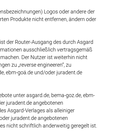
ensbezeichnungen) Logos oder andere der
erten Produkte nicht entfernen, ändern oder
 ist der Router-Ausgang des durch Asgard
ormationen ausschließlich vertragsgemäß
machen. Der Nutzer ist weiterhin nicht
gen zu „reverse engineeren“, zu
z.de, ebm-goä.de und/oder juradent.de
gebote unter asgard.de, bema-goz.de, ebm-
der juradent.de angebotenen
s Asgard-Verlages als alleiniger
/oder juradent.de angebotenen
nicht schriftlich anderweitig geregelt ist.