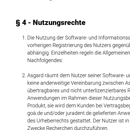
§ 4 - Nutzungsrechte
Die Nutzung der Software- und Informationsa
vorherigen Registrierung des Nutzers gegen
abhängig. Einzelheiten regeln die Allgemeine
Nachfolgendes:
Asgard räumt dem Nutzer seiner Software- u
keine anderweitige Vereinbarung zwischen Asg
übertragbares und nicht unterlizenzierbares
Anwendungen im Rahmen dieser Nutzungsbedi
Produkt, sie wird dem Kunden bei Vertragsbeg
goä.de und/oder juradent.de gelieferten An
des Urheberrechts gestattet. Der Nutzer ist i
Zwecke Recherchen durchzuführen.