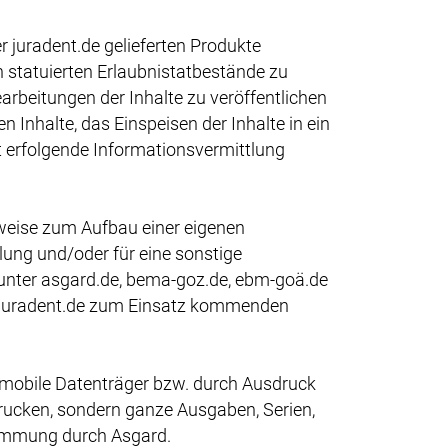
 juradent.de gelieferten Produkte
ch statuierten Erlaubnistatbestände zu
arbeitungen der Inhalte zu veröffentlichen
 Inhalte, das Einspeisen der Inhalte in ein
it erfolgende Informationsvermittlung
weise zum Aufbau einer eigenen
ung und/oder für eine sonstige
 unter asgard.de, bema-goz.de, ebm-goä.de
r juradent.de zum Einsatz kommenden
uf mobile Datenträger bzw. durch Ausdruck
rucken, sondern ganze Ausgaben, Serien,
timmung durch Asgard.