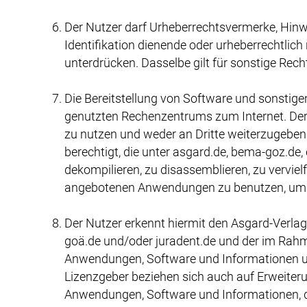
Der Nutzer darf Urheberrechtsvermerke, Hin
Identifikation dienende oder urheberrechtlich
unterdrücken. Dasselbe gilt für sonstige Rech
Die Bereitstellung von Software und sonstige
genutzten Rechenzentrums zum Internet. Der 
zu nutzen und weder an Dritte weiterzugeben n
berechtigt, die unter asgard.de, bema-goz.d
dekompilieren, zu disassemblieren, zu verviel
angebotenen Anwendungen zu benutzen, um ein
Der Nutzer erkennt hiermit den Asgard-Verlag
goä.de und/oder juradent.de und der im Rah
Anwendungen, Software und Informationen und
Lizenzgeber beziehen sich auch auf Erweiter
Anwendungen, Software und Informationen, die 