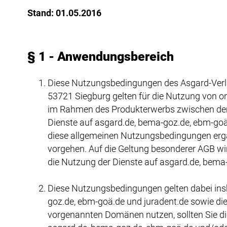
Stand: 01.05.2016
§ 1 - Anwendungsbereich
Diese Nutzungsbedingungen des Asgard-Verla
53721 Siegburg gelten für die Nutzung von o
im Rahmen des Produkterwerbs zwischen dem
Dienste auf asgard.de, bema-goz.de, ebm-goä
diese allgemeinen Nutzungsbedingungen erg
vorgehen. Auf die Geltung besonderer AGB wir
die Nutzung der Dienste auf asgard.de, bema-g
Diese Nutzungsbedingungen gelten dabei ins
goz.de, ebm-goä.de und juradent.de sowie di
vorgenannten Domänen nutzen, sollten Sie di