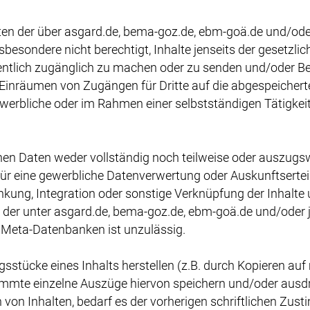
en der über asgard.de, bema-goz.de, ebm-goä.de und/oder
sbesondere nicht berechtigt, Inhalte jenseits der gesetzli
öffentlich zugänglich zu machen oder zu senden und/oder Be
 Einräumen von Zugängen für Dritte auf die abgespeicherten
gewerbliche oder im Rahmen einer selbstständigen Tätigke
en Daten weder vollständig noch teilweise oder auszugs
ür eine gewerbliche Datenverwertung oder Auskunftserteil
nkung, Integration oder sonstige Verknüpfung der Inhalte
te der unter asgard.de, bema-goz.de, ebm-goä.de und/ode
Meta-Datenbanken ist unzulässig.
gsstücke eines Inhalts herstellen (z.B. durch Kopieren a
timmte einzelne Auszüge hiervon speichern und/oder ausd
on Inhalten, bedarf es der vorherigen schriftlichen Zus