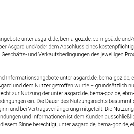
ngebote unter asgard.de, bema-goz.de, ebm-goä.de und/ode
über Asgard und/oder dem Abschluss eines kostenpflichti
n Geschäfts- und Verkaufsbedingungen des jeweiligen Pro
nd Informationsangebote unter asgard.de, bema-goz.de, 
ard und dem Nutzer getroffen wurde – grundsätzlich nur e
 Recht zur Nutzung der unter asgard.de, bema-goz.de, eb
ngungen ein. Die Dauer des Nutzungsrechts bestimmt si
inn und bei Vertragsverlängerung mitgeteilt. Die Nutzung
wendungen und Informationen ist dem Kunden ausschließl
n diesem Sinne berechtigt, unter asgard.de, bema-goz.de, 