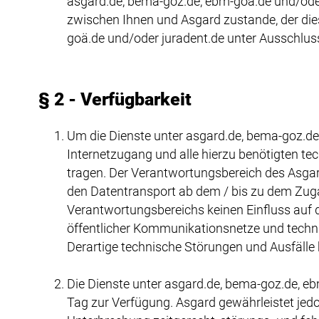
asgard.de, bema-goz.de, ebm-goä.de und/ode
zwischen Ihnen und Asgard zustande, der di
goä.de und/oder juradent.de unter Ausschluss
§ 2 - Verfügbarkeit
Um die Dienste unter asgard.de, bema-goz.de
Internetzugang und alle hierzu benötigten 
tragen. Der Verantwortungsbereich des Asga
den Datentransport ab dem / bis zu dem Zug
Verantwortungsbereichs keinen Einfluss auf 
öffentlicher Kommunikationsnetze und techni
Derartige technische Störungen und Ausfälle
Die Dienste unter asgard.de, bema-goz.de, e
Tag zur Verfügung. Asgard gewährleistet jedo