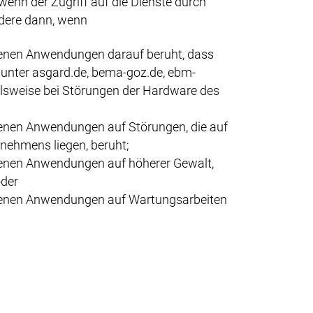
wenn der Zugriff auf die Dienste durch
ndere dann, wenn
otenen Anwendungen darauf beruht, dass
 unter asgard.de, bema-goz.de, ebm-
lsweise bei Störungen der Hardware des
tenen Anwendungen auf Störungen, die auf
nehmens liegen, beruht;
otenen Anwendungen auf höherer Gewalt,
oder
botenen Anwendungen auf Wartungsarbeiten