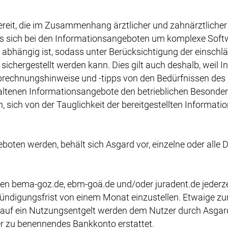
bereit, die im Zusammenhang ärztlicher und zahnärztlic
 es sich bei den Informationsangeboten um komplexe Sof
n abhängig ist, sodass unter Berücksichtigung der einsch
 sichergestellt werden kann. Dies gilt auch deshalb, weil 
rechnungshinweise und -tipps von den Bedürfnissen des N
haltenen Informationsangebote den betrieblichen Besonder
ch, sich von der Tauglichkeit der bereitgestellten Inform
boten werden, behält sich Asgard vor, einzelne oder alle D
en bema-goz.de, ebm-goä.de und/oder juradent.de jederz
nkündigungsfrist von einem Monat einzustellen. Etwaige z
 auf ein Nutzungsentgelt werden dem Nutzer durch Asga
er zu benennendes Bankkonto erstattet.