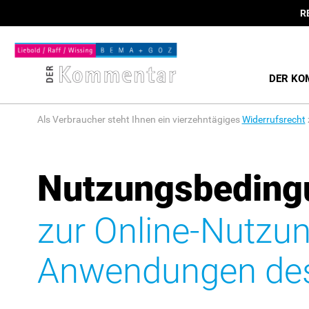
R
DER KO
Als Verbraucher steht Ihnen ein vierzehntägiges
Widerrufsrecht
Nutzungsbeding
zur Online-Nutzu
Anwendungen des