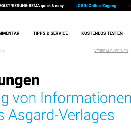
EGISTRIERUNG BEMA quick & easy
LOGIN Online-Zugang
L
MMENTAR
TIPPS & SERVICE
KOSTENLOS TESTEN
zu.
VERBRAUCHERINFO
ungen
ng von Informationen
 Asgard-Verlages