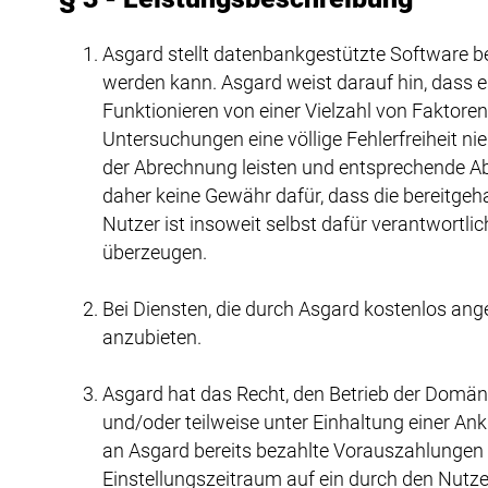
Asgard stellt datenbankgestützte Software 
werden kann. Asgard weist darauf hin, dass
Funktionieren von einer Vielzahl von Faktore
Untersuchungen eine völlige Fehlerfreiheit nie
der Abrechnung leisten und entsprechende Ab
daher keine Gewähr dafür, dass die bereitge
Nutzer ist insoweit selbst dafür verantwortli
überzeugen.
Bei Diensten, die durch Asgard kostenlos ange
anzubieten.
Asgard hat das Recht, den Betrieb der Domän
und/oder teilweise unter Einhaltung einer A
an Asgard bereits bezahlte Vorauszahlungen
Einstellungszeitraum auf ein durch den Nutz