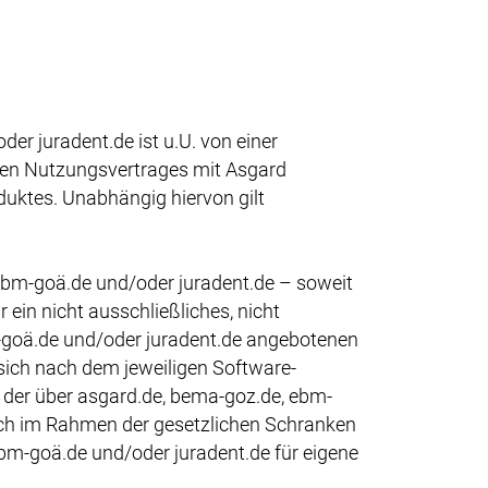
r juradent.de ist u.U. von einer
gen Nutzungsvertrages mit Asgard
duktes. Unabhängig hiervon gilt
ebm-goä.de und/oder juradent.de – soweit
in nicht ausschließliches, nicht
m-goä.de und/oder juradent.de angebotenen
ch nach dem jeweiligen Software-
 der über asgard.de, bema-goz.de, ebm-
ich im Rahmen der gesetzlichen Schranken
ebm-goä.de und/oder juradent.de für eigene