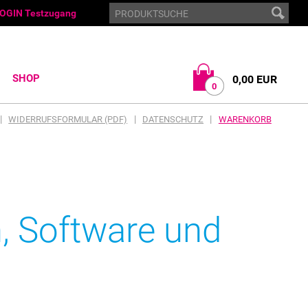
OGIN Testzugang
SHOP
0,00 EUR
0
|
|
|
WIDERRUFSFORMULAR (PDF)
DATENSCHUTZ
WARENKORB
, Software und