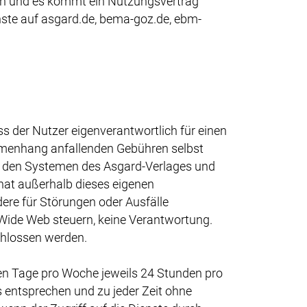
an und es kommt ein Nutzungsvertrag
ste auf asgard.de, bema-goz.de, ebm-
 der Nutzer eigenverantwortlich für einen
mmenhang anfallenden Gebühren selbst
f den Systemen des Asgard-Verlages und
at außerhalb dieses eigenen
ere für Störungen oder Ausfälle
 Wide Web steuern, keine Verantwortung.
chlossen werden.
ben Tage pro Woche jeweils 24 Stunden pro
 entsprechen und zu jeder Zeit ohne