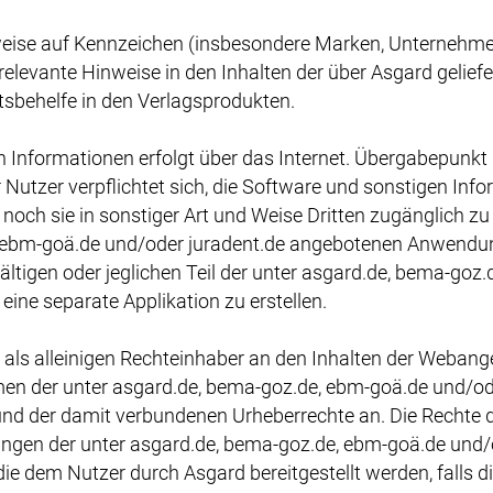
weise auf Kennzeichen (insbesondere Marken, Unternehm
 relevante Hinweise in den Inhalten der über Asgard gelief
tsbehelfe in den Verlagsprodukten.
n Informationen erfolgt über das Internet. Übergabepunkt
Nutzer verpflichtet sich, die Software und sonstigen Inf
och sie in sonstiger Art und Weise Dritten zugänglich zu 
e, ebm-goä.de und/oder juradent.de angebotenen Anwendun
fältigen oder jeglichen Teil der unter asgard.de, bema-go
e separate Applikation zu erstellen.
 als alleinigen Rechteinhaber an den Inhalten der Weban
men der unter asgard.de, bema-goz.de, ebm-goä.de und/o
 der damit verbundenen Urheberrechte an. Die Rechte de
ungen der unter asgard.de, bema-goz.de, ebm-goä.de und
dem Nutzer durch Asgard bereitgestellt werden, falls dies 