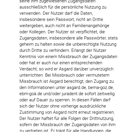
seine ihm zugewiesenen Zugangsdaten
ausschließlich für die persönliche Nutzung zu
verwenden. Der Nutzer darf die Daten,
insbesondere sein Passwort, nicht an Dritte
weitergeben, auch nicht an Familienangehörige
oder Kollegen. Der Nutzer ist verpflichtet, die
Zugangsdaten, insbesondere alle Passwörter, stets
geheim zu halten sowie die unberechtigte Nutzung
durch Dritte zu verhindern. Erlangt der Nutzer
Kenntnis von einem Missbrauch der Zugangsdaten
oder hat er auch nur einen entsprechenden
Verdacht, so wird er Asgard darüber unverzüglich
unterrichten. Bei Missbrauch oder vermutetem
Missbrauch ist Asgard berechtigt, den Zugang zu
den Informationen unter asgard.de, bema-goz.de,
ebm-goä.de und/oder juradent.de sofort zeitweilig
oder auf Dauer zu sperren. In diesen Fällen darf
sich der Nutzer ohne vorherige ausdrückliche
Zustimmung von Asgard nicht erneut registrieren.
Der Nutzer haftet für alle Folgen der Drittnutzung,
sofern der Missbrauch der Zugangsdaten von ihm
zu vertreten ist. Er trägt für alle Handlungen, die