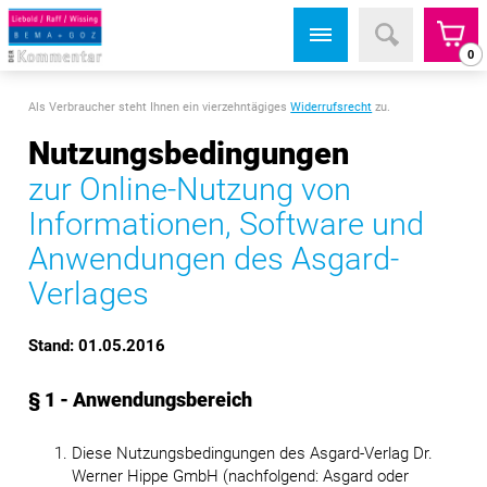
0
Als Verbraucher steht Ihnen ein vierzehntägiges
Widerrufsrecht
zu.
Nutzungsbedingungen
zur Online-Nutzung von
Informationen, Software und
Anwendungen des Asgard-
Verlages
Stand: 01.05.2016
§ 1 - Anwendungsbereich
Diese Nutzungsbedingungen des Asgard-Verlag Dr.
Werner Hippe GmbH (nachfolgend: Asgard oder