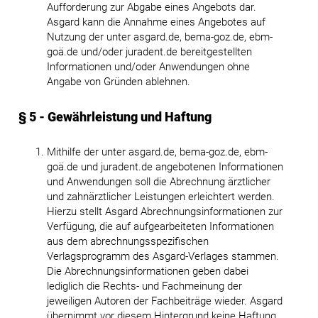
Aufforderung zur Abgabe eines Angebots dar.
Asgard kann die Annahme eines Angebotes auf
Nutzung der unter asgard.de, bema-goz.de, ebm-
goä.de und/oder juradent.de bereitgestellten
Informationen und/oder Anwendungen ohne
Angabe von Gründen ablehnen.
§ 5 - Gewährleistung und Haftung
Mithilfe der unter asgard.de, bema-goz.de, ebm-
goä.de und juradent.de angebotenen Informationen
und Anwendungen soll die Abrechnung ärztlicher
und zahnärztlicher Leistungen erleichtert werden.
Hierzu stellt Asgard Abrechnungsinformationen zur
Verfügung, die auf aufgearbeiteten Informationen
aus dem abrechnungsspezifischen
Verlagsprogramm des Asgard-Verlages stammen.
Die Abrechnungsinformationen geben dabei
lediglich die Rechts- und Fachmeinung der
jeweiligen Autoren der Fachbeiträge wieder. Asgard
übernimmt vor diesem Hintergrund keine Haftung