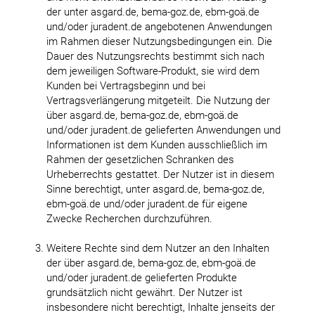
der unter asgard.de, bema-goz.de, ebm-goä.de
und/oder juradent.de angebotenen Anwendungen
im Rahmen dieser Nutzungsbedingungen ein. Die
Dauer des Nutzungsrechts bestimmt sich nach
dem jeweiligen Software-Produkt, sie wird dem
Kunden bei Vertragsbeginn und bei
Vertragsverlängerung mitgeteilt. Die Nutzung der
über asgard.de, bema-goz.de, ebm-goä.de
und/oder juradent.de gelieferten Anwendungen und
Informationen ist dem Kunden ausschließlich im
Rahmen der gesetzlichen Schranken des
Urheberrechts gestattet. Der Nutzer ist in diesem
Sinne berechtigt, unter asgard.de, bema-goz.de,
ebm-goä.de und/oder juradent.de für eigene
Zwecke Recherchen durchzuführen.
Weitere Rechte sind dem Nutzer an den Inhalten
der über asgard.de, bema-goz.de, ebm-goä.de
und/oder juradent.de gelieferten Produkte
grundsätzlich nicht gewährt. Der Nutzer ist
insbesondere nicht berechtigt, Inhalte jenseits der