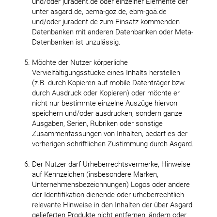
und/oder juradent.de oder einzelner Elemente der
unter asgard.de, bema-goz.de, ebm-goä.de
und/oder juradent.de zum Einsatz kommenden
Datenbanken mit anderen Datenbanken oder Meta-
Datenbanken ist unzulässig.
Möchte der Nutzer körperliche
Vervielfältigungsstücke eines Inhalts herstellen
(z.B. durch Kopieren auf mobile Datenträger bzw.
durch Ausdruck oder Kopieren) oder möchte er
nicht nur bestimmte einzelne Auszüge hiervon
speichern und/oder ausdrucken, sondern ganze
Ausgaben, Serien, Rubriken oder sonstige
Zusammenfassungen von Inhalten, bedarf es der
vorherigen schriftlichen Zustimmung durch Asgard.
Der Nutzer darf Urheberrechtsvermerke, Hinweise
auf Kennzeichen (insbesondere Marken,
Unternehmensbezeichnungen) Logos oder andere
der Identifikation dienende oder urheberrechtlich
relevante Hinweise in den Inhalten der über Asgard
gelieferten Produkte nicht entfernen, ändern oder