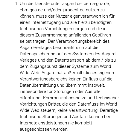
Um die Dienste unter asgard.de, bema-goz.de,
ebm-goä.de und/oder juradent.de nutzen zu
können, muss der Nutzer eigenverantwortlich für
einen Internetzugang und alle hierzu benötigten
technischen Vorrichtungen sorgen und die in
diesem Zusammenhang anfallenden Gebühren
selbst tragen. Der Verantwortungsbereich des
Asgard-Verlages beschränkt sich auf die
Datenspeicherung auf den Systemen des Asgard-
Verlages und den Datentransport ab dem / bis zu
dem Zugangspunkt dieser Systeme zum World
Wide Web. Asgard hat außerhalb dieses eigenen
Verantwortungsbereichs keinen Einfluss auf die
Datenübermittlung und übernimmt insoweit,
insbesondere für Störungen oder Ausfälle
öffentlicher Kommunikationsnetze und technischer
Vorrichtungen Dritter, die den Datenfluss im World
Wide Web steuern, keine Verantwortung. Derartige
technische Störungen und Ausfälle können bei
Internetdienstleistungen nie komplett
ausgeschlossen werden.