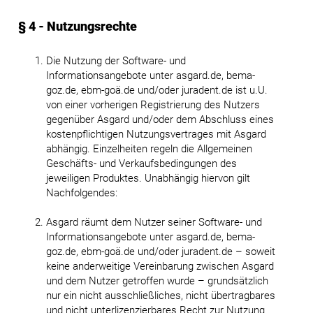
§ 4 - Nutzungsrechte
Die Nutzung der Software- und
Informationsangebote unter asgard.de, bema-
goz.de, ebm-goä.de und/oder juradent.de ist u.U.
von einer vorherigen Registrierung des Nutzers
gegenüber Asgard und/oder dem Abschluss eines
kostenpflichtigen Nutzungsvertrages mit Asgard
abhängig. Einzelheiten regeln die Allgemeinen
Geschäfts- und Verkaufsbedingungen des
jeweiligen Produktes. Unabhängig hiervon gilt
Nachfolgendes:
Asgard räumt dem Nutzer seiner Software- und
Informationsangebote unter asgard.de, bema-
goz.de, ebm-goä.de und/oder juradent.de – soweit
keine anderweitige Vereinbarung zwischen Asgard
und dem Nutzer getroffen wurde – grundsätzlich
nur ein nicht ausschließliches, nicht übertragbares
und nicht unterlizenzierbares Recht zur Nutzung