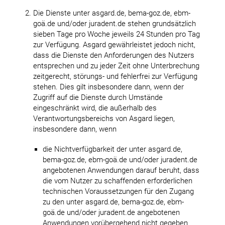
Die Dienste unter asgard.de, bema-goz.de, ebm-
goä.de und/oder juradent.de stehen grundsätzlich
sieben Tage pro Woche jeweils 24 Stunden pro Tag
zur Verfügung. Asgard gewährleistet jedoch nicht,
dass die Dienste den Anforderungen des Nutzers
entsprechen und zu jeder Zeit ohne Unterbrechung
zeitgerecht, störungs- und fehlerfrei zur Verfügung
stehen. Dies gilt insbesondere dann, wenn der
Zugriff auf die Dienste durch Umstände
eingeschränkt wird, die außerhalb des
Verantwortungsbereichs von Asgard liegen,
insbesondere dann, wenn
die Nichtverfügbarkeit der unter asgard.de,
bema-goz.de, ebm-goä.de und/oder juradent.de
angebotenen Anwendungen darauf beruht, dass
die vom Nutzer zu schaffenden erforderlichen
technischen Voraussetzungen für den Zugang
zu den unter asgard.de, bema-goz.de, ebm-
goä.de und/oder juradent.de angebotenen
Anwendungen vorübergehend nicht gegeben