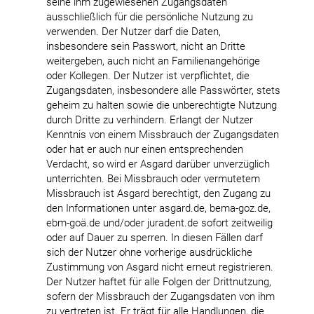
seine ihm zugewiesenen Zugangsdaten
ausschließlich für die persönliche Nutzung zu
verwenden. Der Nutzer darf die Daten,
insbesondere sein Passwort, nicht an Dritte
weitergeben, auch nicht an Familienangehörige
oder Kollegen. Der Nutzer ist verpflichtet, die
Zugangsdaten, insbesondere alle Passwörter, stets
geheim zu halten sowie die unberechtigte Nutzung
durch Dritte zu verhindern. Erlangt der Nutzer
Kenntnis von einem Missbrauch der Zugangsdaten
oder hat er auch nur einen entsprechenden
Verdacht, so wird er Asgard darüber unverzüglich
unterrichten. Bei Missbrauch oder vermutetem
Missbrauch ist Asgard berechtigt, den Zugang zu
den Informationen unter asgard.de, bema-goz.de,
ebm-goä.de und/oder juradent.de sofort zeitweilig
oder auf Dauer zu sperren. In diesen Fällen darf
sich der Nutzer ohne vorherige ausdrückliche
Zustimmung von Asgard nicht erneut registrieren.
Der Nutzer haftet für alle Folgen der Drittnutzung,
sofern der Missbrauch der Zugangsdaten von ihm
zu vertreten ist. Er trägt für alle Handlungen, die