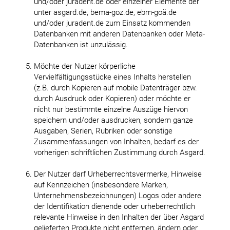
und/oder juradent.de oder einzelner Elemente der
unter asgard.de, bema-goz.de, ebm-goä.de
und/oder juradent.de zum Einsatz kommenden
Datenbanken mit anderen Datenbanken oder Meta-
Datenbanken ist unzulässig.
Möchte der Nutzer körperliche
Vervielfältigungsstücke eines Inhalts herstellen
(z.B. durch Kopieren auf mobile Datenträger bzw.
durch Ausdruck oder Kopieren) oder möchte er
nicht nur bestimmte einzelne Auszüge hiervon
speichern und/oder ausdrucken, sondern ganze
Ausgaben, Serien, Rubriken oder sonstige
Zusammenfassungen von Inhalten, bedarf es der
vorherigen schriftlichen Zustimmung durch Asgard.
Der Nutzer darf Urheberrechtsvermerke, Hinweise
auf Kennzeichen (insbesondere Marken,
Unternehmensbezeichnungen) Logos oder andere
der Identifikation dienende oder urheberrechtlich
relevante Hinweise in den Inhalten der über Asgard
gelieferten Produkte nicht entfernen, ändern oder