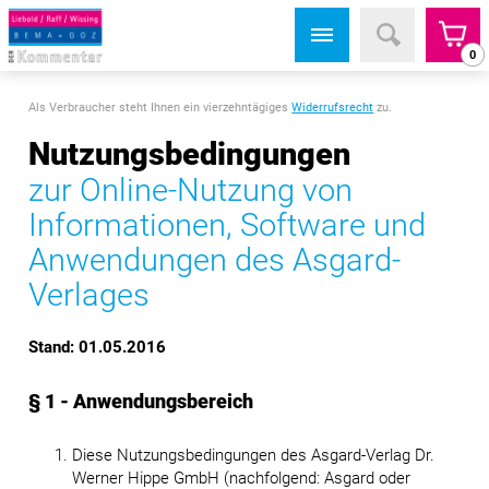
0
Als Verbraucher steht Ihnen ein vierzehntägiges
Widerrufsrecht
zu.
Nutzungsbedingungen
zur Online-Nutzung von
Informationen, Software und
Anwendungen des Asgard-
Verlages
Stand: 01.05.2016
§ 1 - Anwendungsbereich
Diese Nutzungsbedingungen des Asgard-Verlag Dr.
Werner Hippe GmbH (nachfolgend: Asgard oder