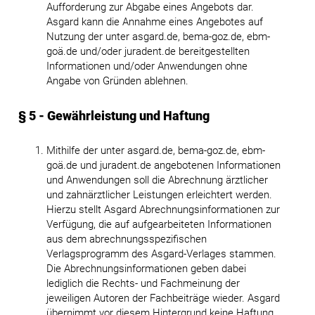
Aufforderung zur Abgabe eines Angebots dar.
Asgard kann die Annahme eines Angebotes auf
Nutzung der unter asgard.de, bema-goz.de, ebm-
goä.de und/oder juradent.de bereitgestellten
Informationen und/oder Anwendungen ohne
Angabe von Gründen ablehnen.
§ 5 - Gewährleistung und Haftung
Mithilfe der unter asgard.de, bema-goz.de, ebm-
goä.de und juradent.de angebotenen Informationen
und Anwendungen soll die Abrechnung ärztlicher
und zahnärztlicher Leistungen erleichtert werden.
Hierzu stellt Asgard Abrechnungsinformationen zur
Verfügung, die auf aufgearbeiteten Informationen
aus dem abrechnungsspezifischen
Verlagsprogramm des Asgard-Verlages stammen.
Die Abrechnungsinformationen geben dabei
lediglich die Rechts- und Fachmeinung der
jeweiligen Autoren der Fachbeiträge wieder. Asgard
übernimmt vor diesem Hintergrund keine Haftung