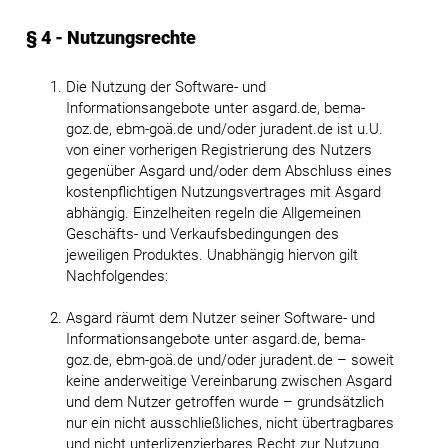
§ 4 - Nutzungsrechte
Die Nutzung der Software- und
Informationsangebote unter asgard.de, bema-
goz.de, ebm-goä.de und/oder juradent.de ist u.U.
von einer vorherigen Registrierung des Nutzers
gegenüber Asgard und/oder dem Abschluss eines
kostenpflichtigen Nutzungsvertrages mit Asgard
abhängig. Einzelheiten regeln die Allgemeinen
Geschäfts- und Verkaufsbedingungen des
jeweiligen Produktes. Unabhängig hiervon gilt
Nachfolgendes:
Asgard räumt dem Nutzer seiner Software- und
Informationsangebote unter asgard.de, bema-
goz.de, ebm-goä.de und/oder juradent.de – soweit
keine anderweitige Vereinbarung zwischen Asgard
und dem Nutzer getroffen wurde – grundsätzlich
nur ein nicht ausschließliches, nicht übertragbares
und nicht unterlizenzierbares Recht zur Nutzung