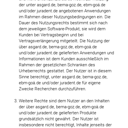
der unter asgard.de, bema-goz.de, ebm-goä.de
und/oder juradent.de angebotenen Anwendungen
im Rahmen dieser Nutzungsbedingungen ein. Die
Dauer des Nutzungsrechts bestimmt sich nach
dem jeweiligen Software-Produkt, sie wird dem
Kunden bei Vertragsbeginn und bei
Vertragsverlängerung mitgeteilt. Die Nutzung der
über asgard.de, bema-goz.de, ebm-goä.de
und/oder juradent.de gelieferten Anwendungen und
Informationen ist dem Kunden ausschließlich im
Rahmen der gesetzlichen Schranken des
Urheberrechts gestattet. Der Nutzer ist in diesem
Sinne berechtigt, unter asgard.de, bema-goz.de,
ebm-goä.de und/oder juradent.de für eigene
Zwecke Recherchen durchzuführen.
Weitere Rechte sind dem Nutzer an den Inhalten
der über asgard.de, bema-goz.de, ebm-goä.de
und/oder juradent.de gelieferten Produkte
grundsätzlich nicht gewährt. Der Nutzer ist
insbesondere nicht berechtigt, Inhalte jenseits der