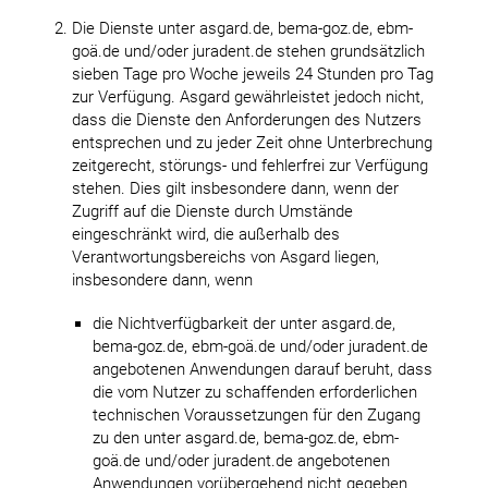
Die Dienste unter asgard.de, bema-goz.de, ebm-
goä.de und/oder juradent.de stehen grundsätzlich
sieben Tage pro Woche jeweils 24 Stunden pro Tag
zur Verfügung. Asgard gewährleistet jedoch nicht,
dass die Dienste den Anforderungen des Nutzers
entsprechen und zu jeder Zeit ohne Unterbrechung
zeitgerecht, störungs- und fehlerfrei zur Verfügung
stehen. Dies gilt insbesondere dann, wenn der
Zugriff auf die Dienste durch Umstände
eingeschränkt wird, die außerhalb des
Verantwortungsbereichs von Asgard liegen,
insbesondere dann, wenn
die Nichtverfügbarkeit der unter asgard.de,
bema-goz.de, ebm-goä.de und/oder juradent.de
angebotenen Anwendungen darauf beruht, dass
die vom Nutzer zu schaffenden erforderlichen
technischen Voraussetzungen für den Zugang
zu den unter asgard.de, bema-goz.de, ebm-
goä.de und/oder juradent.de angebotenen
Anwendungen vorübergehend nicht gegeben