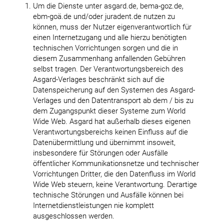
Um die Dienste unter asgard.de, bema-goz.de,
ebm-goä.de und/oder juradent.de nutzen zu
können, muss der Nutzer eigenverantwortlich für
einen Internetzugang und alle hierzu benötigten
technischen Vorrichtungen sorgen und die in
diesem Zusammenhang anfallenden Gebühren
selbst tragen. Der Verantwortungsbereich des
Asgard-Verlages beschränkt sich auf die
Datenspeicherung auf den Systemen des Asgard-
Verlages und den Datentransport ab dem / bis zu
dem Zugangspunkt dieser Systeme zum World
Wide Web. Asgard hat außerhalb dieses eigenen
Verantwortungsbereichs keinen Einfluss auf die
Datenübermittlung und übernimmt insoweit,
insbesondere für Störungen oder Ausfälle
öffentlicher Kommunikationsnetze und technischer
Vorrichtungen Dritter, die den Datenfluss im World
Wide Web steuern, keine Verantwortung. Derartige
technische Störungen und Ausfälle können bei
Internetdienstleistungen nie komplett
ausgeschlossen werden.