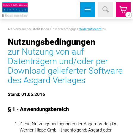
0
Als Verbraucher steht Ihnen ein vierzehntägiges
Widerrufsrecht
zu.
Nutzungsbedingungen
zur Nutzung von auf
Datenträgern und/oder per
Download gelieferter Software
des Asgard Verlages
Stand: 01.05.2016
§ 1 - Anwendungsbereich
Diese Nutzungsbedingungen der Asgard-Verlag Dr.
Werner Hippe GmbH (nachfolgend: Asgard oder