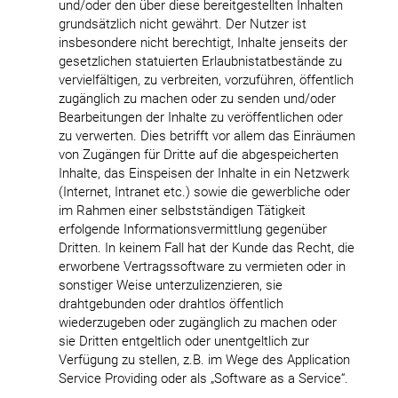
und/oder den über diese bereitgestellten Inhalten
grundsätzlich nicht gewährt. Der Nutzer ist
insbesondere nicht berechtigt, Inhalte jenseits der
gesetzlichen statuierten Erlaubnistatbestände zu
vervielfältigen, zu verbreiten, vorzuführen, öffentlich
zugänglich zu machen oder zu senden und/oder
Bearbeitungen der Inhalte zu veröffentlichen oder
zu verwerten. Dies betrifft vor allem das Einräumen
von Zugängen für Dritte auf die abgespeicherten
Inhalte, das Einspeisen der Inhalte in ein Netzwerk
(Internet, Intranet etc.) sowie die gewerbliche oder
im Rahmen einer selbstständigen Tätigkeit
erfolgende Informationsvermittlung gegenüber
Dritten. In keinem Fall hat der Kunde das Recht, die
erworbene Vertragssoftware zu vermieten oder in
sonstiger Weise unterzulizenzieren, sie
drahtgebunden oder drahtlos öffentlich
wiederzugeben oder zugänglich zu machen oder
sie Dritten entgeltlich oder unentgeltlich zur
Verfügung zu stellen, z.B. im Wege des Application
Service Providing oder als „Software as a Service“.