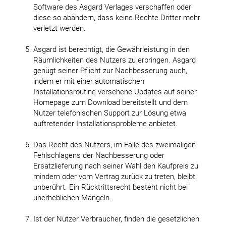
Software des Asgard Verlages verschaffen oder
diese so abändern, dass keine Rechte Dritter mehr
verletzt werden.
Asgard ist berechtigt, die Gewährleistung in den
Räumlichkeiten des Nutzers zu erbringen. Asgard
genügt seiner Pflicht zur Nachbesserung auch,
indem er mit einer automatischen
Installationsroutine versehene Updates auf seiner
Homepage zum Download bereitstellt und dem
Nutzer telefonischen Support zur Lösung etwa
auftretender Installationsprobleme anbietet.
Das Recht des Nutzers, im Falle des zweimaligen
Fehlschlagens der Nachbesserung oder
Ersatzlieferung nach seiner Wahl den Kaufpreis zu
mindern oder vom Vertrag zurück zu treten, bleibt
unberührt. Ein Rücktrittsrecht besteht nicht bei
unerheblichen Mängeln.
Ist der Nutzer Verbraucher, finden die gesetzlichen