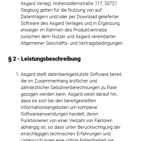
Asgard Verlag), Hohenzollernstraße 117, 53721
Siegburg gelten für die Nutzung von auf
Datenträgern und/oder per Download gelieferter
Software des Asgard Verlages und in Ergänzung
etwaiger im Rahmen des Produktvertriebs
zwischen dem Nutzer und Asgard vereinbarter
Allgemeiner Geschäfts- und Vertragsbedingungen.
§ 2 - Leistungsbeschreibung
Asgard stellt datenbankgestützte Software bereit,
die im Zusammenhang ärztlicher und
zahnärztlicher Gebührenberechnungen zu Rate
gezogen werden kann. Asgard weist darauf hin,
dass es sich bei den bereitgestellten
Informationsangeboten um komplexe
Softwareanwendungen handelt, deren
Funktionieren von einer Vielzahl von Faktoren
abhängig ist, so dass unter Berücksichtigung der
einschlägigen technischen Erfahrungen und
Untersuchungen eine völlige Fehlerfreiheit nie