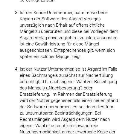
berechtigt zu sein.
Ist der Kunde Unternehmer, hat er erworbene
Kopien der Software des Asgard Verlages
unverzüglich nach Erhalt auf offensichtliche
Mängel zu überprüfen und diese bei Vorliegen dem
Asgard Verlag unverzüglich mitzuteilen, ansonsten
ist eine Gewährleistung für diese Mängel
ausgeschlossen. Entsprechendes gilt, wenn sich
später ein solcher Mangel zeigt.
Ist der Nutzer Unternehmer, so ist Asgard im Falle
eines Sachmangels zunächst zur Nacherfüllung
berechtigt, d.h. nach eigener Wahl zur Beseitigung
des Mangels („Nachbesserung“) oder
Ersatzlieferung. Im Rahmen der Ersatzlieferung
wird der Nutzer gegebenenfalls einen neuen Stand
der Software übernehmen, es sei denn dies führt
zu unzumutbaren Beeinträchtigungen. Bei
Rechtsmängeln wird Asgard dem Nutzer nach
eigener Wahl eine rechtlich einwandfreie
Nutzungsmöglichkeit an der erworbene Kopie der