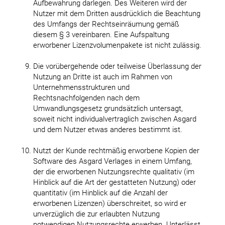
Aufbewahrung darlegen. Des Weiteren wird der
Nutzer mit dem Dritten ausdrücklich die Beachtung
des Umfangs der Rechtseinräumung gemäß
diesem § 3 vereinbaren. Eine Aufspaltung
erworbener Lizenzvolumenpakete ist nicht zulässig.
Die vorübergehende oder teilweise Überlassung der
Nutzung an Dritte ist auch im Rahmen von
Unternehmensstrukturen und
Rechtsnachfolgenden nach dem
Umwandlungsgesetz grundsätzlich untersagt,
soweit nicht individualvertraglich zwischen Asgard
und dem Nutzer etwas anderes bestimmt ist.
Nutzt der Kunde rechtmäßig erworbene Kopien der
Software des Asgard Verlages in einem Umfang,
der die erworbenen Nutzungsrechte qualitativ (im
Hinblick auf die Art der gestatteten Nutzung) oder
quantitativ (im Hinblick auf die Anzahl der
erworbenen Lizenzen) überschreitet, so wird er
unverzüglich die zur erlaubten Nutzung
notwendigen Nutzungsrechte erwerben. Unterlässt