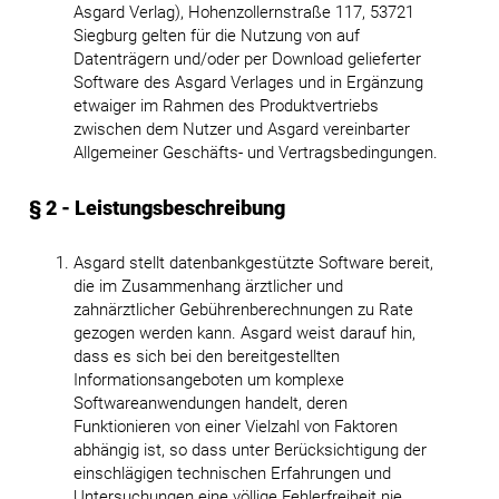
Asgard Verlag), Hohenzollernstraße 117, 53721
Siegburg gelten für die Nutzung von auf
Datenträgern und/oder per Download gelieferter
Software des Asgard Verlages und in Ergänzung
etwaiger im Rahmen des Produktvertriebs
zwischen dem Nutzer und Asgard vereinbarter
Allgemeiner Geschäfts- und Vertragsbedingungen.
§ 2 - Leistungsbeschreibung
Asgard stellt datenbankgestützte Software bereit,
die im Zusammenhang ärztlicher und
zahnärztlicher Gebührenberechnungen zu Rate
gezogen werden kann. Asgard weist darauf hin,
dass es sich bei den bereitgestellten
Informationsangeboten um komplexe
Softwareanwendungen handelt, deren
Funktionieren von einer Vielzahl von Faktoren
abhängig ist, so dass unter Berücksichtigung der
einschlägigen technischen Erfahrungen und
Untersuchungen eine völlige Fehlerfreiheit nie