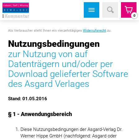
0
Als Verbraucher steht Ihnen ein vierzehntägiges
Widerrufsrecht
zu.
Nutzungsbedingungen
zur Nutzung von auf
Datenträgern und/oder per
Download gelieferter Software
des Asgard Verlages
Stand: 01.05.2016
§ 1 - Anwendungsbereich
Diese Nutzungsbedingungen der Asgard-Verlag Dr.
Werner Hippe GmbH (nachfolgend: Asgard oder