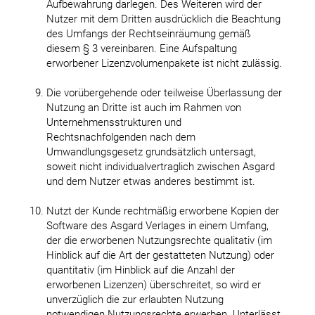
Aufbewahrung darlegen. Des Weiteren wird der
Nutzer mit dem Dritten ausdrücklich die Beachtung
des Umfangs der Rechtseinräumung gemäß
diesem § 3 vereinbaren. Eine Aufspaltung
erworbener Lizenzvolumenpakete ist nicht zulässig.
Die vorübergehende oder teilweise Überlassung der
Nutzung an Dritte ist auch im Rahmen von
Unternehmensstrukturen und
Rechtsnachfolgenden nach dem
Umwandlungsgesetz grundsätzlich untersagt,
soweit nicht individualvertraglich zwischen Asgard
und dem Nutzer etwas anderes bestimmt ist.
Nutzt der Kunde rechtmäßig erworbene Kopien der
Software des Asgard Verlages in einem Umfang,
der die erworbenen Nutzungsrechte qualitativ (im
Hinblick auf die Art der gestatteten Nutzung) oder
quantitativ (im Hinblick auf die Anzahl der
erworbenen Lizenzen) überschreitet, so wird er
unverzüglich die zur erlaubten Nutzung
notwendigen Nutzungsrechte erwerben. Unterlässt