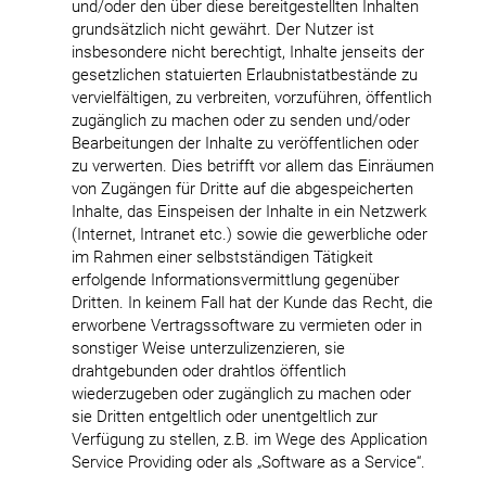
und/oder den über diese bereitgestellten Inhalten
grundsätzlich nicht gewährt. Der Nutzer ist
insbesondere nicht berechtigt, Inhalte jenseits der
gesetzlichen statuierten Erlaubnistatbestände zu
vervielfältigen, zu verbreiten, vorzuführen, öffentlich
zugänglich zu machen oder zu senden und/oder
Bearbeitungen der Inhalte zu veröffentlichen oder
zu verwerten. Dies betrifft vor allem das Einräumen
von Zugängen für Dritte auf die abgespeicherten
Inhalte, das Einspeisen der Inhalte in ein Netzwerk
(Internet, Intranet etc.) sowie die gewerbliche oder
im Rahmen einer selbstständigen Tätigkeit
erfolgende Informationsvermittlung gegenüber
Dritten. In keinem Fall hat der Kunde das Recht, die
erworbene Vertragssoftware zu vermieten oder in
sonstiger Weise unterzulizenzieren, sie
drahtgebunden oder drahtlos öffentlich
wiederzugeben oder zugänglich zu machen oder
sie Dritten entgeltlich oder unentgeltlich zur
Verfügung zu stellen, z.B. im Wege des Application
Service Providing oder als „Software as a Service“.