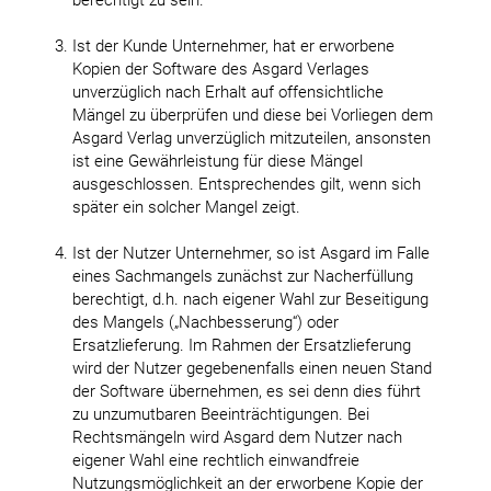
berechtigt zu sein.
Ist der Kunde Unternehmer, hat er erworbene
Kopien der Software des Asgard Verlages
unverzüglich nach Erhalt auf offensichtliche
Mängel zu überprüfen und diese bei Vorliegen dem
Asgard Verlag unverzüglich mitzuteilen, ansonsten
ist eine Gewährleistung für diese Mängel
ausgeschlossen. Entsprechendes gilt, wenn sich
später ein solcher Mangel zeigt.
Ist der Nutzer Unternehmer, so ist Asgard im Falle
eines Sachmangels zunächst zur Nacherfüllung
berechtigt, d.h. nach eigener Wahl zur Beseitigung
des Mangels („Nachbesserung“) oder
Ersatzlieferung. Im Rahmen der Ersatzlieferung
wird der Nutzer gegebenenfalls einen neuen Stand
der Software übernehmen, es sei denn dies führt
zu unzumutbaren Beeinträchtigungen. Bei
Rechtsmängeln wird Asgard dem Nutzer nach
eigener Wahl eine rechtlich einwandfreie
Nutzungsmöglichkeit an der erworbene Kopie der