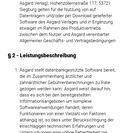
Asgard Verlag), Hohenzollernstraße 117, 53721
Siegburg gelten für die Nutzung von auf
Datenträgern und/oder per Download gelieferter
Software des Asgard Verlages und in Ergänzung
etwaiger im Rahmen des Produktvertriebs
zwischen dem Nutzer und Asgard vereinbarter
Allgemeiner Geschäfts- und Vertragsbedingungen.
§ 2 - Leistungsbeschreibung
Asgard stellt datenbankgestützte Software bereit,
die im Zusammenhang ärztlicher und
zahnärztlicher Gebührenberechnungen zu Rate
gezogen werden kann. Asgard weist darauf hin,
dass es sich bei den bereitgestellten
Informationsangeboten um komplexe
Softwareanwendungen handelt, deren
Funktionieren von einer Vielzahl von Faktoren
abhängig ist, so dass unter Berücksichtigung der
einschlägigen technischen Erfahrungen und
Untersuchungen eine völlige Fehlerfreiheit nie