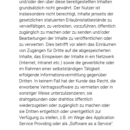
und/oder den über diese bereitgestellten Inhalten
grundsätzlich nicht gewährt. Der Nutzer ist
insbesondere nicht berechtigt, Inhalte jenseits der
gesetzlichen statuierten Erlaubnistatbestände zu
vervielfältigen, zu verbreiten, vorzuführen, öffentlich
zugänglich zu machen oder zu senden und/oder
Bearbeitungen der Inhalte zu veröffentlichen oder
zu verwerten. Dies betrifft vor allem das Einräumen
von Zugängen für Dritte auf die abgespeicherten
Inhalte, das Einspeisen der Inhalte in ein Netzwerk
(Internet, Intranet etc.) sowie die gewerbliche oder
im Rahmen einer selbstständigen Tätigkeit
erfolgende Informationsvermittlung gegenüber
Dritten. In keinem Fall hat der Kunde das Recht, die
erworbene Vertragssoftware zu vermieten oder in
sonstiger Weise unterzulizenzieren, sie
drahtgebunden oder drahtlos öffentlich
wiederzugeben oder zugänglich zu machen oder
sie Dritten entgeltlich oder unentgeltlich zur
Verfügung zu stellen, z.B. im Wege des Application
Service Providing oder als „Software as a Service“.