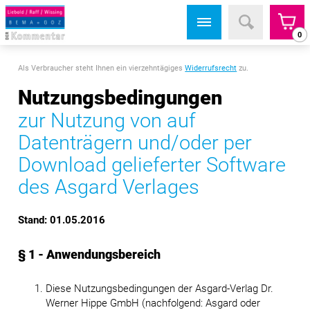
0
Als Verbraucher steht Ihnen ein vierzehntägiges
Widerrufsrecht
zu.
Nutzungsbedingungen
zur Nutzung von auf
Datenträgern und/oder per
Download gelieferter Software
des Asgard Verlages
Stand: 01.05.2016
§ 1 - Anwendungsbereich
Diese Nutzungsbedingungen der Asgard-Verlag Dr.
Werner Hippe GmbH (nachfolgend: Asgard oder