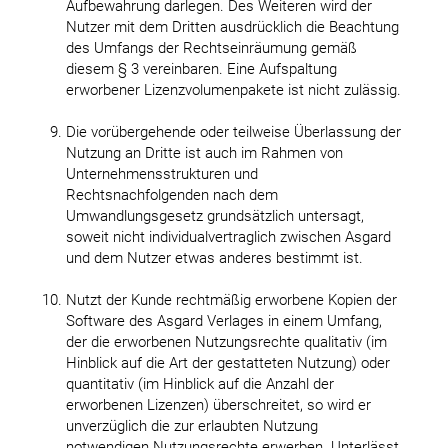
Aufbewahrung darlegen. Des Weiteren wird der
Nutzer mit dem Dritten ausdrücklich die Beachtung
des Umfangs der Rechtseinräumung gemäß
diesem § 3 vereinbaren. Eine Aufspaltung
erworbener Lizenzvolumenpakete ist nicht zulässig.
Die vorübergehende oder teilweise Überlassung der
Nutzung an Dritte ist auch im Rahmen von
Unternehmensstrukturen und
Rechtsnachfolgenden nach dem
Umwandlungsgesetz grundsätzlich untersagt,
soweit nicht individualvertraglich zwischen Asgard
und dem Nutzer etwas anderes bestimmt ist.
Nutzt der Kunde rechtmäßig erworbene Kopien der
Software des Asgard Verlages in einem Umfang,
der die erworbenen Nutzungsrechte qualitativ (im
Hinblick auf die Art der gestatteten Nutzung) oder
quantitativ (im Hinblick auf die Anzahl der
erworbenen Lizenzen) überschreitet, so wird er
unverzüglich die zur erlaubten Nutzung
notwendigen Nutzungsrechte erwerben. Unterlässt