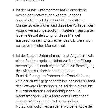
berechtigt zu sein.
Ist der Kunde Unternehmer, hat er erworbene
Kopien der Software des Asgard Verlages
unverzüglich nach Erhalt auf offensichtliche
Mängel zu überprüfen und diese bei Vorliegen dem
Asgard Verlag unverzüglich mitzuteilen, ansonsten
ist eine Gewährleistung für diese Mängel
ausgeschlossen. Entsprechendes gilt, wenn sich
später ein solcher Mangel zeigt.
Ist der Nutzer Unternehmer, so ist Asgard im Falle
eines Sachmangels zunächst zur Nacherfüllung
berechtigt, d.h. nach eigener Wahl zur Beseitigung
des Mangels („Nachbesserung“) oder
Ersatzlieferung. Im Rahmen der Ersatzlieferung
wird der Nutzer gegebenenfalls einen neuen Stand
der Software übernehmen, es sei denn dies führt
zu unzumutbaren Beeinträchtigungen. Bei
Rechtsmängeln wird Asgard dem Nutzer nach
eigener Wahl eine rechtlich einwandfreie
Nutzungsmöglichkeit an der erworbene Kopie der