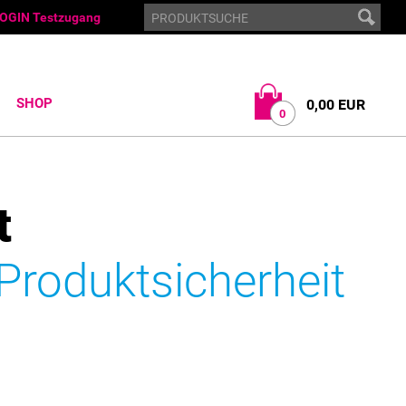
OGIN Testzugang
SHOP
0,00 EUR
0
t
Produktsicherheit