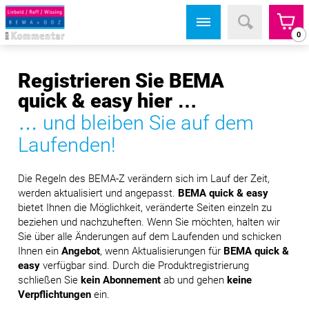
0
Registrieren Sie BEMA
quick & easy hier …
… und bleiben Sie auf dem
Laufenden!
Die Regeln des BEMA-Z verändern sich im Lauf der Zeit,
werden aktualisiert und angepasst.
BEMA quick & easy
bietet Ihnen die Möglichkeit, veränderte Seiten einzeln zu
beziehen und nachzuheften. Wenn Sie möchten, halten wir
Sie über alle Änderungen auf dem Laufenden und schicken
Ihnen ein
Angebot
, wenn Aktualisierungen für
BEMA quick &
easy
verfügbar sind. Durch die Produktregistrierung
schließen Sie
kein Abonnement
ab und gehen
keine
Verpflichtungen
ein.