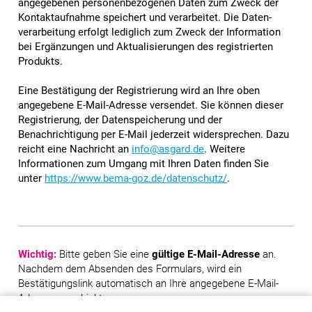
angegebenen personen­be­zogenen Daten zum Zweck der
Kontakt­aufnahme speichert und verarbeitet. Die Daten­
verarbeitung erfolgt lediglich zum Zweck der Information
bei Ergänzungen und Aktualisierungen des registrierten
Produkts.
Eine Bestätigung der Registrierung wird an Ihre oben
angegebene E-Mail-Adresse versendet. Sie können dieser
Registrierung, der Daten­speicherung und der
Benachrichtigung per E-Mail jederzeit wider­sprechen. Dazu
reicht eine Nachricht an
info@asgard.de
. Weitere
Informationen zum Umgang mit Ihren Daten finden Sie
unter
https://www.bema-goz.de/datenschutz/
.
Wichtig:
Bitte geben Sie eine
gültige E-Mail-Adresse
an.
Nachdem dem Absenden des Formulars, wird ein
Bestätigungslink automatisch an Ihre angegebene E-Mail-
Adresse geschickt.