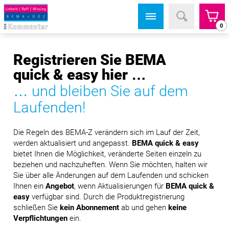
0
Registrieren Sie BEMA
quick & easy hier …
… und bleiben Sie auf dem
Laufenden!
Die Regeln des BEMA-Z verändern sich im Lauf der Zeit,
werden aktualisiert und angepasst.
BEMA quick & easy
bietet Ihnen die Möglichkeit, veränderte Seiten einzeln zu
beziehen und nachzuheften. Wenn Sie möchten, halten wir
Sie über alle Änderungen auf dem Laufenden und schicken
Ihnen ein
Angebot
, wenn Aktualisierungen für
BEMA quick &
easy
verfügbar sind. Durch die Produktregistrierung
schließen Sie
kein Abonnement
ab und gehen
keine
Verpflichtungen
ein.