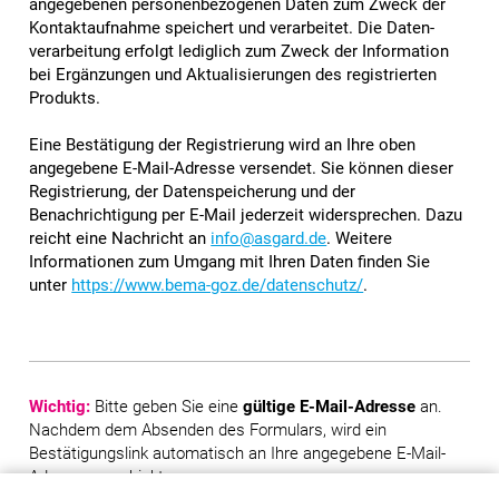
angegebenen personen­be­zogenen Daten zum Zweck der
Kontakt­aufnahme speichert und verarbeitet. Die Daten­
verarbeitung erfolgt lediglich zum Zweck der Information
bei Ergänzungen und Aktualisierungen des registrierten
Produkts.
Eine Bestätigung der Registrierung wird an Ihre oben
angegebene E-Mail-Adresse versendet. Sie können dieser
Registrierung, der Daten­speicherung und der
Benachrichtigung per E-Mail jederzeit wider­sprechen. Dazu
reicht eine Nachricht an
info@asgard.de
. Weitere
Informationen zum Umgang mit Ihren Daten finden Sie
unter
https://www.bema-goz.de/datenschutz/
.
Wichtig:
Bitte geben Sie eine
gültige E-Mail-Adresse
an.
Nachdem dem Absenden des Formulars, wird ein
Bestätigungslink automatisch an Ihre angegebene E-Mail-
Adresse geschickt.