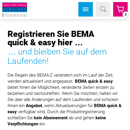
0
Registrieren Sie BEMA
quick & easy hier …
… und bleiben Sie auf dem
Laufenden!
Die Regeln des BEMA-Z verändern sich im Lauf der Zeit,
werden aktualisiert und angepasst.
BEMA quick & easy
bietet Ihnen die Möglichkeit, veränderte Seiten einzeln zu
beziehen und nachzuheften. Wenn Sie möchten, halten wir
Sie über alle Änderungen auf dem Laufenden und schicken
Ihnen ein
Angebot
, wenn Aktualisierungen für
BEMA quick &
easy
verfügbar sind. Durch die Produktregistrierung
schließen Sie
kein Abonnement
ab und gehen
keine
Verpflichtungen
ein.