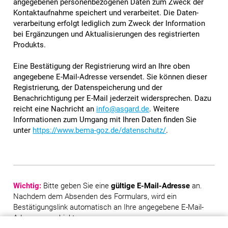
angegebenen personen­be­zogenen Daten zum Zweck der
Kontakt­aufnahme speichert und verarbeitet. Die Daten­
verarbeitung erfolgt lediglich zum Zweck der Information
bei Ergänzungen und Aktualisierungen des registrierten
Produkts.
Eine Bestätigung der Registrierung wird an Ihre oben
angegebene E-Mail-Adresse versendet. Sie können dieser
Registrierung, der Daten­speicherung und der
Benachrichtigung per E-Mail jederzeit wider­sprechen. Dazu
reicht eine Nachricht an
info@asgard.de
. Weitere
Informationen zum Umgang mit Ihren Daten finden Sie
unter
https://www.bema-goz.de/datenschutz/
.
Wichtig:
Bitte geben Sie eine
gültige E-Mail-Adresse
an.
Nachdem dem Absenden des Formulars, wird ein
Bestätigungslink automatisch an Ihre angegebene E-Mail-
Adresse geschickt.