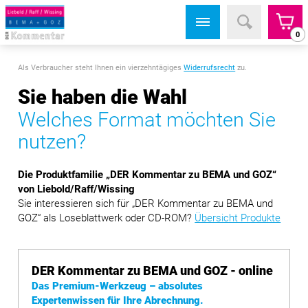
0
Als Verbraucher steht Ihnen ein vierzehntägiges
Widerrufsrecht
zu.
Sie haben die Wahl
Welches Format möchten Sie
nutzen?
Die Produktfamilie „DER Kommentar zu BEMA und GOZ“
von Liebold/Raff/Wissing
Sie interessieren sich für „DER Kommentar zu BEMA und
GOZ“ als Loseblattwerk oder CD-ROM?
Übersicht Produkte
DER Kommentar zu BEMA und GOZ - online
Das Premium-Werkzeug – absolutes
Expertenwissen für Ihre Abrechnung.