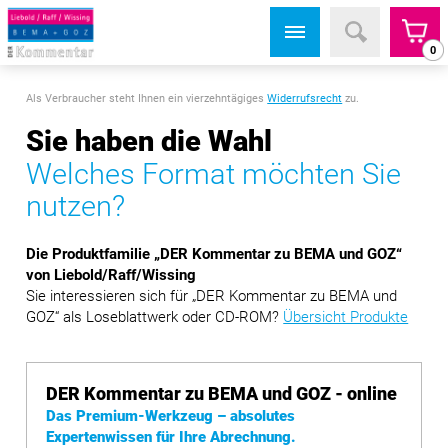
0
Als Verbraucher steht Ihnen ein vierzehntägiges
Widerrufsrecht
zu.
Sie haben die Wahl
Welches Format möchten Sie
nutzen?
Die Produktfamilie „DER Kommentar zu BEMA und GOZ“
von Liebold/Raff/Wissing
Sie interessieren sich für „DER Kommentar zu BEMA und
GOZ“ als Loseblattwerk oder CD-ROM?
Übersicht Produkte
DER Kommentar zu BEMA und GOZ - online
Das Premium-Werkzeug – absolutes
Expertenwissen für Ihre Abrechnung.