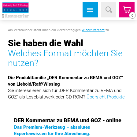
0
Als Verbraucher steht Ihnen ein vierzehntägiges
Widerrufsrecht
zu.
Sie haben die Wahl
Welches Format möchten Sie
nutzen?
Die Produktfamilie „DER Kommentar zu BEMA und GOZ“
von Liebold/Raff/Wissing
Sie interessieren sich für „DER Kommentar zu BEMA und
GOZ“ als Loseblattwerk oder CD-ROM?
Übersicht Produkte
DER Kommentar zu BEMA und GOZ - online
Das Premium-Werkzeug – absolutes
Expertenwissen für Ihre Abrechnung.