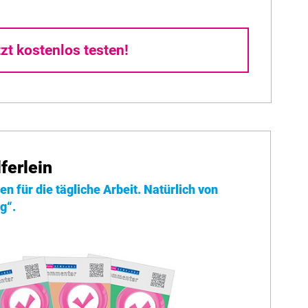
zt kostenlos testen!
ferlein
n für die tägliche Arbeit. Natürlich von
g“.