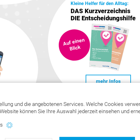
Kleine Helfer für den Alltag:
DAS Kurzverzeichnis
DIE Entscheidungshilfe
Auf einen
Blick
mehr Infos
ellung und die angebotenen Services. Welche Cookies verwen
Website können Sie Ihre Auswahl jederzeit einsehen und erne
es
www.bema-goz.de
Impressum