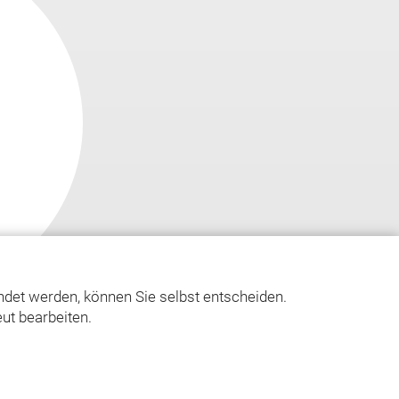
det werden, können Sie selbst entscheiden.
ut bearbeiten.
Datenschutz
Kontakt
© Asgard-Verlag Dr. Werner Hippe GmbH