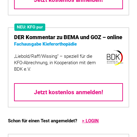
Jetzt kostenlos anmelden!
NEU: KFO pur
DER Kommentar zu BEMA und GOZ – online
Fachausgabe Kieferorthopädie
„Liebold/Raff/Wissing“ – speziell für die
KFO-Abrechnung, in Kooperation mit dem
BDK e.V.
Jetzt kostenlos anmelden!
Schon für einen Test angemeldet?
> LOGIN