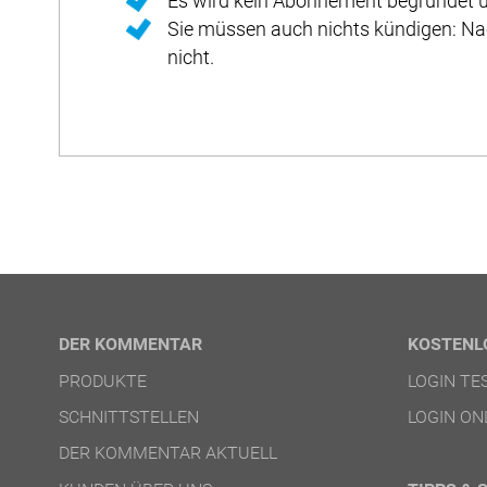
Es wird kein Abonnement begründet u
Sie müssen auch nichts kündigen: Na
nicht.
DER KOMMENTAR
KOSTENL
PRODUKTE
LOGIN T
SCHNITTSTELLEN
LOGIN ON
DER KOMMENTAR AKTUELL