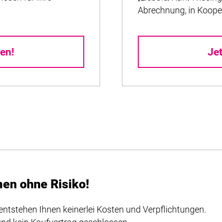
Abrechnung, in Koope
en!
Je
men ohne Risiko!
entstehen Ihnen keinerlei Kosten und Verpflichtungen.