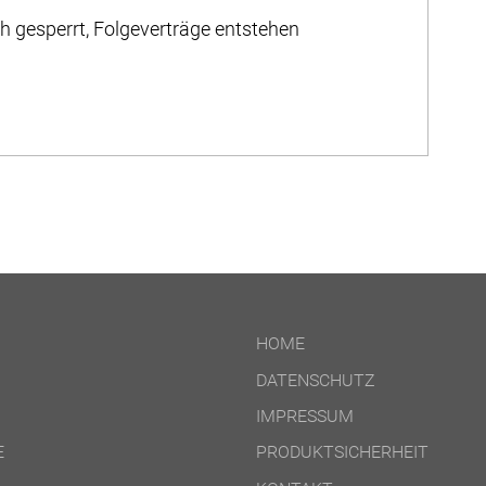
 gesperrt, Folgeverträge entstehen
HOME
DATENSCHUTZ
IMPRESSUM
E
PRODUKTSICHERHEIT