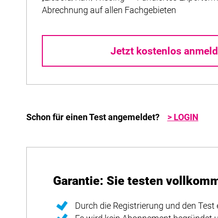
Abrechnung auf allen Fachgebieten
Jetzt kostenlos anmeld
Schon für einen Test angemeldet?
> LOGIN
Garantie: Sie testen vollkom
Durch die Registrierung und den Test 