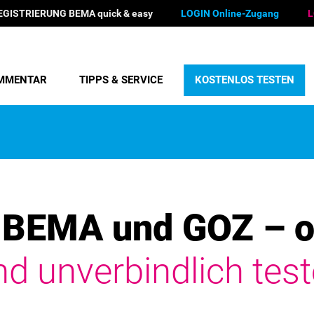
EGISTRIERUNG BEMA quick & easy
LOGIN Online-Zugang
L
MMENTAR
TIPPS & SERVICE
KOSTENLOS TESTEN
BEMA und GOZ – o
nd unverbindlich test