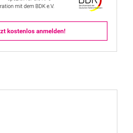
ration mit dem BDK e.V.
tzt kostenlos anmelden!