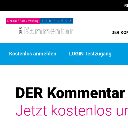
R
DER KO
Kostenlos anmelden
LOGIN Testzugang
DER Kommentar 
Jetzt kostenlos u