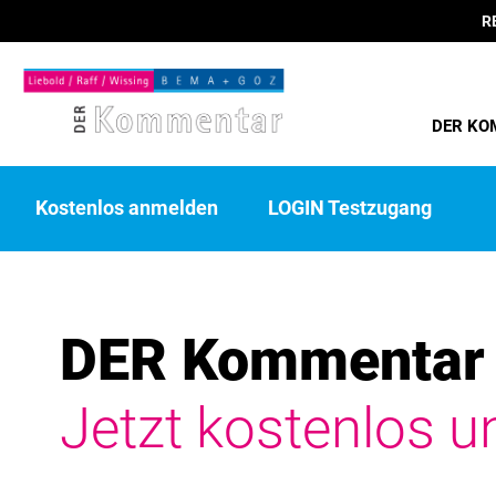
R
DER KO
Kostenlos anmelden
LOGIN Testzugang
DER Kommentar 
Jetzt kostenlos u