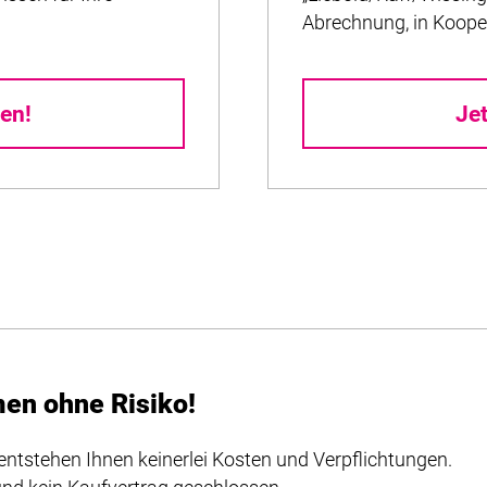
Abrechnung, in Koope
en!
Je
men ohne Risiko!
entstehen Ihnen keinerlei Kosten und Verpflichtungen.