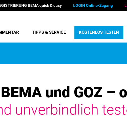
EGISTRIERUNG BEMA quick & easy
LOGIN Online-Zugang
L
MMENTAR
TIPPS & SERVICE
KOSTENLOS TESTEN
BEMA und GOZ – o
nd unverbindlich test