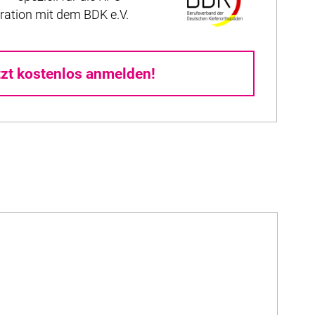
ration mit dem BDK e.V.
tzt kostenlos anmelden!