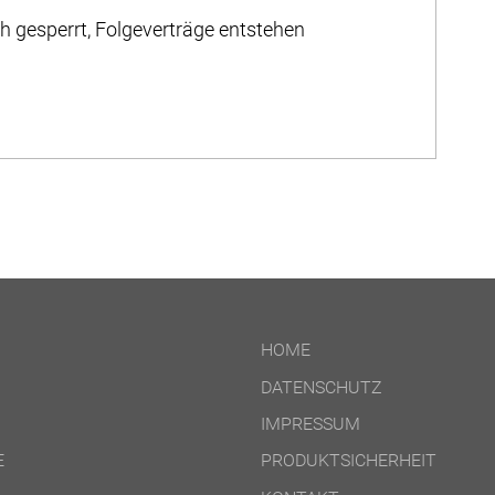
 gesperrt, Folgeverträge entstehen
HOME
DATENSCHUTZ
IMPRESSUM
E
PRODUKTSICHERHEIT