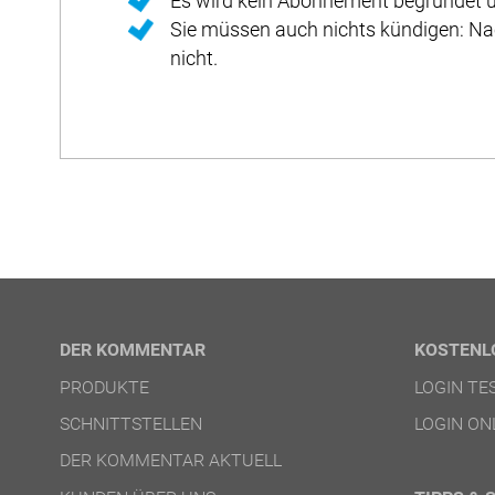
Es wird kein Abonnement begründet u
Sie müssen auch nichts kündigen: Na
nicht.
DER KOMMENTAR
KOSTENL
PRODUKTE
LOGIN T
SCHNITTSTELLEN
LOGIN ON
DER KOMMENTAR AKTUELL