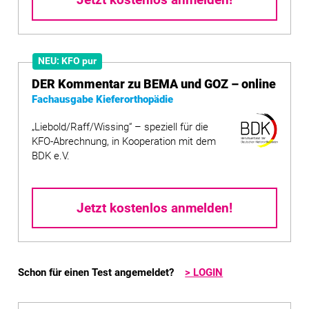
Jetzt kostenlos anmelden!
NEU: KFO pur
DER Kommentar zu BEMA und GOZ – online
Fachausgabe Kieferorthopädie
„Liebold/Raff/Wissing“ – speziell für die
KFO-Abrechnung, in Kooperation mit dem
BDK e.V.
Jetzt kostenlos anmelden!
Schon für einen Test angemeldet?
> LOGIN