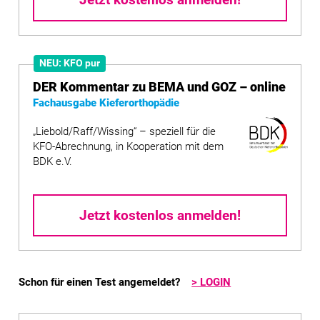
Jetzt kostenlos anmelden!
NEU: KFO pur
DER Kommentar zu BEMA und GOZ – online
Fachausgabe Kieferorthopädie
„Liebold/Raff/Wissing“ – speziell für die
KFO-Abrechnung, in Kooperation mit dem
BDK e.V.
Jetzt kostenlos anmelden!
Schon für einen Test angemeldet?
> LOGIN