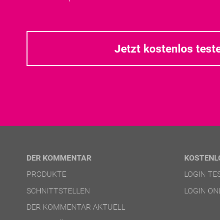
Jetzt kostenlos test
DER KOMMENTAR
KOSTENL
PRODUKTE
LOGIN T
SCHNITTSTELLEN
LOGIN ON
DER KOMMENTAR AKTUELL