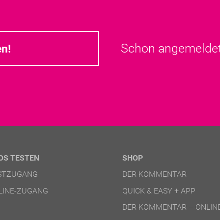
Schon angemeld
en!
OS TESTEN
SHOP
ESTZUGANG
DER KOMMENTAR
LINE-ZUGANG
QUICK & EASY + APP
DER KOMMENTAR – ONLIN