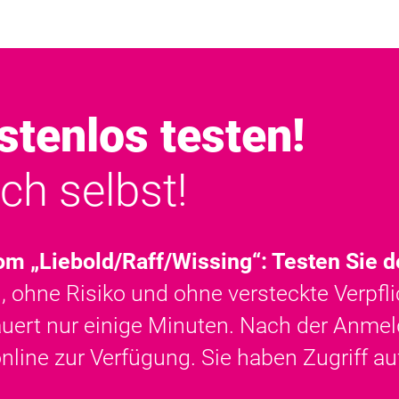
stenlos testen!
ch selbst!
vom „Liebold/Raff/Wissing“: Testen Sie
 ohne Risiko und ohne versteckte Verpfl
auert nur einige Minuten. Nach der Anmel
nline zur Verfügung. Sie haben Zugriff a