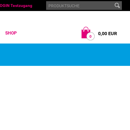
OGIN Testzugang
SHOP
0,00 EUR
0