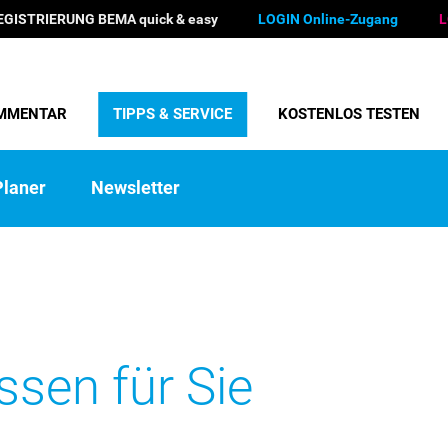
EGISTRIERUNG BEMA quick & easy
LOGIN Online-Zugang
L
MMENTAR
TIPPS & SERVICE
KOSTENLOS TESTEN
laner
Newsletter
sen für Sie