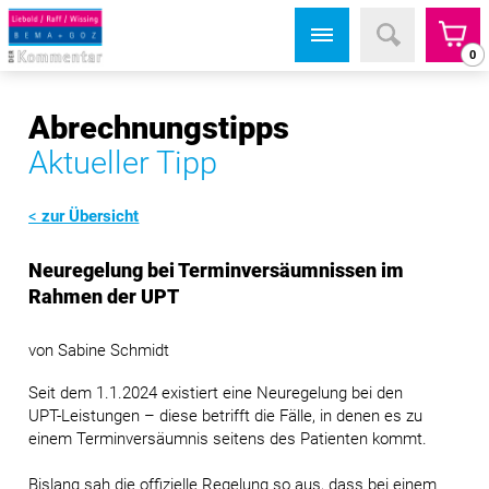
0
Abrechnungstipps
Aktueller Tipp
zur Übersicht
Neuregelung bei Terminversäumnissen im
Rahmen der UPT
von Sabine Schmidt
Seit dem 1.1.2024 existiert eine Neuregelung bei den
UPT-Leistungen – diese betrifft die Fälle, in denen es zu
einem Terminversäumnis seitens des Patienten kommt.
Bislang sah die offizielle Regelung so aus, dass bei einem