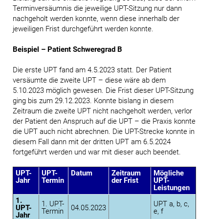
Terminversäumnis die jeweilige UPT-Sitzung nur dann
nachgeholt werden konnte, wenn diese innerhalb der
jeweiligen Frist durchgeführt werden konnte.
Beispiel – Patient Schweregrad B
Die erste UPT fand am 4.5.2023 statt. Der Patient
versäumte die zweite UPT – diese wäre ab dem
5.10.2023 möglich gewesen. Die Frist dieser UPT-Sitzung
ging bis zum 29.12.2023. Konnte bislang in diesem
Zeitraum die zweite UPT nicht nachgeholt werden, verlor
der Patient den Anspruch auf die UPT – die Praxis konnte
die UPT auch nicht abrechnen. Die UPT-Strecke konnte in
diesem Fall dann mit der dritten UPT am 6.5.2024
fortgeführt werden und war mit dieser auch beendet.
UPT-
UPT-
Datum
Zeitraum
Mögliche
Jahr
Termin
der Frist
UPT-
Leistungen
1.
1. UPT-
UPT a, b, c,
UPT-
04.05.2023
Termin
e, f
Jahr