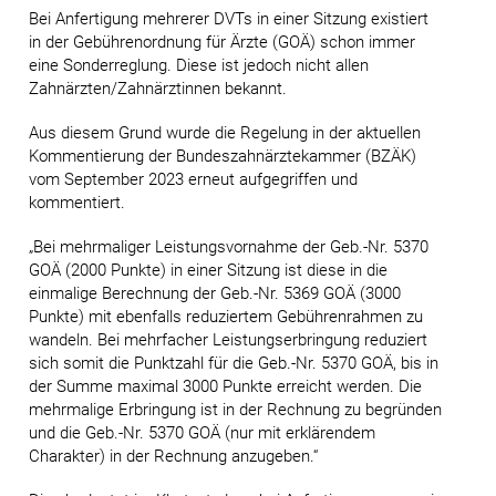
Bei Anfertigung mehrerer DVTs in einer Sitzung existiert
in der Gebührenordnung für Ärzte (GOÄ) schon immer
eine Sonderreglung. Diese ist jedoch nicht allen
Zahnärzten/Zahnärztinnen bekannt.
Aus diesem Grund wurde die Regelung in der aktuellen
Kommentierung der Bundeszahnärztekammer (BZÄK)
vom September 2023 erneut aufgegriffen und
kommentiert.
„Bei mehrmaliger Leistungsvornahme der Geb.-Nr. 5370
GOÄ (2000 Punkte) in einer Sitzung ist diese in die
einmalige Berechnung der Geb.-Nr. 5369 GOÄ (3000
Punkte) mit ebenfalls reduziertem Gebührenrahmen zu
wandeln. Bei mehrfacher Leistungserbringung reduziert
sich somit die Punktzahl für die Geb.-Nr. 5370 GOÄ, bis in
der Summe maximal 3000 Punkte erreicht werden. Die
mehrmalige Erbringung ist in der Rechnung zu begründen
und die Geb.-Nr. 5370 GOÄ (nur mit erklärendem
Charakter) in der Rechnung anzugeben.“