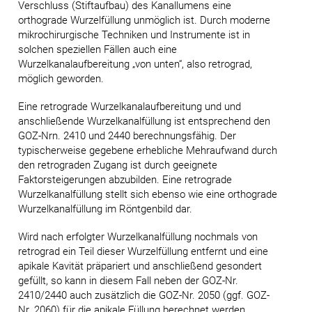
Verschluss (Stiftaufbau) des Kanallumens eine
orthograde Wurzelfüllung unmöglich ist. Durch moderne
mikrochirurgische Techniken und Instrumente ist in
solchen speziellen Fällen auch eine
Wurzelkanalaufbereitung „von unten“, also retrograd,
möglich geworden.
Eine retrograde Wurzelkanalaufbereitung und und
anschließende Wurzelkanalfüllung ist entsprechend den
GOZ-Nrn. 2410 und 2440 berechnungsfähig. Der
typischerweise gegebene erhebliche Mehraufwand durch
den retrograden Zugang ist durch geeignete
Faktorsteigerungen abzubilden. Eine retrograde
Wurzelkanalfüllung stellt sich ebenso wie eine orthograde
Wurzelkanalfüllung im Röntgenbild dar.
Wird nach erfolgter Wurzelkanalfüllung nochmals von
retrograd ein Teil dieser Wurzelfüllung entfernt und eine
apikale Kavität präpariert und anschließend gesondert
gefüllt, so kann in diesem Fall neben der GOZ-Nr.
2410/2440 auch zusätzlich die GOZ-Nr. 2050 (ggf. GOZ-
Nr. 2060) für die apikale Füllung berechnet werden.