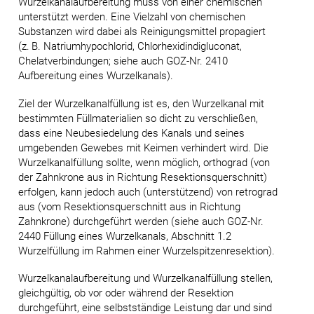
Wurzelkanalaufbereitung muss von einer chemischen
unterstützt werden. Eine Vielzahl von chemischen
Substanzen wird dabei als Reinigungsmittel propagiert
(z. B. Natriumhypochlorid, Chlorhexidindigluconat,
Chelatverbindungen; siehe auch GOZ-Nr. 2410
Aufbereitung eines Wurzelkanals).
Ziel der Wurzelkanalfüllung ist es, den Wurzelkanal mit
bestimmten Füllmaterialien so dicht zu verschließen,
dass eine Neubesiedelung des Kanals und seines
umgebenden Gewebes mit Keimen verhindert wird. Die
Wurzelkanalfüllung sollte, wenn möglich, orthograd (von
der Zahnkrone aus in Richtung Resektionsquerschnitt)
erfolgen, kann jedoch auch (unterstützend) von retrograd
aus (vom Resektionsquerschnitt aus in Richtung
Zahnkrone) durchgeführt werden (siehe auch GOZ-Nr.
2440 Füllung eines Wurzelkanals, Abschnitt 1.2
Wurzelfüllung im Rahmen einer Wurzelspitzenresektion).
Wurzelkanalaufbereitung und Wurzelkanalfüllung stellen,
gleichgültig, ob vor oder während der Resektion
durchgeführt, eine selbstständige Leistung dar und sind