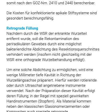
somit nach den GOZ-Nrn. 2410 und 2440 berechenbar.
Die Kosten für konfektionierte apikale Stiftsysteme sind
gesondert berechnungsfähig.
Retrograde Füllung
Nachdem durch die WSR der erkrankte Wurzelteil
entfernt wurde, soll die Rekontamination des
periradikulären Gewebes durch eine möglichst
bakteriendichte Abdichtung des Resektionsquerschnittes
verhindert werden (insofern nicht gleichzeitig mit der
WSR eine orthograde Wurzelbehandlung erfolgt).
Um eine solche Abdichtung zu ermöglichen, wird eine
wenige Millimeter tiefe Kavität in Richtung der
Wurzellängsachse präpariert. Hierfür werden rotierende
oder durch Ultraschall angetriebene Instrumente
verwendet. Nach der Präparation dieser Kavität erfolgt
deren Füllung; in der Regel mit speziell gewinkelten
Handinstrumenten (Stopfern). Als Material kommen
neben den klassischen Glasionomerzementen oder
Kompositen auch spezielle retrograde