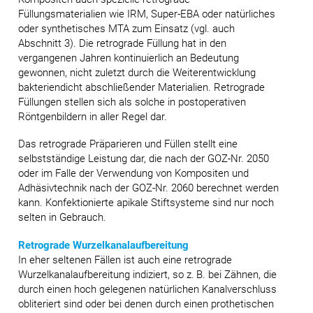
Füllungsmaterialien wie IRM, Super-EBA oder natürliches
oder synthetisches MTA zum Einsatz (vgl. auch
Abschnitt 3). Die retrograde Füllung hat in den
vergangenen Jahren kontinuierlich an Bedeutung
gewonnen, nicht zuletzt durch die Weiterentwicklung
bakteriendicht abschließender Materialien. Retrograde
Füllungen stellen sich als solche in postoperativen
Röntgenbildern in aller Regel dar.
Das retrograde Präparieren und Füllen stellt eine
selbstständige Leistung dar, die nach der GOZ-Nr. 2050
oder im Falle der Verwendung von Kompositen und
Adhäsivtechnik nach der GOZ-Nr. 2060 berechnet werden
kann. Konfektionierte apikale Stiftsysteme sind nur noch
selten in Gebrauch.
Retrograde Wurzelkanalaufbereitung
In eher seltenen Fällen ist auch eine retrograde
Wurzelkanalaufbereitung indiziert, so z. B. bei Zähnen, die
durch einen hoch gelegenen natürlichen Kanalverschluss
obliteriert sind oder bei denen durch einen prothetischen