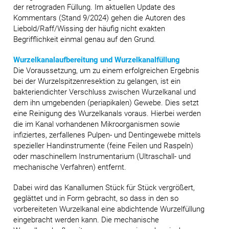
der retrograden Füllung. Im aktuellen Update des
Kommentars (Stand 9/2024) gehen die Autoren des
Liebold/Raff/Wissing der häufig nicht exakten
Begrifflichkeit einmal genau auf den Grund.
Wurzelkanalaufbereitung und Wurzelkanalfüllung
Die Voraussetzung, um zu einem erfolgreichen Ergebnis
bei der Wurzelspitzenresektion zu gelangen, ist ein
bakteriendichter Verschluss zwischen Wurzelkanal und
dem ihn umgebenden (periapikalen) Gewebe. Dies setzt
eine Reinigung des Wurzelkanals voraus. Hierbei werden
die im Kanal vorhandenen Mikroorganismen sowie
infiziertes, zerfallenes Pulpen- und Dentingewebe mittels
spezieller Handinstrumente (feine Feilen und Raspeln)
oder maschinellem Instrumentarium (Ultraschall- und
mechanische Verfahren) entfernt.
Dabei wird das Kanallumen Stück für Stück vergrößert,
geglättet und in Form gebracht, so dass in den so
vorbereiteten Wurzelkanal eine abdichtende Wurzelfüllung
eingebracht werden kann. Die mechanische