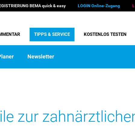
EGISTRIERUNG BEMA quick & easy
LOGIN Online-Zugang
L
MMENTAR
TIPPS & SERVICE
KOSTENLOS TESTEN
laner
Newsletter
ile zur zahnärztlich