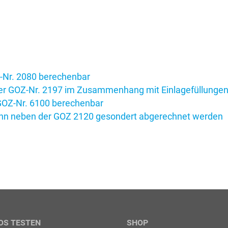
Z-Nr. 2080 berechenbar
 der GOZ-Nr. 2197 im Zusammenhang mit Einlagefüllungen
 GOZ-Nr. 6100 berechenbar
ann neben der GOZ 2120 gesondert abgerechnet werden
OS TESTEN
SHOP