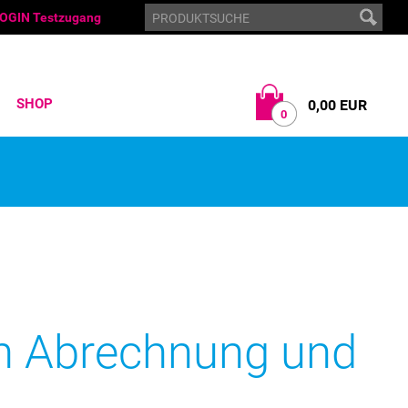
OGIN Testzugang
SHOP
0,00 EUR
0
en Abrechnung und