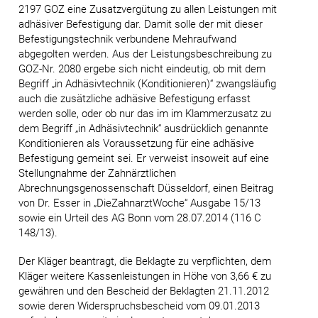
2197 GOZ eine Zusatzvergütung zu allen Leistungen mit
adhäsiver Befestigung dar. Damit solle der mit dieser
Befestigungstechnik verbundene Mehraufwand
abgegolten werden. Aus der Leistungsbeschreibung zu
GOZ-Nr. 2080 ergebe sich nicht eindeutig, ob mit dem
Begriff „in Adhäsivtechnik (Konditionieren)“ zwangsläufig
auch die zusätzliche adhäsive Befestigung erfasst
werden solle, oder ob nur das im im Klammerzusatz zu
dem Begriff „in Adhäsivtechnik“ ausdrücklich genannte
Konditionieren als Voraussetzung für eine adhäsive
Befestigung gemeint sei. Er verweist insoweit auf eine
Stellungnahme der Zahnärztlichen
Abrechnungsgenossenschaft Düsseldorf, einen Beitrag
von Dr. Esser in „DieZahnarztWoche“ Ausgabe 15/13
sowie ein Urteil des AG Bonn vom 28.07.2014 (116 C
148/13).
Der Kläger beantragt, die Beklagte zu verpflichten, dem
Kläger weitere Kassenleistungen in Höhe von 3,66 € zu
gewähren und den Bescheid der Beklagten 21.11.2012
sowie deren Widerspruchsbescheid vom 09.01.2013