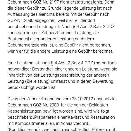
Gebühr nach GOZ-Nr. 2197 nicht erstattungsfähig. Denn
die dieser Gebühr zu Grunde liegende Leistung ist nach
Auffassung des Gerichts bereits mit der Gebühr nach
GOZ-Nr. 2080 abgegolten, weil sie Teil der dort
beschriebenen Leistung ist. Nach § 4 Abs. 2 Satz 2 GOZ
kann nämlich der Zahnarzt für eine Leistung, die
Bestandteil einer anderen Leistung nach dem
Gebührenverzeichnis ist, eine Gebühr nicht berechnen,
wenn er für die andere Leistung eine Gebühr berechnet.
Eine Leistung ist nach § 4 Abs. 2 Satz 4 GOZ methodisch
notwendiger Bestandteil einer anderen Leistung, wenn sie
inhaltlich von der Leistungsbeschreibung der anderen
Leistung (Zielleistung) umfasst und in deren Bewertung
berücksichtigt worden ist.
Die in der Zahnarztrechnung vom 23.10.2012 angesetzte
Gebühr nach GOZ-Nr. 2080, für die von der Beklagten
Kassenleistungen bewilligt worden sind, wird wie folgt
beschrieben: „Präparieren einer Kavität und Restauration
mit Kompositmaterialien, in Adhäsivtechnik
(Konditionierung), zweiflächig, einschließlich Polieren, ggf.