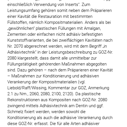
einschließlich Verwendung von Inserts“. Zum
Leistungsumfang gehören somit neben dem Präparieren
einer Kavität die Restauration mit bestimmten
Füllstoffen, nämlich Kompositmaterialien. Anders als bei
„gewöhnlichen“ plastischen Füllungen mit Amalgan,
Zementen oder einfachen nicht adhäsiv befestigten
Kunststoffvarianten, die bei zweiflächigen Kavitäten nach
Nr. 2070 abgerechnet werden, wird mit dem Begriff „in
Adhäsivtechnik“ in der Leistungsbeschreibung zu GOZ-Nr.
2080 klargestellt, dass damit alle unmittelbar zur
Füllungstätigkeit gehörenden Maßnahmen abgegolten
sind. Dazu gehören – nach dem Präparieren einer Kavität
– Maßnahmen zur Konditionierung und adhäsiven
Verankerung der Kompositmaterialien (vgl.
Liebold/Raff/Wissing, Kommentar zur GOZ, Anmerkung
2.1 zu Nm., 2060, 2080, 2100, 2120). Da plastische
Rekonstruktionen aus Kompositen nach GOZ-Nr. 2080
zwingend mittels Adhäsivtechnik am Dentin und ggf.
Schmelz fixiert werden, werden sowohl die
Konditionierung als auch die adhäsive Verankerung durch
diese GOZ-Nr. erfasst. Die für alle Arten adhäsiver