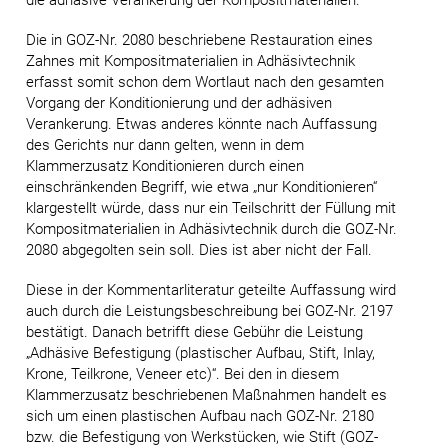
die adhäsive Verankerung der Kompositmaterialien.
Die in GOZ-Nr. 2080 beschriebene Restauration eines
Zahnes mit Kompositmaterialien in Adhäsivtechnik
erfasst somit schon dem Wortlaut nach den gesamten
Vorgang der Konditionierung und der adhäsiven
Verankerung. Etwas anderes könnte nach Auffassung
des Gerichts nur dann gelten, wenn in dem
Klammerzusatz Konditionieren durch einen
einschränkenden Begriff, wie etwa „nur Konditionieren“
klargestellt würde, dass nur ein Teilschritt der Füllung mit
Kompositmaterialien in Adhäsivtechnik durch die GOZ-Nr.
2080 abgegolten sein soll. Dies ist aber nicht der Fall.
Diese in der Kommentarliteratur geteilte Auffassung wird
auch durch die Leistungsbeschreibung bei GOZ-Nr. 2197
bestätigt. Danach betrifft diese Gebühr die Leistung
„Adhäsive Befestigung (plastischer Aufbau, Stift, Inlay,
Krone, Teilkrone, Veneer etc)“. Bei den in diesem
Klammerzusatz beschriebenen Maßnahmen handelt es
sich um einen plastischen Aufbau nach GOZ-Nr. 2180
bzw. die Befestigung von Werkstücken, wie Stift (GOZ-