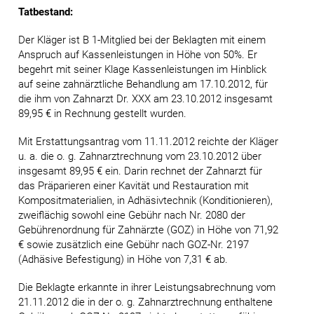
Tatbestand:
Der Kläger ist B 1-Mitglied bei der Beklagten mit einem
Anspruch auf Kassenleistungen in Höhe von 50%. Er
begehrt mit seiner Klage Kassenleistungen im Hinblick
auf seine zahnärztliche Behandlung am 17.10.2012, für
die ihm von Zahnarzt Dr. XXX am 23.10.2012 insgesamt
89,95 € in Rechnung gestellt wurden.
Mit Erstattungsantrag vom 11.11.2012 reichte der Kläger
u. a. die o. g. Zahnarztrechnung vom 23.10.2012 über
insgesamt 89,95 € ein. Darin rechnet der Zahnarzt für
das Präparieren einer Kavität und Restauration mit
Kompositmaterialien, in Adhäsivtechnik (Konditionieren),
zweiflächig sowohl eine Gebühr nach Nr. 2080 der
Gebührenordnung für Zahnärzte (GOZ) in Höhe von 71,92
€ sowie zusätzlich eine Gebühr nach GOZ-Nr. 2197
(Adhäsive Befestigung) in Höhe von 7,31 € ab.
Die Beklagte erkannte in ihrer Leistungsabrechnung vom
21.11.2012 die in der o. g. Zahnarztrechnung enthaltene