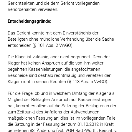
Gerichtsakten und die dem Gericht vorliegenden
Behördenakten verwiesen.
Entscheidungsgründe:
Das Gericht konnte mit dem Einverständnis der
Beteiligten ohne mündliche Verhandlung über die Sache
entscheiden (§ 101 Abs. 2 VwGO).
Die Klage ist zulässig, aber nicht begründet. Denn der
Kläger hat keinen Anspruch auf die von ihm weiter
begehrten Kassenleistungen; die angefochtenen
Bescheide sind deshalb rechtmäßig und verletzen den
Kläger nicht in seinen Rechten (§ 113 Abs. 5 VwGO).
Für die Frage, ob und in welchem Umfang der Kläger als
Mitglied der Beklagten Anspruch auf Kassenleistungen
hat, kommt es allein auf die Satzung der Beklagten in der
zum Zeitpunkt des Anfallens der Aufwendungen
maßgeblichen Fassung an; dies ist im vorliegenden Falle
die Satzung in der Fassung der zum 01.10.2012 in Kraft
getretenen 83. Änderung (vgl. VGH Bad.-Württ., Beschl. v.