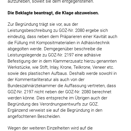
aufzuheben, soweit sie dem entgegenstehen.
Die Beklagte beantragt, die Klage abzuweisen.
Zur Begründung trägt sie vor, aus der
Leistungsbeschreibung zu GOZ-Nr. 2080 ergebe sich
eindeutig, dass neben dem Präparieren einer Kavität auch
die Füllung mit Kompositmaterialien in Adhäsivtechnik
abgegolten werde. Demgegenüber beschreibe die
Leistungslegende zu GOZ-Nr. 2197 eine adhäsive
Befestigung der in dem Klammerzusatz hierzu genannten
Werkstücke, wie Stift, Inlay, Krone, Teilkrone, Veneer etc.
sowie des plastischen Aufbaus. Deshalb werde sowohl in
der Kommentarliteratur als auch von der
Bundeszahnärztekammer die Auffassung vertreten, dass
GOZ-Nr. 2197 nicht neben der GOZ-Nr. 2080 berechnet
werden könne. Dies entspreche im Übrigen auch der
Begründung des Verordnungsentwurfs zur GOZ.
Ergänzend verweist sie auf die Begründung in den
angefochtenen Bescheiden.
Wegen der weiteren Einzelheiten wird auf die