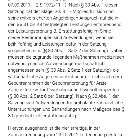
07.09.2011 – 2 S 1972/11 –). Nach § 30 Abs. 1 dieser
Satzung hat der Kläger als B 1 - Mitglied für sich und
seine mitversicherten Angehörigen Anspruch auf die in
den §§ 31 bis 48 festgelegten Leistungen entsprechend
der Leistungsordnung B. Erstattungsfähig im Sinne
dieser Bestimmungen sind Aufwendungen, wenn sie
beihilfefähig und Leistungen dafür in der Satzung
vorgesehen sind (§ 30 Abs. 1 Satz 2 der Satzung). Dabei
müssen die zugrunde liegenden Maßnahmen medizinisch
notwendig und die Aufwendungen wirtschaftlich
angemessen sein (§ 30 Abs. 2 Satz 1 der Satzung); die
wirtschaftliche Angemessenheit beurteilt sich nach dem
Gebührenrahmen der Gebührenordnung für Ärzte,
Zahnärzte bzw. für Psychologische Psychotherapeuten
(§ 30 Abs. 2 Satz 6 der Satzung). Nach § 32 Abs. 1 der
Satzung sind Aufwendungen für ambulante zahnärztliche
Untersuchungen und Behandlungen nach Maßgabe des §
30 grundsätzlich erstattungsfähig.
Hiervon ausgehend ist die hier streitige, in der
Zahnarztrechnung vom 23.10.2012 in Rechnung gestellte