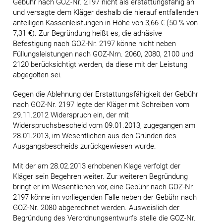
Gebühr nach GOZ-Nr. 2197 nicht als erstattungsfähig an
und versagte dem Kläger deshalb die hierauf entfallenden
anteiligen Kassenleistungen in Höhe von 3,66 € (50 % von
7,31 €). Zur Begründung heißt es, die adhäsive
Befestigung nach GOZ-Nr. 2197 könne nicht neben
Füllungsleistungen nach GOZ-Nrn. 2060, 2080, 2100 und
2120 berücksichtigt werden, da diese mit der Leistung
abgegolten sei.
Gegen die Ablehnung der Erstattungsfähigkeit der Gebühr
nach GOZ-Nr. 2197 legte der Kläger mit Schreiben vom
29.11.2012 Widerspruch ein, der mit
Widerspruchsbescheid vom 09.01.2013, zugegangen am
28.01.2013, im Wesentlichen aus den Gründen des
Ausgangsbescheids zurückgewiesen wurde.
Mit der am 28.02.2013 erhobenen Klage verfolgt der
Kläger sein Begehren weiter. Zur weiteren Begründung
bringt er im Wesentlichen vor, eine Gebühr nach GOZ-Nr.
2197 könne im vorliegenden Falle neben der Gebühr nach
GOZ-Nr. 2080 abgerechnet werden. Ausweislich der
Begründung des Verordnungsentwurfs stelle die GOZ-Nr.