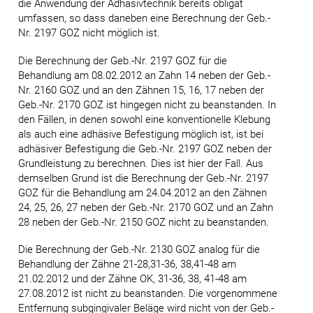
die Anwendung der Adhäsivtechnik bereits obligat
umfassen, so dass daneben eine Berechnung der Geb.-
Nr. 2197 GOZ nicht möglich ist.
Die Berechnung der Geb.-Nr. 2197 GOZ für die
Behandlung am 08.02.2012 an Zahn 14 neben der Geb.-
Nr. 2160 GOZ und an den Zähnen 15, 16, 17 neben der
Geb.-Nr. 2170 GOZ ist hingegen nicht zu beanstanden. In
den Fällen, in denen sowohl eine konventionelle Klebung
als auch eine adhäsive Befestigung möglich ist, ist bei
adhäsiver Befestigung die Geb.-Nr. 2197 GOZ neben der
Grundleistung zu berechnen. Dies ist hier der Fall. Aus
demselben Grund ist die Berechnung der Geb.-Nr. 2197
GOZ für die Behandlung am 24.04.2012 an den Zähnen
24, 25, 26, 27 neben der Geb.-Nr. 2170 GOZ und an Zahn
28 neben der Geb.-Nr. 2150 GOZ nicht zu beanstanden.
Die Berechnung der Geb.-Nr. 2130 GOZ analog für die
Behandlung der Zähne 21-28,31-36, 38,41-48 am
21.02.2012 und der Zähne OK, 31-36, 38, 41-48 am
27.08.2012 ist nicht zu beanstanden. Die vorgenommene
Entfernung subgingivaler Beläge wird nicht von der Geb.-