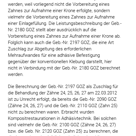
werden, weil vorliegend nicht die Vorbereitung eines
Zahnes zur Aufnahme einer Krone erfolgte, sondern
vielmehr die Vorbereitung eines Zahnes zur Aufnahme
einer Einlagefüllung. Die Leistungsbeschreibung der Geb.-
Nr. 2180 GOZ stellt aber ausdrücklich auf die
Vorbereitung eines Zahnes zur Aufnahme einer Krone ab.
Folglich kann auch die Geb.-Nr. 2197 GOZ, die eine Art
Zuschlag zur Abgeltung des erforderlichen
Mehraufwandes für eine adhäsive Befestigung
gegenüber der konventionellen Klebung darstellt, hier
nicht in Verbindung mit der Geb.-Nr. 2180 GOZ berechnet
werden.
Die Berechnung der Geb.-Nr. 2197 GOZ als Zuschlag für
die Behandlung der Zähne 24, 25, 26, 27 am 22.03.2012
ist zu Unrecht erfolgt, da bereits die Geb.-Nr. 2090 GOZ
(Zähne 24, 26, 27) und die Geb.-Nr. 2110 GOZ (Zahn 25)
nicht zu berechnen waren. Erbracht wurden
Kompositrestaurationen in Adhäsivtechnik. Bei solchen
sind vielmehr die Geb.-Nr. 2100 GOZ (Zähne 24, 26, 27)
bzw. die Geb. Nr. 2120 GOZ (Zahn 25) zu berechnen, die