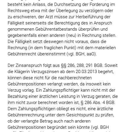
besteht kein Anlass, die Durchsetzung der Forderung im
Rechtsweg etwa mit der Überlegung zu verzögern oder
zu erschweren, der Arzt müsse zur Herbeiführung der
Fälligkeit seinerseits die Berechtigung des in Anspruch
genommenen Gebührentatbestands überprüfen und
gegebenenfalls einen anderen (neu) in Rechnung stellen.
Die Fälligkeit setzt deswegen nicht voraus, dass die
Rechnung (in dem fraglichen Punkt) mit dem materiellen
Gebührenrecht übereinstimmt (vgl. BGH, aaO).
Der Zinsanspruch folgt aus §§ 286, 288, 291 BGB. Soweit
die Klägerin Verzugszinsen ab dem 20.03.2013 begehrt,
können diese nicht für die nachberechneten
Gebührenpositionen verlangt werden, da insoweit kein
Verzug vorlag. Ein Zahlungspflichtiger kann nicht mit der
Bezahlung einer ärztlichen Leistung in Verzug geraten, die
ihm nicht zuvor berechnet worden ist, § 286 Abs. 4 BGB.
Dem Zahlungspflichtigen obliegt es nicht, eine ärztliche
Gebührenrechnung unter dem Gesichtspunkt zu prüfen,
ob der verlangte Betrag auch nach anderen
Gebührenpositionen begründet sein könnte (vgl. BGH