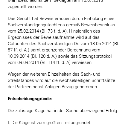
Mahnbescheid ist dem Beklagten am 16.07.2013
zugestellt worden.
Das Gericht hat Beweis erhoben durch Einholung eines
Sachverständigengutachtens gemäß Beweisbeschluss
vom 25.02.2014 (BI. 73 f. d. A). Hinsichtlich des
Ergebnisses der Beweisaufnahme wird auf das
Gutachten des Sachverständigen Dr. vom 18.05.2014 (BI.
87 ff. d. A.) samt ergänzender Berechnung vom
10.09.2014 (BI. 120 d. A.) sowie das Sitzungsprotokoll
vom 09.09.2014 (BI. 114 ff. d. A) verwiesen.
Wegen der weiteren Einzelheiten des Sach- und
Streitstandes wird auf die wechselseitigen Schriftsätze
der Parteien nebst Anlagen Bezug genommen.
Entscheidungsgründe:
Die zulässige Klage hat in der Sache überwiegend Erfolg.
I. Die Klage ist zum größten Teil begründet.