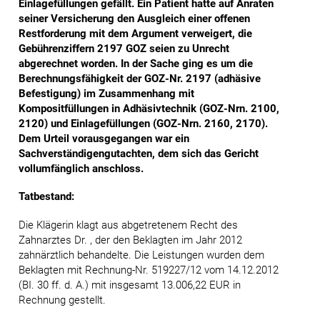
Einlagefüllungen gefällt. Ein Patient hatte auf Anraten
seiner Versicherung den Ausgleich einer offenen
Restforderung mit dem Argument verweigert, die
Gebührenziffern 2197 GOZ seien zu Unrecht
abgerechnet worden. In der Sache ging es um die
Berechnungsfähigkeit der GOZ-Nr. 2197 (adhäsive
Befestigung) im Zusammenhang mit
Kompositfüllungen in Adhäsivtechnik (GOZ-Nrn. 2100,
2120) und Einlagefüllungen (GOZ-Nrn. 2160, 2170).
Dem Urteil vorausgegangen war ein
Sachverständigengutachten, dem sich das Gericht
vollumfänglich anschloss.
Tatbestand:
Die Klägerin klagt aus abgetretenem Recht des
Zahnarztes Dr. , der den Beklagten im Jahr 2012
zahnärztlich behandelte. Die Leistungen wurden dem
Beklagten mit Rechnung-Nr. 519227/12 vom 14.12.2012
(BI. 30 ff. d. A.) mit insgesamt 13.006,22 EUR in
Rechnung gestellt.