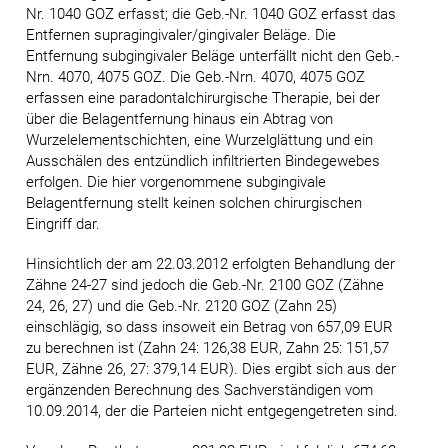
Nr. 1040 GOZ erfasst; die Geb.-Nr. 1040 GOZ erfasst das
Entfernen supragingivaler/gingivaler Beläge. Die
Entfernung subgingivaler Beläge unterfällt nicht den Geb.-
Nrn. 4070, 4075 GOZ. Die Geb.-Nrn. 4070, 4075 GOZ
erfassen eine paradontalchirurgische Therapie, bei der
über die Belagentfernung hinaus ein Abtrag von
Wurzelelementschichten, eine Wurzelglättung und ein
Ausschälen des entzündlich infiltrierten Bindegewebes
erfolgen. Die hier vorgenommene subgingivale
Belagentfernung stellt keinen solchen chirurgischen
Eingriff dar.
Hinsichtlich der am 22.03.2012 erfolgten Behandlung der
Zähne 24-27 sind jedoch die Geb.-Nr. 2100 GOZ (Zähne
24, 26, 27) und die Geb.-Nr. 2120 GOZ (Zahn 25)
einschlägig, so dass insoweit ein Betrag von 657,09 EUR
zu berechnen ist (Zahn 24: 126,38 EUR, Zahn 25: 151,57
EUR, Zähne 26, 27: 379,14 EUR). Dies ergibt sich aus der
ergänzenden Berechnung des Sachverständigen vom
10.09.2014, der die Parteien nicht entgegengetreten sind.