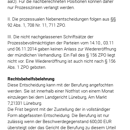
aaO). Für die nachberechneten Positionen können daher
nur Prozesszinsen verlangt werden.
II. Die prozessualen Nebenentscheidungen folgen aus §§
92 Abs. 1, 708 Nr. 11, 711 ZPO.
III. Die nicht nachgelassenen Schriftsätze der
Prozessbevollmächtigten der Parteien vom 14.10., 03.11
und 06.11.2014 gaben keinen Anlass zur Wiedereröffnung
der mündlichen Verhandlung. Ein Fall des § 156 ZPO liegt
nicht vor. Eine Wiedereröffnung ist auch nicht nach § 156
Abs. 1 ZPO geboten.
Rechtsbehelfsbelehrung
Diese Entscheidung kann mit der Berufung angefochten
werden. Sie ist innerhalb einer Notfrist von einem Monat
einzulegen bei dem Landgericht Lüneburg, Am Markt
7,21331 Lüneburg.
Die Frist beginnt mit der Zustellung der in vollständiger
Form abgefassten Entscheidung. Die Berufung ist nur
zulässig wenn der Beschwerdegegenstand 600,00 EUR
übersteigt oder das Gericht die Berufung zu diesem Urteil