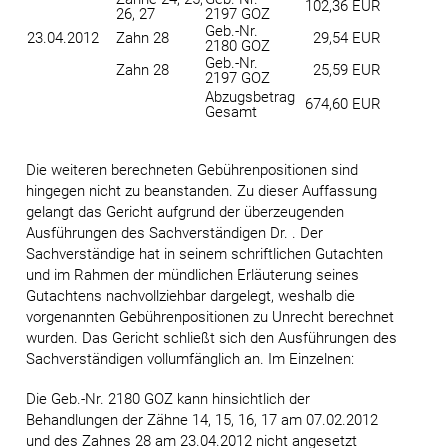
102,36 EUR
26, 27
2197 GOZ
Geb.-Nr.
23.04.2012
Zahn 28
29,54 EUR
2180 GOZ
Geb.-Nr.
Zahn 28
25,59 EUR
2197 GOZ
Abzugsbetrag
674,60 EUR
Gesamt
Die weiteren berechneten Gebührenpositionen sind
hingegen nicht zu beanstanden. Zu dieser Auffassung
gelangt das Gericht aufgrund der überzeugenden
Ausführungen des Sachverständigen Dr. . Der
Sachverständige hat in seinem schriftlichen Gutachten
und im Rahmen der mündlichen Erläuterung seines
Gutachtens nachvollziehbar dargelegt, weshalb die
vorgenannten Gebührenpositionen zu Unrecht berechnet
wurden. Das Gericht schließt sich den Ausführungen des
Sachverständigen vollumfänglich an. Im Einzelnen:
Die Geb.-Nr. 2180 GOZ kann hinsichtlich der
Behandlungen der Zähne 14, 15, 16, 17 am 07.02.2012
und des Zahnes 28 am 23.04.2012 nicht angesetzt