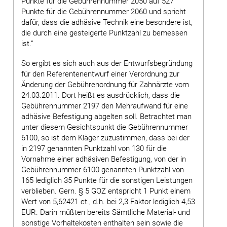
Punkte für die Gebührennummer 2050 auf 527
Punkte für die Gebührennummer 2060 und spricht
dafür, dass die adhäsive Technik eine besondere ist,
die durch eine gesteigerte Punktzahl zu bemessen
ist.“
So ergibt es sich auch aus der Entwurfsbegründung
für den Referentenentwurf einer Verordnung zur
Änderung der Gebührenordnung für Zahnärzte vom
24.03.2011. Dort heißt es ausdrücklich, dass die
Gebührennummer 2197 den Mehraufwand für eine
adhäsive Befestigung abgelten soll. Betrachtet man
unter diesem Gesichtspunkt die Gebührennummer
6100, so ist dem Kläger zuzustimmen, dass bei der
in 2197 genannten Punktzahl von 130 für die
Vornahme einer adhäsiven Befestigung, von der in
Gebührennummer 6100 genannten Punktzahl von
165 lediglich 35 Punkte für die sonstigen Leistungen
verblieben. Gern. § 5 GOZ entspricht 1 Punkt einem
Wert von 5,62421 ct., d.h. bei 2,3 Faktor lediglich 4,53
EUR. Darin müßten bereits Sämtliche Material- und
sonstige Vorhaltekosten enthalten sein sowie die