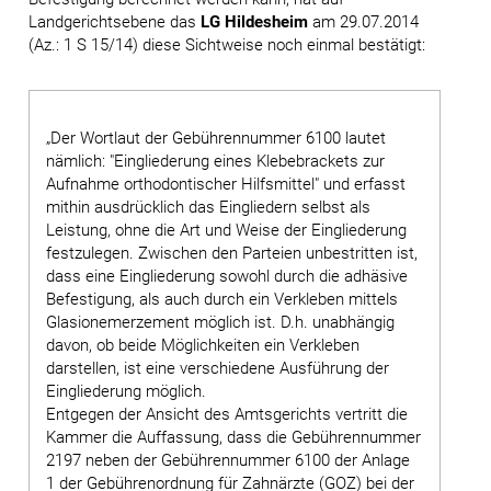
Landgerichtsebene das
LG Hildesheim
am 29.07.2014
(Az.: 1 S 15/14) diese Sichtweise noch einmal bestätigt:
„Der Wortlaut der Gebührennummer 6100 lautet
nämlich: "Eingliederung eines Klebebrackets zur
Aufnahme orthodontischer Hilfsmittel" und erfasst
mithin ausdrücklich das Eingliedern selbst als
Leistung, ohne die Art und Weise der Eingliederung
festzulegen. Zwischen den Parteien unbestritten ist,
dass eine Eingliederung sowohl durch die adhäsive
Befestigung, als auch durch ein Verkleben mittels
Glasionemerzement möglich ist. D.h. unabhängig
davon, ob beide Möglichkeiten ein Verkleben
darstellen, ist eine verschiedene Ausführung der
Eingliederung möglich.
Entgegen der Ansicht des Amtsgerichts vertritt die
Kammer die Auffassung, dass die Gebührennummer
2197 neben der Gebührennummer 6100 der Anlage
1 der Gebührenordnung für Zahnärzte (GOZ) bei der