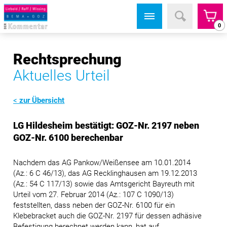
0
Rechtsprechung
Aktuelles Urteil
zur Übersicht
LG Hildesheim bestätigt: GOZ-Nr. 2197 neben
GOZ-Nr. 6100 berechenbar
Nachdem das AG Pankow/Weißensee am 10.01.2014
(Az.: 6 C 46/13), das AG Recklinghausen am 19.12.2013
(Az.: 54 C 117/13) sowie das Amtsgericht Bayreuth mit
Urteil vom 27. Februar 2014 (Az.: 107 C 1090/13)
feststellten, dass neben der GOZ-Nr. 6100 für ein
Klebebracket auch die GOZ-Nr. 2197 für dessen adhäsive
Befestigung berechnet werden kann, hat auf