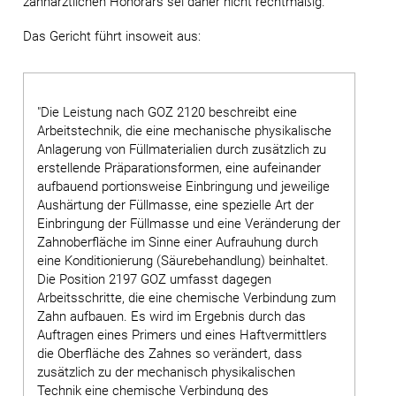
zahnärztlichen Honorars sei daher nicht rechtmäßig.
Das Gericht führt insoweit aus:
"Die Leistung nach GOZ 2120 beschreibt eine
Arbeitstechnik, die eine mechanische physikalische
Anlagerung von Füllmaterialien durch zusätzlich zu
erstellende Präparationsformen, eine aufeinander
aufbauend portionsweise Einbringung und jeweilige
Aushärtung der Füllmasse, eine spezielle Art der
Einbringung der Füllmasse und eine Veränderung der
Zahnoberfläche im Sinne einer Aufrauhung durch
eine Konditionierung (Säurebehandlung) beinhaltet.
Die Position 2197 GOZ umfasst dagegen
Arbeitsschritte, die eine chemische Verbindung zum
Zahn aufbauen. Es wird im Ergebnis durch das
Auftragen eines Primers und eines Haftvermittlers
die Oberfläche des Zahnes so verändert, dass
zusätzlich zu der mechanisch physikalischen
Technik eine chemische Verbindung des