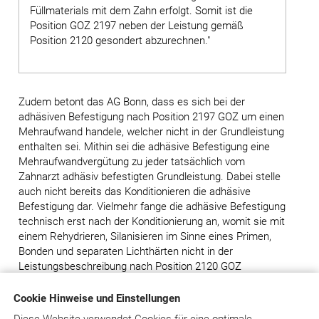
Füllmaterials mit dem Zahn erfolgt. Somit ist die
Position GOZ 2197 neben der Leistung gemäß
Position 2120 gesondert abzurechnen."
Zudem betont das AG Bonn, dass es sich bei der
adhäsiven Befestigung nach Position 2197 GOZ um einen
Mehraufwand handele, welcher nicht in der Grundleistung
enthalten sei. Mithin sei die adhäsive Befestigung eine
Mehraufwandvergütung zu jeder tatsächlich vom
Zahnarzt adhäsiv befestigten Grundleistung. Dabei stelle
auch nicht bereits das Konditionieren die adhäsive
Befestigung dar. Vielmehr fange die adhäsive Befestigung
technisch erst nach der Konditionierung an, womit sie mit
einem Rehydrieren, Silanisieren im Sinne eines Primen,
Bonden und separaten Lichthärten nicht in der
Leistungsbeschreibung nach Position 2120 GOZ
enthalten sei.
Cookie Hinweise und Einstellungen
Ebenso könne die adhäsive Befestigung auch nicht als
Diese Website verwendet Cookies für eine optimale