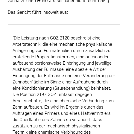
zahnärztlichen Honorars sei daher nicht rechtmäßig.
Das Gericht führt insoweit aus:
"Die Leistung nach GOZ 2120 beschreibt eine
Arbeitstechnik, die eine mechanische physikalische
Anlagerung von Füllmaterialien durch zusätzlich zu
erstellende Präparationsformen, eine aufeinander
aufbauend portionsweise Einbringung und jeweilige
Aushärtung der Füllmasse, eine spezielle Art der
Einbringung der Füllmasse und eine Veränderung der
Zahnoberfläche im Sinne einer Aufrauhung durch
eine Konditionierung (Säurebehandlung) beinhaltet.
Die Position 2197 GOZ umfasst dagegen
Arbeitsschritte, die eine chemische Verbindung zum
Zahn aufbauen. Es wird im Ergebnis durch das
Auftragen eines Primers und eines Haftvermittlers
die Oberfläche des Zahnes so verändert, dass
zusätzlich zu der mechanisch physikalischen
Technik eine chemische Verbindung des