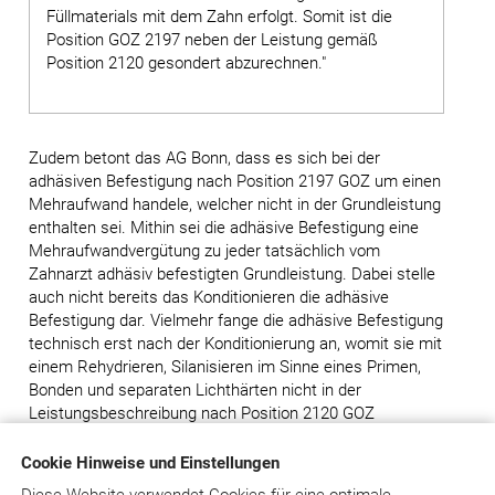
Füllmaterials mit dem Zahn erfolgt. Somit ist die
Position GOZ 2197 neben der Leistung gemäß
Position 2120 gesondert abzurechnen."
Zudem betont das AG Bonn, dass es sich bei der
adhäsiven Befestigung nach Position 2197 GOZ um einen
Mehraufwand handele, welcher nicht in der Grundleistung
enthalten sei. Mithin sei die adhäsive Befestigung eine
Mehraufwandvergütung zu jeder tatsächlich vom
Zahnarzt adhäsiv befestigten Grundleistung. Dabei stelle
auch nicht bereits das Konditionieren die adhäsive
Befestigung dar. Vielmehr fange die adhäsive Befestigung
technisch erst nach der Konditionierung an, womit sie mit
einem Rehydrieren, Silanisieren im Sinne eines Primen,
Bonden und separaten Lichthärten nicht in der
Leistungsbeschreibung nach Position 2120 GOZ
enthalten sei.
Cookie Hinweise und Einstellungen
Ebenso könne die adhäsive Befestigung auch nicht als
Diese Website verwendet Cookies für eine optimale