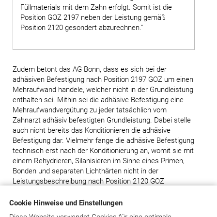
Füllmaterials mit dem Zahn erfolgt. Somit ist die
Position GOZ 2197 neben der Leistung gemäß
Position 2120 gesondert abzurechnen."
Zudem betont das AG Bonn, dass es sich bei der
adhäsiven Befestigung nach Position 2197 GOZ um einen
Mehraufwand handele, welcher nicht in der Grundleistung
enthalten sei. Mithin sei die adhäsive Befestigung eine
Mehraufwandvergütung zu jeder tatsächlich vom
Zahnarzt adhäsiv befestigten Grundleistung. Dabei stelle
auch nicht bereits das Konditionieren die adhäsive
Befestigung dar. Vielmehr fange die adhäsive Befestigung
technisch erst nach der Konditionierung an, womit sie mit
einem Rehydrieren, Silanisieren im Sinne eines Primen,
Bonden und separaten Lichthärten nicht in der
Leistungsbeschreibung nach Position 2120 GOZ
enthalten sei.
Cookie Hinweise und Einstellungen
Ebenso könne die adhäsive Befestigung auch nicht als
Diese Website verwendet Cookies für eine optimale