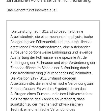
zahnärztlichen Honorars sei daher nicht rechtmäßig.
Das Gericht führt insoweit aus:
"Die Leistung nach GOZ 2120 beschreibt eine
Arbeitstechnik, die eine mechanische physikalische
Anlagerung von Füllmaterialien durch zusätzlich zu
erstellende Präparationsformen, eine aufeinander
aufbauend portionsweise Einbringung und jeweilige
Aushärtung der Füllmasse, eine spezielle Art der
Einbringung der Füllmasse und eine Veränderung der
Zahnoberfläche im Sinne einer Aufrauhung durch
eine Konditionierung (Säurebehandlung) beinhaltet.
Die Position 2197 GOZ umfasst dagegen
Arbeitsschritte, die eine chemische Verbindung zum
Zahn aufbauen. Es wird im Ergebnis durch das
Auftragen eines Primers und eines Haftvermittlers
die Oberfläche des Zahnes so verändert, dass
zusätzlich zu der mechanisch physikalischen
Technik eine chemische Verbindung des