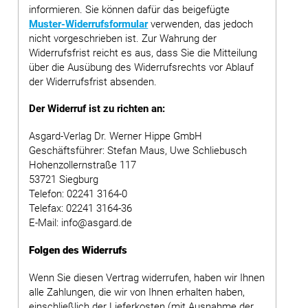
informieren. Sie können dafür das beigefügte
Muster-Widerrufsformular
verwenden, das jedoch
nicht vorgeschrieben ist. Zur Wahrung der
Widerrufsfrist reicht es aus, dass Sie die Mitteilung
über die Ausübung des Widerrufsrechts vor Ablauf
der Widerrufsfrist absenden.
Der Widerruf ist zu richten an:
Asgard-Verlag Dr. Werner Hippe GmbH
Geschäftsführer: Stefan Maus, Uwe Schliebusch
Hohenzollernstraße 117
53721 Siegburg
Telefon: 02241 3164-0
Telefax: 02241 3164-36
E-Mail: info@asgard.de
Folgen des Widerrufs
Wenn Sie diesen Vertrag widerrufen, haben wir Ihnen
alle Zahlungen, die wir von Ihnen erhalten haben,
einschließlich der Lieferkosten (mit Ausnahme der