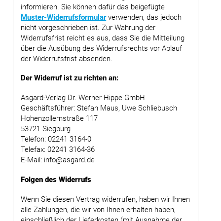
informieren. Sie können dafür das beigefügte
Muster-Widerrufsformular
verwenden, das jedoch
nicht vorgeschrieben ist. Zur Wahrung der
Widerrufsfrist reicht es aus, dass Sie die Mitteilung
über die Ausübung des Widerrufsrechts vor Ablauf
der Widerrufsfrist absenden.
Der Widerruf ist zu richten an:
Asgard-Verlag Dr. Werner Hippe GmbH
Geschäftsführer: Stefan Maus, Uwe Schliebusch
Hohenzollernstraße 117
53721 Siegburg
Telefon: 02241 3164-0
Telefax: 02241 3164-36
E-Mail: info@asgard.de
Folgen des Widerrufs
Wenn Sie diesen Vertrag widerrufen, haben wir Ihnen
alle Zahlungen, die wir von Ihnen erhalten haben,
einschließlich der Lieferkosten (mit Ausnahme der