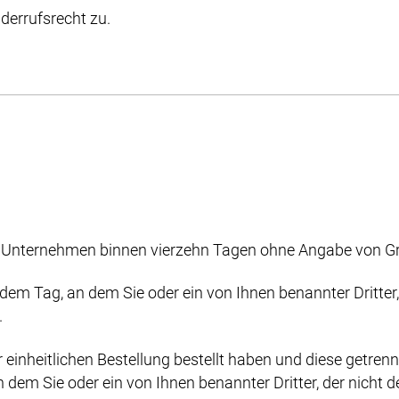
derrufsrecht zu.
m Unternehmen binnen vierzehn Tagen ohne Angabe von Gr
dem Tag, an dem Sie oder ein von Ihnen benannter Dritter, d
.
inheitlichen Bestellung bestellt haben und diese getrennt 
dem Sie oder ein von Ihnen benannter Dritter, der nicht der