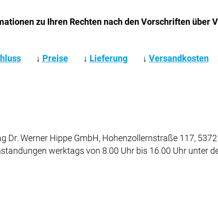
mationen zu Ihren Rechten nach den Vorschriften über 
hluss
↓
Preise
↓
Lieferung
↓
Versandkosten
g Dr. Werner Hippe GmbH, Hohenzollernstraße 117, 53721
nstandungen werktags von 8.00 Uhr bis 16.00 Uhr unter