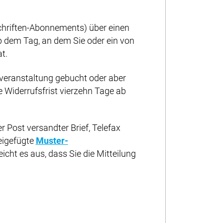
schriften-Abonnements) über einen
b dem Tag, an dem Sie oder ein von
t.
rveranstaltung gebucht oder aber
ie Widerrufsfrist vierzehn Tage ab
r Post versandter Brief, Telefax
beigefügte
Muster-
icht es aus, dass Sie die Mitteilung