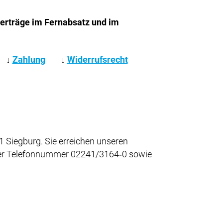
Verträge im Fernabsatz und im
↓
Zahlung
↓
Widerrufsrecht
 Siegburg. Sie erreichen unseren
 der Telefonnummer 02241/3164‑0 sowie