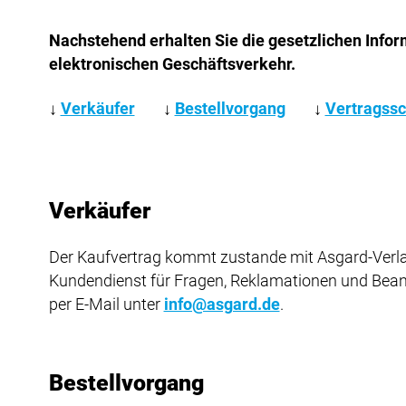
Nachstehend erhalten Sie die gesetzlichen Infor
elektronischen Geschäftsverkehr.
↓
Verkäufer
↓
Bestellvorgang
↓
Vertragssc
Verkäufer
Der Kaufvertrag kommt zustande mit Asgard-Verla
Kundendienst für Fragen, Reklamationen und Bea
per E-Mail unter
info@asgard.de
.
Bestellvorgang