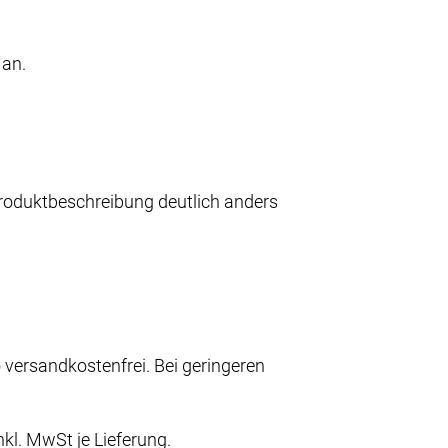
 an.
 Produktbeschreibung deutlich anders
versandkostenfrei. Bei geringeren
kl. MwSt je Lieferung.