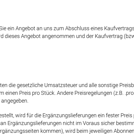
Sie ein Angebot an uns zum Abschluss eines Kaufvertrags ü
ird dieses Angebot angenommen und der Kaufvertrag (bzw.
ten die gesetzliche Umsatzsteuer und alle sonstige Preisb
 einen Preis pro Stück. Andere Preisregelungen (z.B. .pro
t angegeben.
ellt, wird für die Ergänzungslieferungen ein fester Preis
an Ergänzungslieferungen nicht im Voraus sicher bestim
gänzungsseiten kommen), wird beim jeweiligen Abonnem