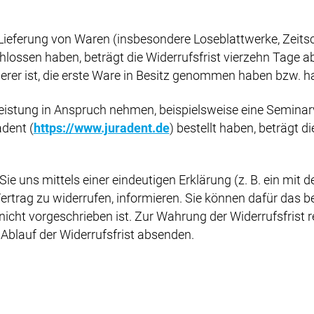
 Lieferung von Waren (insbesondere Loseblattwerke, Zeit
lossen haben, beträgt die Widerrufsfrist vierzehn Tage a
derer ist, die erste Ware in Besitz genommen haben bzw. ha
tleistung in Anspruch nehmen, beispielsweise eine Semina
adent (
https://www.juradent.de
) bestellt haben, beträgt d
 uns mittels einer eindeutigen Erklärung (z. B. ein mit de
Vertrag zu widerrufen, informieren. Sie können dafür das 
cht vorgeschrieben ist. Zur Wahrung der Widerrufsfrist re
Ablauf der Widerrufsfrist absenden.