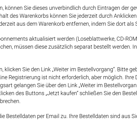
 können Sie dieses unverbindlich durch Eintragen der ge
nhalt des Warenkorbs können Sie jederzeit durch Anklick
erzeit aus dem Warenkorb entfernen, indem Sie dort als S
onnements aktualisiert werden (Loseblattwerke, CD-ROM) 
en, müssen diese zusätzlich separat bestellt werden. In 
klicken Sie den Link „Weiter im Bestellvorgang“. Bitte geb
ne Registrierung ist nicht erforderlich, aber möglich. Ihr
rt gelangen Sie über den Link „Weiter im Bestellvorgang“ 
ken des Buttons „Jetzt kaufen“ schließen Sie den Bestel
bbrechen.
e Bestelldaten per Email zu. Ihre Bestelldaten sind aus 