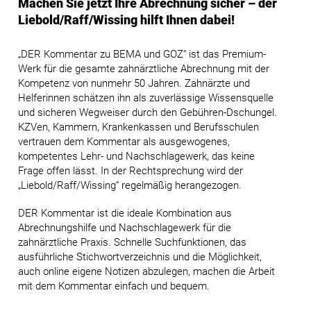
Machen Sie jetzt Ihre Abrechnung sicher – der
Liebold/Raff/Wissing hilft Ihnen dabei!
„DER Kommentar zu BEMA und GOZ“ ist das Premium-
Werk für die gesamte zahnärztliche Abrechnung mit der
Kompetenz von nunmehr 50 Jahren. Zahnärzte und
Helferinnen schätzen ihn als zuverlässige Wissensquelle
und sicheren Wegweiser durch den Gebühren-Dschungel.
KZVen, Kammern, Krankenkassen und Berufsschulen
vertrauen dem Kommentar als ausgewogenes,
kompetentes Lehr- und Nachschlagewerk, das keine
Frage offen lässt. In der Rechtsprechung wird der
„Liebold/Raff/Wissing“ regelmäßig herangezogen.
DER Kommentar ist die ideale Kombination aus
Abrechnungshilfe und Nachschlagewerk für die
zahnärztliche Praxis. Schnelle Suchfunktionen, das
ausführliche Stichwortverzeichnis und die Möglichkeit,
auch online eigene Notizen abzulegen, machen die Arbeit
mit dem Kommentar einfach und bequem.