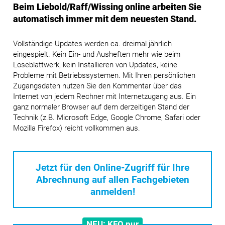
Beim Liebold/Raff/Wissing online arbeiten Sie
automatisch immer mit dem neuesten Stand.
Vollständige Updates werden ca. dreimal jährlich
eingespielt. Kein Ein- und Ausheften mehr wie beim
Loseblattwerk, kein Installieren von Updates, keine
Probleme mit Betriebssystemen. Mit Ihren persönlichen
Zugangsdaten nutzen Sie den Kommentar über das
Internet von jedem Rechner mit Internetzugang aus. Ein
ganz normaler Browser auf dem derzeitigen Stand der
Technik (z.B. Microsoft Edge, Google Chrome, Safari oder
Mozilla Firefox) reicht vollkommen aus.
Jetzt für den Online-Zugriff für Ihre
Abrechnung
auf allen Fachgebieten
anmelden!
NEU: KFO pur