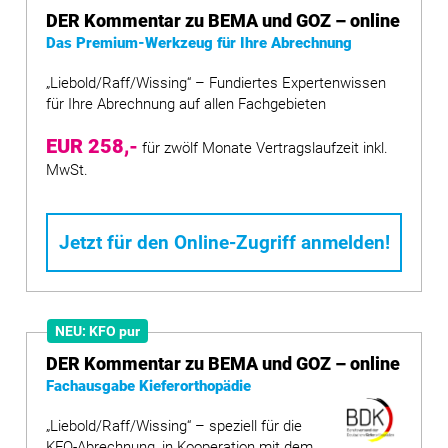
DER Kommentar zu BEMA und GOZ – online
Das Premium-Werkzeug für Ihre Abrechnung
„Liebold/Raff/Wissing“ – Fundiertes Expertenwissen
für Ihre Abrechnung auf allen Fachgebieten
EUR 258,-
für zwölf Monate Vertragslaufzeit inkl.
MwSt.
Jetzt für den Online-Zugriff anmelden!
NEU: KFO pur
DER Kommentar zu BEMA und GOZ – online
Fachausgabe Kieferorthopädie
„Liebold/Raff/Wissing“ – speziell für die
KFO-Abrechnung, in Kooperation mit dem