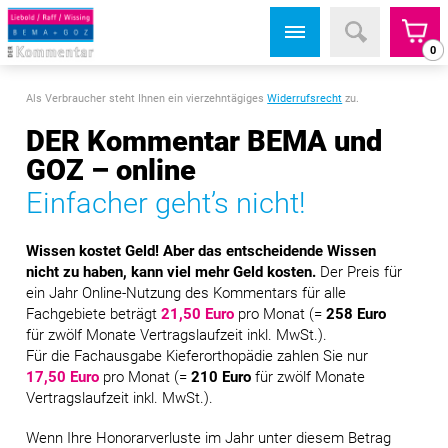
0
Als Verbraucher steht Ihnen ein vierzehntägiges
Widerrufsrecht
zu.
DER Kommentar BEMA und
GOZ – online
Einfacher geht’s nicht!
Wissen kostet Geld! Aber das entscheidende Wissen
nicht zu haben, kann viel mehr Geld kosten.
Der Preis für
ein Jahr Online-Nutzung des Kommentars für alle
Fachgebiete beträgt
21,50 Euro
pro Monat (=
258 Euro
für zwölf Monate Vertragslaufzeit inkl. MwSt.).
Für die Fachausgabe Kieferorthopädie zahlen Sie nur
17,50 Euro
pro Monat (=
210 Euro
für zwölf Monate
Vertragslaufzeit inkl. MwSt.).
Wenn Ihre Honorarverluste im Jahr unter diesem Betrag