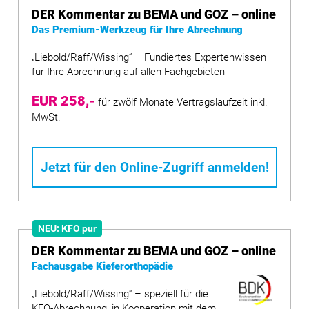
DER Kommentar zu BEMA und GOZ – online
Das Premium-Werkzeug für Ihre Abrechnung
„Liebold/Raff/Wissing“ – Fundiertes Expertenwissen
für Ihre Abrechnung auf allen Fachgebieten
EUR 258,-
für zwölf Monate Vertragslaufzeit inkl.
MwSt.
Jetzt für den Online-Zugriff anmelden!
NEU: KFO pur
DER Kommentar zu BEMA und GOZ – online
Fachausgabe Kieferorthopädie
„Liebold/Raff/Wissing“ – speziell für die
KFO-Abrechnung, in Kooperation mit dem