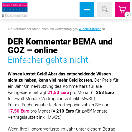
0
Als Verbraucher steht Ihnen ein vierzehntägiges
Widerrufsrecht
zu.
DER Kommentar BEMA und
GOZ – online
Einfacher geht’s nicht!
Wissen kostet Geld! Aber das entscheidende Wissen
nicht zu haben, kann viel mehr Geld kosten.
Der Preis für
ein Jahr Online-Nutzung des Kommentars für alle
Fachgebiete beträgt
21,50 Euro
pro Monat (=
258 Euro
für zwölf Monate Vertragslaufzeit inkl. MwSt.).
Für die Fachausgabe Kieferorthopädie zahlen Sie nur
17,50 Euro
pro Monat (=
210 Euro
für zwölf Monate
Vertragslaufzeit inkl. MwSt.).
Wenn Ihre Honorarverluste im Jahr unter diesem Betrag