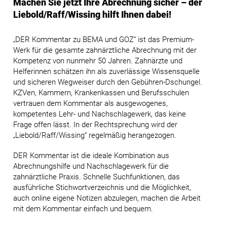
Machen Sie jetzt Ihre Abrechnung sicher – der
Liebold/Raff/Wissing hilft Ihnen dabei!
„DER Kommentar zu BEMA und GOZ“ ist das Premium-
Werk für die gesamte zahnärztliche Abrechnung mit der
Kompetenz von nunmehr 50 Jahren. Zahnärzte und
Helferinnen schätzen ihn als zuverlässige Wissensquelle
und sicheren Wegweiser durch den Gebühren-Dschungel.
KZVen, Kammern, Krankenkassen und Berufsschulen
vertrauen dem Kommentar als ausgewogenes,
kompetentes Lehr- und Nachschlagewerk, das keine
Frage offen lässt. In der Rechtsprechung wird der
„Liebold/Raff/Wissing“ regelmäßig herangezogen.
DER Kommentar ist die ideale Kombination aus
Abrechnungshilfe und Nachschlagewerk für die
zahnärztliche Praxis. Schnelle Suchfunktionen, das
ausführliche Stichwortverzeichnis und die Möglichkeit,
auch online eigene Notizen abzulegen, machen die Arbeit
mit dem Kommentar einfach und bequem.