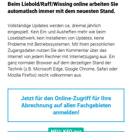
Beim Liebold/Raff/Wissing online arbeiten Sie
automatisch immer mit dem neuesten Stand.
Vollständige Updates werden ca. dreimal jährlich
eingespielt. Kein Ein- und Ausheften mehr wie beim
Loseblattwerk, kein Installieren von Updates, keine
Probleme mit Betriebssystemen. Mit Ihren persönlichen
Zugangsdaten nutzen Sie den Kommentar über das
Internet von jedem Rechner mit Internetzugang aus. Ein
ganz normaler Browser auf dem derzeitigen Stand der
Technik (z.B. Microsoft Edge, Google Chrome, Safari oder
Mozilla Firefox) reicht vollkommen aus.
Jetzt für den Online-Zugriff für Ihre
Abrechnung
auf allen Fachgebieten
anmelden!
NEU: KFO pur