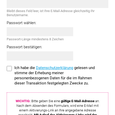
Bleibt dieses Feld leer, ist Ihre E-Mail-Adresse gleichzeitig Ihr
Benutzername.
Passwort wählen:
Passwort-Länge mindestens 8 Zeichen
Passwort bestätigen:
Ich habe die
Datenschutzerklärung
gelesen und
stimme der Erhebung meiner
personenbezogenen Daten für die im Rahmen
dieser Transaktion festgelegten Zwecke zu.
WICHTIG:
Bitte geben Sie eine
gültige E-Mail-Adresse
an.
Nach dem Absenden des Formulars, wird eine E-Mail mit
einem Aktivierungs-Link an Ihre angegebene Adresse
geschickt.
Mit Aufruf des Aktivierungs-Links wird der