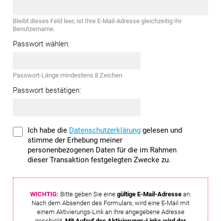
Bleibt dieses Feld leer, ist Ihre E-Mail-Adresse gleichzeitig Ihr
Benutzername.
Passwort wählen:
Passwort-Länge mindestens 8 Zeichen
Passwort bestätigen:
Ich habe die
Datenschutzerklärung
gelesen und
stimme der Erhebung meiner
personenbezogenen Daten für die im Rahmen
dieser Transaktion festgelegten Zwecke zu.
WICHTIG:
Bitte geben Sie eine
gültige E-Mail-Adresse
an.
Nach dem Absenden des Formulars, wird eine E-Mail mit
einem Aktivierungs-Link an Ihre angegebene Adresse
geschickt.
Mit Aufruf des Aktivierungs-Links wird der