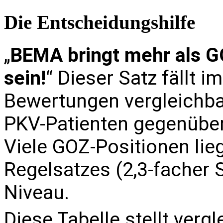
Die Entscheidungshilfe
„
BEMA bringt mehr als G
sein!
“ Dieser Satz fällt 
Bewertungen vergleichba
PKV-Patienten gegenüberg
Viele GOZ-Positionen li
Regelsatzes (2,3-facher
Niveau.
Diese Tabelle stellt verg