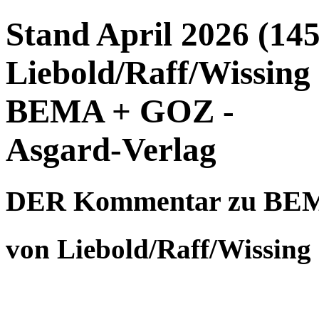
Stand April 2026 (145
Liebold/Raff/Wissin
BEMA + GOZ -
Asgard-Verlag
DER Kommentar zu BE
von Liebold/Raff/Wissing