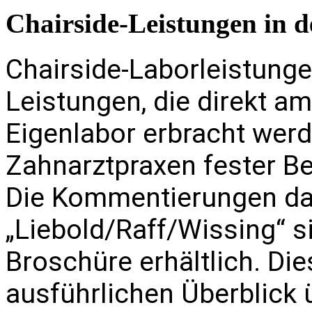
Chairside-Leistungen in d
Chairside-Laborleistung
Leistungen, die direkt a
Eigenlabor erbracht werd
Zahnarztpraxen fester Bes
Die Kommentierungen d
„Liebold/Raff/Wissing“ s
Broschüre erhältlich. Die
ausführlichen Überblick 