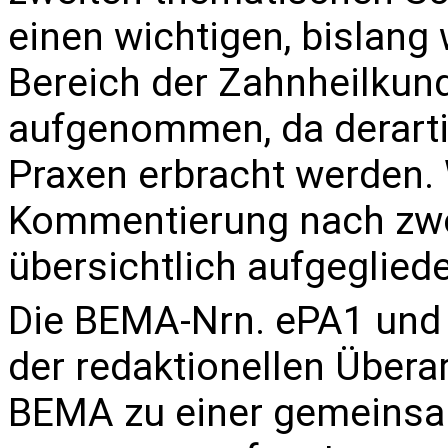
einen wichtigen, bislang
Bereich der Zahnheilkun
aufgenommen, da derarti
Praxen erbracht werden. 
Kommentierung nach zwö
übersichtlich aufgegliede
Die BEMA-Nrn.
ePA1
un
der redaktionellen Übera
BEMA zu einer gemeins