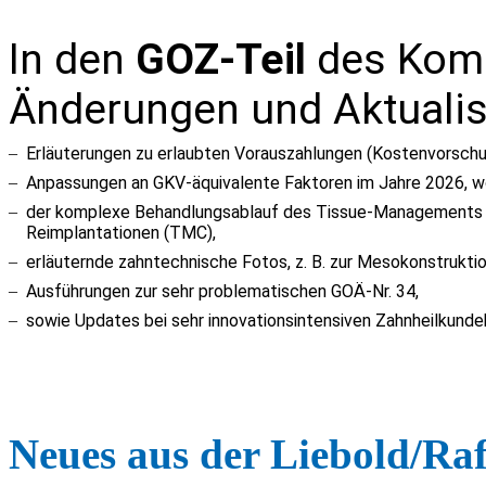
In den
GOZ-Teil
des Komm
Änderungen und Aktualis
–
Erläuterungen zu erlaubten Vorauszahlungen (Kostenvorsch
–
Anpassungen an GKV-äquivalente Faktoren im Jahre 2026, w
–
der komplexe Behandlungsablauf des Tissue-Managements 
Reimplantationen (
TMC
),
–
erläuternde zahntechnische Fotos, z. B. zur
Mesokonstrukti
–
Ausführungen zur sehr problematischen GOÄ-Nr.
34
,
–
sowie Updates bei sehr innovationsintensiven Zahnheilkunde
Neues aus der Liebold/Ra