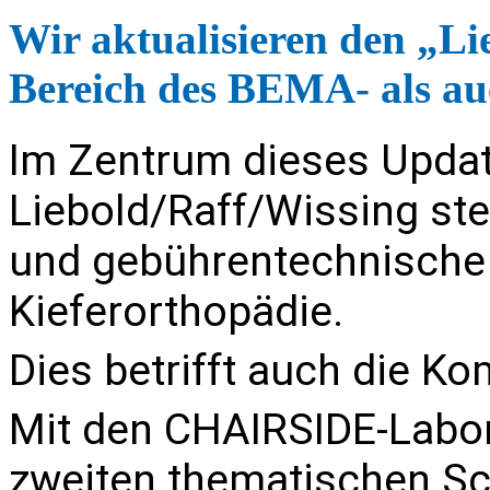
Wir aktualisieren den „Li
Bereich des BEMA- als a
Im Zentrum dieses Upd
Liebold/Raff/Wissing ste
und gebührentechnische
Kieferorthopädie.
Dies betrifft auch die 
Mit den
CHAIRSIDE-Labor
zweiten thematischen Sc