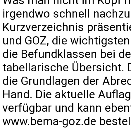
Was man nicht im Kopf h
irgendwo schnell nachzu
Kurzverzeichnis präsenti
und GOZ, die wichtigste
die Befundklassen bei d
tabellarische Übersicht.
die Grundlagen der Abre
Hand. Die aktuelle Auflag
verfügbar und kann ebenf
www.bema-goz.de
bestel