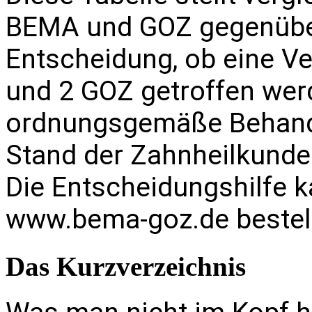
BEMA und GOZ gegenüber 
Entscheidung, ob eine Ve
und 2 GOZ getroffen werd
ordnungsgemäße Behandl
Stand der Zahnheilkunde 
Die Entscheidungshilfe 
www.bema-goz.de
bestel
Das Kurzverzeichnis