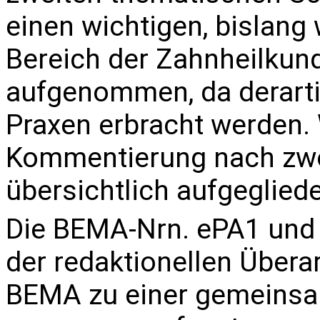
einen wichtigen, bislang
Bereich der Zahnheilkun
aufgenommen, da derarti
Praxen erbracht werden. 
Kommentierung nach zwö
übersichtlich aufgegliede
Die BEMA-Nrn.
ePA1
un
der redaktionellen Übera
BEMA zu einer gemeins