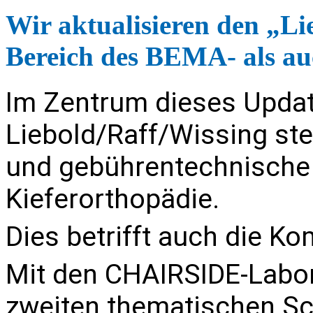
Wir aktualisieren den „Li
Bereich des BEMA- als a
Im Zentrum dieses Upd
Liebold/Raff/Wissing ste
und gebührentechnische
Kieferorthopädie.
Dies betrifft auch die 
Mit den
CHAIRSIDE-Labor
zweiten thematischen Sc