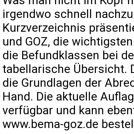
Was man nicht im Kopf h
irgendwo schnell nachzu
Kurzverzeichnis präsenti
und GOZ, die wichtigste
die Befundklassen bei d
tabellarische Übersicht.
die Grundlagen der Abre
Hand. Die aktuelle Auflag
verfügbar und kann ebenf
www.bema-goz.de
bestel