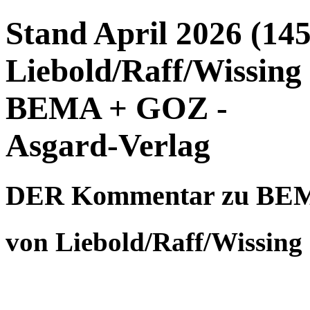
Stand April 2026 (145
Liebold/Raff/Wissin
BEMA + GOZ -
Asgard-Verlag
DER Kommentar zu BE
von Liebold/Raff/Wissing