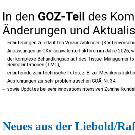
In den
GOZ-Teil
des Komm
Änderungen und Aktualis
–
Erläuterungen zu erlaubten Vorauszahlungen (Kostenvorsch
–
Anpassungen an GKV-äquivalente Faktoren im Jahre 2026, w
–
der komplexe Behandlungsablauf des Tissue-Managements 
Reimplantationen (
TMC
),
–
erläuternde zahntechnische Fotos, z. B. zur
Mesokonstrukti
–
Ausführungen zur sehr problematischen GOÄ-Nr.
34
,
–
sowie Updates bei sehr innovationsintensiven Zahnheilkunde
Neues aus der Liebold/Ra