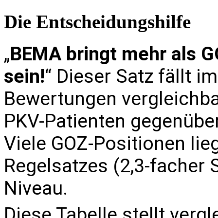
Die Entscheidungshilfe
„
BEMA bringt mehr als G
sein!
“ Dieser Satz fällt 
Bewertungen vergleichba
PKV-Patienten gegenüberg
Viele GOZ-Positionen li
Regelsatzes (2,3-facher
Niveau.
Diese Tabelle stellt verg