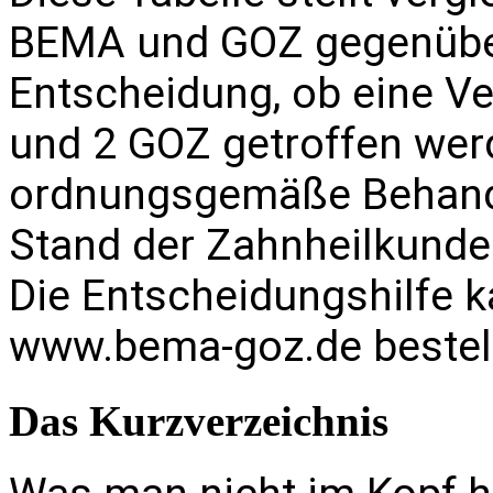
BEMA und GOZ gegenüber 
Entscheidung, ob eine Ve
und 2 GOZ getroffen werd
ordnungsgemäße Behandl
Stand der Zahnheilkunde 
Die Entscheidungshilfe 
www.bema-goz.de
bestel
Das Kurzverzeichnis