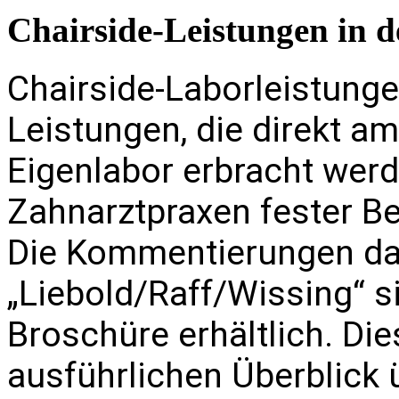
Chairside-Leistungen in d
Chairside-Laborleistung
Leistungen, die direkt a
Eigenlabor erbracht werd
Zahnarztpraxen fester Bes
Die Kommentierungen d
„Liebold/Raff/Wissing“ s
Broschüre erhältlich. Die
ausführlichen Überblick 