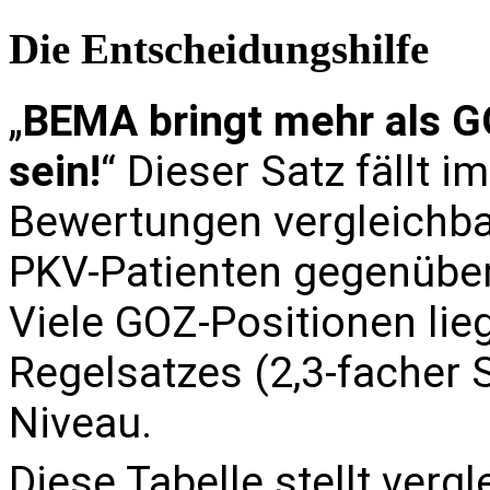
Die Entscheidungshilfe
„
BEMA bringt mehr als G
sein!
“ Dieser Satz fällt 
Bewertungen vergleichba
PKV-Patienten gegenüberg
Viele GOZ-Positionen li
Regelsatzes (2,3-facher
Niveau.
Diese Tabelle stellt verg