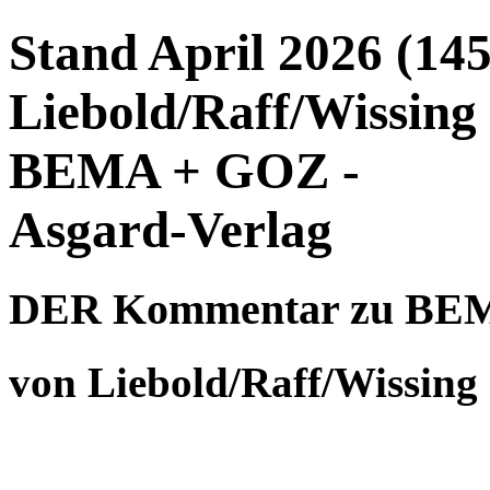
Stand April 2026 (145
Liebold/Raff/Wissin
BEMA + GOZ -
Asgard-Verlag
DER Kommentar zu BE
von Liebold/Raff/Wissing