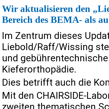
Wir aktualisieren den „Li
Bereich des BEMA- als a
Im Zentrum dieses Upd
Liebold/Raff/Wissing ste
und gebührentechnische
Kieferorthopädie.
Dies betrifft auch die 
Mit den
CHAIRSIDE-Labor
zweiten thematischen Sc