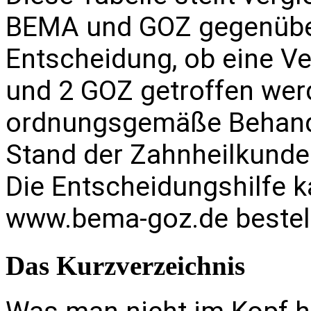
BEMA und GOZ gegenüber 
Entscheidung, ob eine Ve
und 2 GOZ getroffen werd
ordnungsgemäße Behandl
Stand der Zahnheilkunde 
Die Entscheidungshilfe 
www.bema-goz.de
bestel
Das Kurzverzeichnis