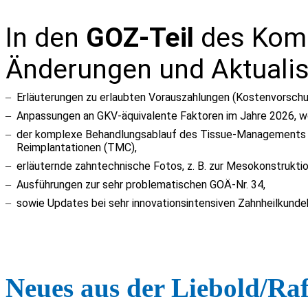
In den
GOZ-Teil
des Komm
Änderungen und Aktualis
–
Erläuterungen zu erlaubten Vorauszahlungen (Kostenvorsch
–
Anpassungen an GKV-äquivalente Faktoren im Jahre 2026, w
–
der komplexe Behandlungsablauf des Tissue-Managements 
Reimplantationen (
TMC
),
–
erläuternde zahntechnische Fotos, z. B. zur
Mesokonstrukti
–
Ausführungen zur sehr problematischen GOÄ-Nr.
34
,
–
sowie Updates bei sehr innovationsintensiven Zahnheilkunde
Neues aus der Liebold/Ra