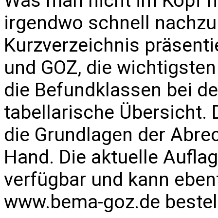
Was man nicht im Kopf h
irgendwo schnell nachzu
Kurzverzeichnis präsenti
und GOZ, die wichtigste
die Befundklassen bei d
tabellarische Übersicht.
die Grundlagen der Abre
Hand. Die aktuelle Auflag
verfügbar und kann ebenf
www.bema-goz.de
bestel