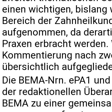
einen wichtigen, bislang
Bereich der Zahnheilkun
aufgenommen, da derarti
Praxen erbracht werden. 
Kommentierung nach zwö
übersichtlich aufgegliede
Die BEMA-Nrn.
ePA1
un
der redaktionellen Übera
BEMA zu einer gemeins