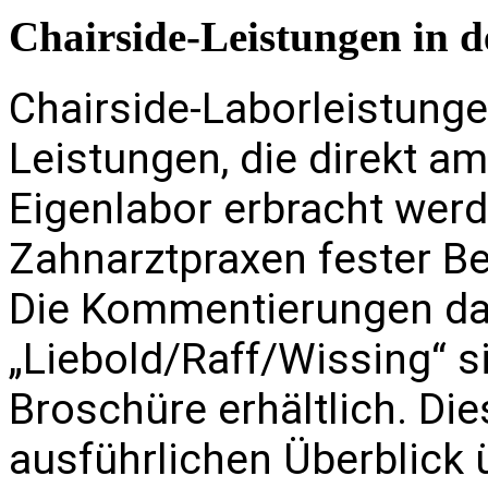
Chairside-Leistungen in d
Chairside-Laborleistung
Leistungen, die direkt a
Eigenlabor erbracht werd
Zahnarztpraxen fester Bes
Die Kommentierungen d
„Liebold/Raff/Wissing“ s
Broschüre erhältlich. Die
ausführlichen Überblick 