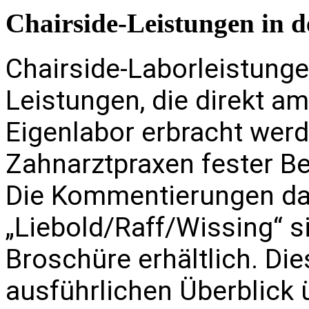
Chairside-Leistungen in d
Chairside-Laborleistung
Leistungen, die direkt a
Eigenlabor erbracht werd
Zahnarztpraxen fester Bes
Die Kommentierungen d
„Liebold/Raff/Wissing“ s
Broschüre erhältlich. Die
ausführlichen Überblick 