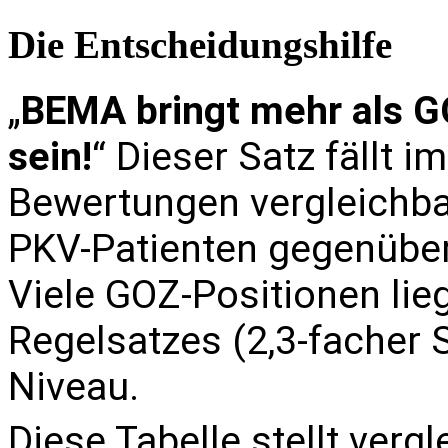
Die Entscheidungshilfe
„
BEMA bringt mehr als G
sein!
“ Dieser Satz fällt 
Bewertungen vergleichba
PKV-Patienten gegenüberg
Viele GOZ-Positionen li
Regelsatzes (2,3-facher
Niveau.
Diese Tabelle stellt verg