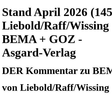
Stand April 2026 (145
Liebold/Raff/Wissin
BEMA + GOZ -
Asgard-Verlag
DER Kommentar zu BE
von Liebold/Raff/Wissing