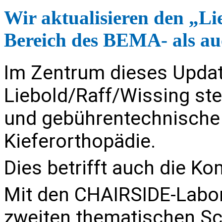
Wir aktualisieren den „Li
Bereich des BEMA- als a
Im Zentrum dieses Upd
Liebold/Raff/Wissing ste
und gebührentechnische
Kieferorthopädie.
Dies betrifft auch die 
Mit den
CHAIRSIDE-Labor
zweiten thematischen Sc