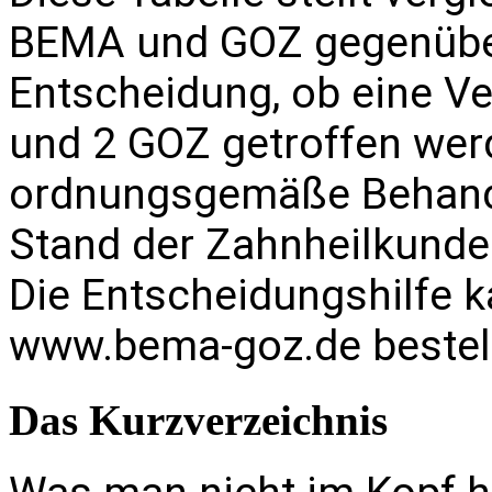
BEMA und GOZ gegenüber 
Entscheidung, ob eine Ve
und 2 GOZ getroffen werd
ordnungsgemäße Behandl
Stand der Zahnheilkunde 
Die Entscheidungshilfe 
www.bema-goz.de
bestel
Das Kurzverzeichnis