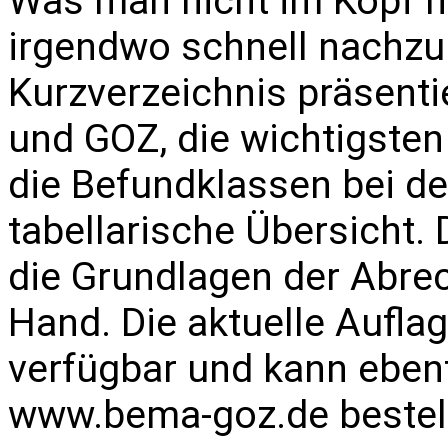
Was man nicht im Kopf h
irgendwo schnell nachzu
Kurzverzeichnis präsenti
und GOZ, die wichtigste
die Befundklassen bei d
tabellarische Übersicht.
die Grundlagen der Abre
Hand. Die aktuelle Auflag
verfügbar und kann ebenf
www.bema-goz.de
bestel