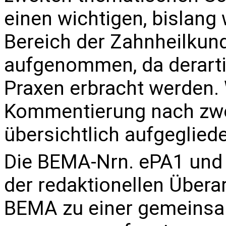
einen wichtigen, bislang
Bereich der Zahnheilkun
aufgenommen, da derarti
Praxen erbracht werden. 
Kommentierung nach zwö
übersichtlich aufgegliede
Die BEMA-Nrn.
ePA1
un
der redaktionellen Übera
BEMA zu einer gemeins