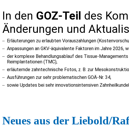
In den
GOZ-Teil
des Komm
Änderungen und Aktualis
–
Erläuterungen zu erlaubten Vorauszahlungen (Kostenvorsch
–
Anpassungen an GKV-äquivalente Faktoren im Jahre 2026, w
–
der komplexe Behandlungsablauf des Tissue-Managements 
Reimplantationen (
TMC
),
–
erläuternde zahntechnische Fotos, z. B. zur
Mesokonstrukti
–
Ausführungen zur sehr problematischen GOÄ-Nr.
34
,
–
sowie Updates bei sehr innovationsintensiven Zahnheilkunde
Neues aus der Liebold/Ra