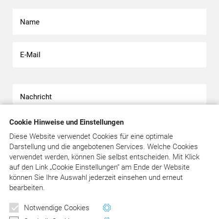
Cookie Hinweise und Einstellungen
Diese Website verwendet Cookies für eine optimale
Darstellung und die angebotenen Services. Welche Cookies
verwendet werden, können Sie selbst entscheiden.
Mit Klick
Bitte beachten Sie unsere
Datenschutzerklärung
.
auf
den Link „Cookie Einstellungen“ am Ende der Website
können Sie Ihre Auswahl jederzeit einsehen und erneut
bearbeiten.
Newsletter
Notwendige Cookies
Wertvolle Tipps und Hinweise