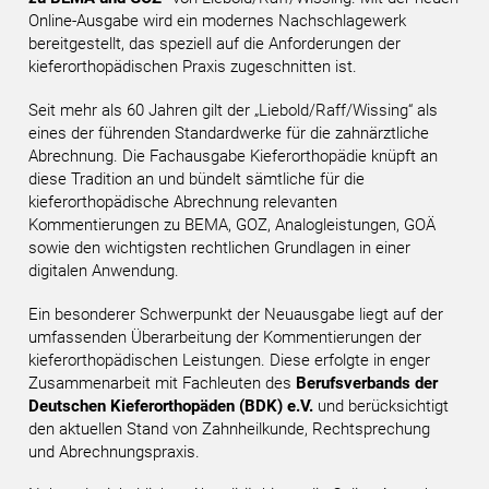
Online-Ausgabe wird ein modernes Nachschlagewerk
bereitgestellt, das speziell auf die Anforderungen der
kieferorthopädischen Praxis zugeschnitten ist.
Seit mehr als 60 Jahren gilt der „Liebold/Raff/Wissing“ als
eines der führenden Standardwerke für die zahnärztliche
Abrechnung. Die Fachausgabe Kieferorthopädie knüpft an
diese Tradition an und bündelt sämtliche für die
kieferorthopädische Abrechnung relevanten
Kommentierungen zu BEMA, GOZ, Analogleistungen, GOÄ
sowie den wichtigsten rechtlichen Grundlagen in einer
digitalen Anwendung.
Ein besonderer Schwerpunkt der Neuausgabe liegt auf der
umfassenden Überarbeitung der Kommentierungen der
kieferorthopädischen Leistungen. Diese erfolgte in enger
Zusammenarbeit mit Fachleuten des
Berufsverbands der
Deutschen Kieferorthopäden (BDK) e.V.
und berücksichtigt
den aktuellen Stand von Zahnheilkunde, Rechtsprechung
und Abrechnungspraxis.