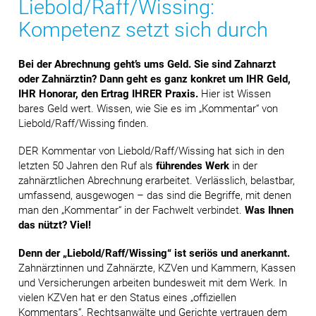
Liebold/Raff/Wissing:
Kompetenz setzt sich durch
Bei der Abrechnung geht’s ums Geld. Sie sind Zahnarzt
oder Zahnärztin? Dann geht es ganz konkret um IHR Geld,
IHR Honorar, den Ertrag IHRER Praxis.
Hier ist Wissen
bares Geld wert. Wissen, wie Sie es im „Kommentar“ von
Liebold/Raff/Wissing finden.
DER Kommentar von Liebold/Raff/Wissing hat sich in den
letzten 50 Jahren den Ruf als
führendes Werk
in der
zahnärztlichen Abrechnung erarbeitet. Verlässlich, belastbar,
umfassend, ausgewogen – das sind die Begriffe, mit denen
man den „Kommentar“ in der Fachwelt verbindet.
Was Ihnen
das nützt? Viel!
Denn der „Liebold/Raff/Wissing“ ist seriös und anerkannt.
Zahnärztinnen und Zahnärzte, KZVen und Kammern, Kassen
und Versicherungen arbeiten bundesweit mit dem Werk. In
vielen KZVen hat er den Status eines „offiziellen
Kommentars“. Rechtsanwälte und Gerichte vertrauen dem