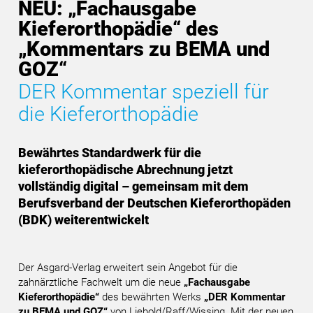
NEU: „Fachausgabe
Kieferorthopädie“ des
„Kommentars zu BEMA und
GOZ“
DER Kommentar speziell für
die Kieferorthopädie
Bewährtes Standardwerk für die
kieferorthopädische Abrechnung jetzt
vollständig digital – gemeinsam mit dem
Berufsverband der Deutschen Kieferorthopäden
(BDK) weiterentwickelt
Der Asgard-Verlag erweitert sein Angebot für die
zahnärztliche Fachwelt um die neue
„Fachausgabe
Kieferorthopädie“
des bewährten Werks
„DER Kommentar
zu BEMA und GOZ“
von Liebold/Raff/Wissing. Mit der neuen