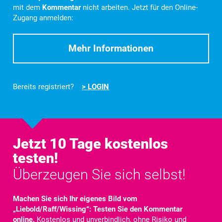
mit dem
Kommentar
nicht arbeiten. Jetzt für den Online-
Zugang anmelden:
Mehr Informationen
Bereits registriert?
> LOGIN
Jetzt 10 Tage kostenlos
testen!
Überzeugen Sie sich selbst!
Machen Sie sich Ihr eigenes Bild vom
„Liebold/Raff/Wissing“: Testen Sie den Kommentar
online.
Kostenlos und unverbindlich, ohne Risiko und