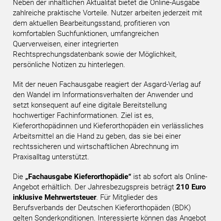
Neben der inhaltlichen Aktualität bietet die Online-Ausgabe
zahlreiche praktische Vorteile. Nutzer arbeiten jederzeit mit
dem aktuellen Bearbeitungsstand, profitieren von
komfortablen Suchfunktionen, umfangreichen
Querverweisen, einer integrierten
Rechtsprechungsdatenbank sowie der Möglichkeit,
persönliche Notizen zu hinterlegen.
Mit der neuen Fachausgabe reagiert der Asgard-Verlag auf
den Wandel im Informationsverhalten der Anwender und
setzt konsequent auf eine digitale Bereitstellung
hochwertiger Fachinformationen. Ziel ist es,
Kieferorthopädinnen und Kieferorthopäden ein verlässliches
Arbeitsmittel an die Hand zu geben, das sie bei einer
rechtssicheren und wirtschaftlichen Abrechnung im
Praxisalltag unterstützt.
Die
„Fachausgabe Kieferorthopädie“
ist ab sofort als Online-
Angebot erhältlich. Der Jahresbezugspreis beträgt
210 Euro
inklusive Mehrwertsteuer
. Für Mitglieder des
Berufsverbands der Deutschen Kieferorthopäden (BDK)
gelten Sonderkonditionen. Interessierte können das Angebot