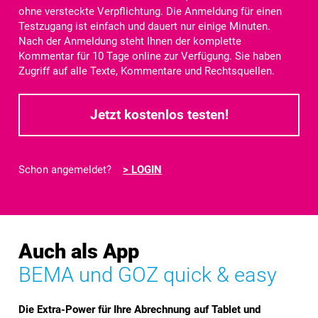
ohne versteckte Verpflichtung. Die Anmeldung für einen
Testzugang ist einfach und dauert nur einige Minuten.
Nach der Anmeldung steht Ihnen der komplette
Kommentar für
10 Tage
online zur Verfügung. Sie haben
Zugriff auf alle Texte, Kommentare und Rechtsquellen.
Jetzt kostenlos testen!
Schon angemeldet?
> LOGIN
Auch als App
BEMA und GOZ quick & easy
Die Extra-Power für Ihre Abrechnung auf Tablet und