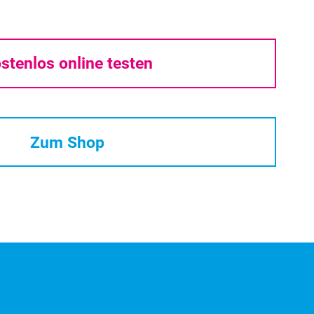
stenlos online testen
Zum Shop