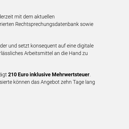
derzeit mit dem aktuellen
egrierten Rechtsprechungsdatenbank sowie
er und setzt konsequent auf eine digitale
rlässliches Arbeitsmittel an die Hand zu
rägt
210 Euro inklusive Mehrwertsteuer
.
ssierte können das Angebot zehn Tage lang