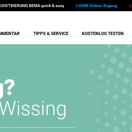
EGISTRIERUNG BEMA quick & easy
LOGIN Online-Zugang
L
MMENTAR
TIPPS & SERVICE
KOSTENLOS TESTEN
g?
/Wissing