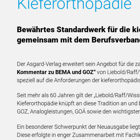
Kieferorthopädie
Bewährtes Standardwerk für die kie
gemeinsam mit dem Berufsverband
Der Asgard-Verlag erweitert sein Angebot für die 
Kommentar zu BEMA und GOZ“
von Liebold/Raff/
speziell auf die Anforderungen der kieferorthopädi
Seit mehr als 60 Jahren gilt der „Liebold/Raff/Wi
Kieferorthopädie knüpft an diese Tradition an un
GOZ, Analogleistungen, GOÄ sowie den wichtigsten
Ein besonderer Schwerpunkt der Neuausgabe liegt
Diese erfolgte in enger Zusammenarbeit mit Fach