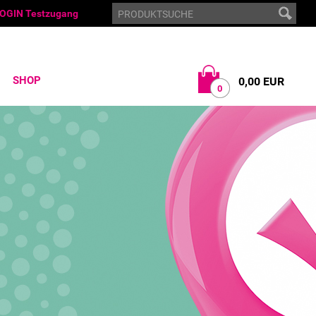
OGIN Testzugang
SHOP
0,00 EUR
0