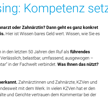
ing: Kompetenz setz
hnarzt oder Zahnärztin? Dann geht es ganz konkret
is.
Hier ist Wissen bares Geld wert. Wissen, wie Sie es
in den letzten 50 Jahren den Ruf als
führendes
. Verlässlich, belastbar, umfassend, ausgewogen –
ar“ in der Fachwelt verbindet.
Was Ihnen das nützt?
nerkannt.
Zahnärztinnen und Zahnärzte, KZVen und
desweit mit dem Werk. In vielen KZVen hat er den
älte und Gerichte vertrauen dem Kommentar bei der