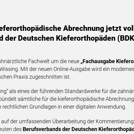
ferorthopädische Abrechnung jetzt voll
 der Deutschen Kieferorthopäden (BDK)
zahnärztliche Fachwelt um die neue
„Fachausgabe Kiefero
Wissing. Mit der neuen Online-Ausgabe wird ein modernes
schen Praxis zugeschnitten ist.
ssing“ als eines der führenden Standardwerke für die zahn
d bündelt sämtliche für die kieferorthopädische Abrechn
 rechtlichen Grundlagen in einer digitalen Anwendung.
 auf der umfassenden Überarbeitung der Kommentierunge
leuten des
Berufsverbands der Deutschen Kieferorthopäd