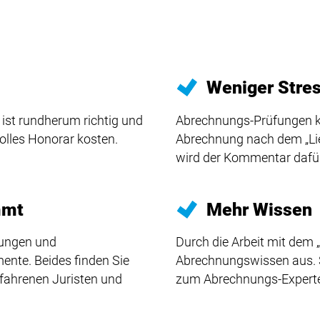
Weniger Stre
ist rundherum richtig und
Abrechnungs-Prüfungen k
volles Honorar kosten.
Abrechnung nach dem „Lieb
wird der Kommentar dafür
mmt
Mehr Wissen
rungen und
Durch die Arbeit mit dem 
nte. Beides finden Sie
Abrechnungswissen aus. S
erfahrenen Juristen und
zum Abrechnungs-Experte