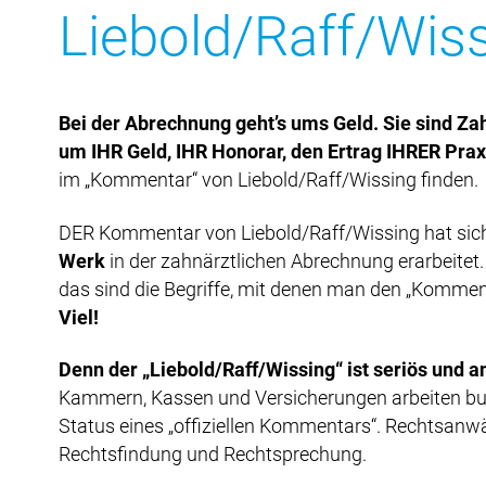
Liebold/Raff/Wiss
Bei der Abrechnung geht’s ums Geld. Sie sind Za
um IHR Geld, IHR Honorar, den Ertrag IHRER Prax
im „Kommentar“ von Liebold/Raff/Wissing finden.
DER Kommentar von Liebold/Raff/Wissing hat sich 
Werk
in der zahnärztlichen Abrechnung erarbeitet
das sind die Begriffe, mit denen man den „Komment
Viel!
Denn der „Liebold/Raff/Wissing“ ist seriös und a
Kammern, Kassen und Versicherungen arbeiten bun
Status eines „offiziellen Kommentars“. Rechtsanw
Rechtsfindung und Rechtsprechung.