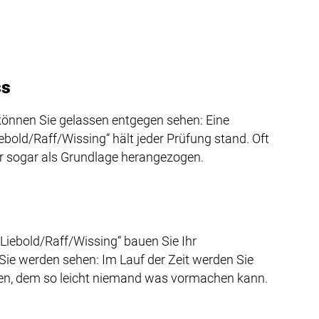
ss
önnen Sie gelassen entgegen sehen: Eine
old/Raff/Wissing“ hält jeder Prüfung stand. Oft
 sogar als Grundlage herangezogen.
„Liebold/Raff/Wissing“ bauen Sie Ihr
ie werden sehen: Im Lauf der Zeit werden Sie
n, dem so leicht niemand was vormachen kann.