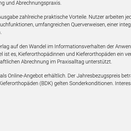
ng und Abrechnungspraxis.
-Ausgabe zahlreiche praktische Vorteile. Nutzer arbeiten je
Suchfunktionen, umfangreichen Querverweisen, einer int
.
rlag auf den Wandel im Informationsverhalten der Anwend
l ist es, Kieferorthopädinnen und Kieferorthopäden ein ve
haftlichen Abrechnung im Praxisalltag unterstützt.
 als Online-Angebot erhältlich. Der Jahresbezugspreis bet
Kieferorthopäden (BDK) gelten Sonderkonditionen. Intere