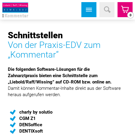
0
Schnittstellen
Von der Praxis-EDV zum
„Kommentar“
Die folgenden Software-Lösungen für die
Zahnarztpraxis bieten eine Schnittstelle zum
„Liebold/Raff/Wissing“ auf CD-ROM bzw. online an.
Damit können Kommentar-Inhalte direkt aus der Software
heraus aufgerufen werden.
charly by solutio
CGM Z1
DENSoffice
DENTIXsoft